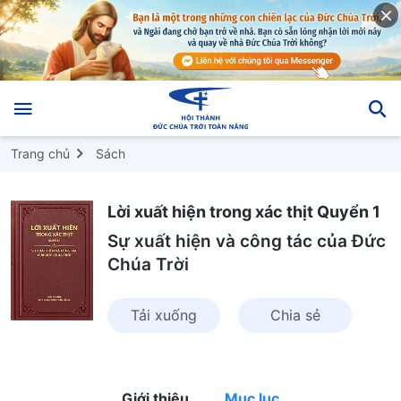
Trang chủ
Sách
Lời xuất hiện trong xác thịt Quyển 1
Sự xuất hiện và công tác của Đức
Chúa Trời
Tải xuống
Chia sẻ
Giới thiệu
Mục lục