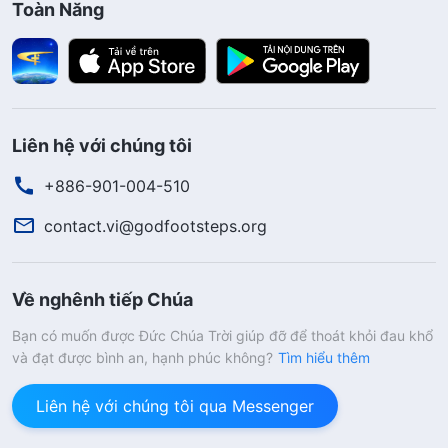
Toàn Năng
Liên hệ với chúng tôi
+886-901-004-510
contact.vi@godfootsteps.org
Về nghênh tiếp Chúa
Bạn có muốn được Đức Chúa Trời giúp đỡ để thoát khỏi đau khổ
và đạt được bình an, hạnh phúc không?
Tìm hiểu thêm
Liên hệ với chúng tôi qua Messenger