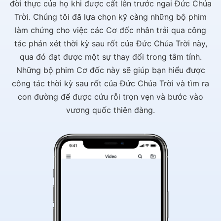
đời thực của họ khi được cất lên trước ngai Đức Chúa
Trời. Chúng tôi đã lựa chọn kỹ càng những bộ phim
làm chứng cho việc các Cơ đốc nhân trải qua công
tác phán xét thời kỳ sau rốt của Đức Chúa Trời này,
qua đó đạt được một sự thay đổi trong tâm tính.
Những bộ phim Cơ đốc này sẽ giúp bạn hiểu được
công tác thời kỳ sau rốt của Đức Chúa Trời và tìm ra
con đường để được cứu rỗi trọn vẹn và bước vào
vương quốc thiên đàng.