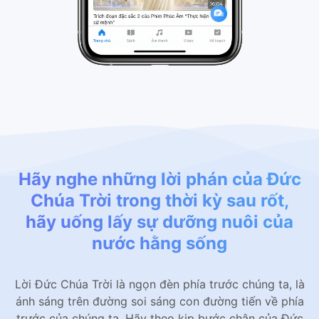
Hãy nghe những lời phán của Đức
Chúa Trời trong thời kỳ sau rốt,
hãy uống lấy sự dưỡng nuôi của
nước hằng sống
Lời Đức Chúa Trời là ngọn đèn phía trước chúng ta, là
ánh sáng trên đường soi sáng con đường tiến về phía
trước của chúng ta. Hãy theo kịp bước chân của Đức