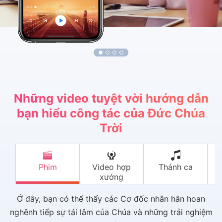
1
2
3
4
Những video tuyệt vời hướng dẫn
bạn hiểu công tác của Đức Chúa
Trời
Phim
Video hợp
Thánh ca
C
xướng
Ở đây, bạn có thể thấy các Cơ đốc nhân hân hoan
nghênh tiếp sự tái lâm của Chúa và những trải nghiệm