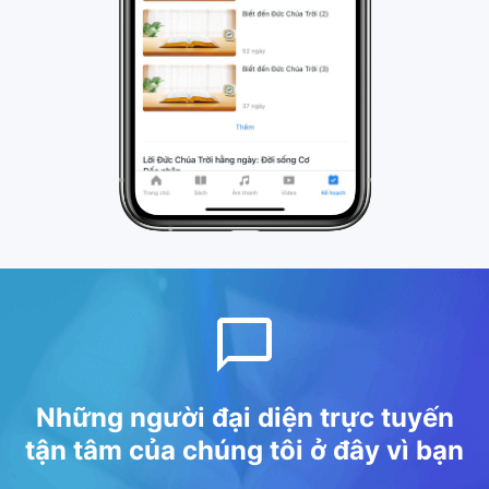
Những người đại diện trực tuyến
tận tâm của chúng tôi ở đây vì bạn