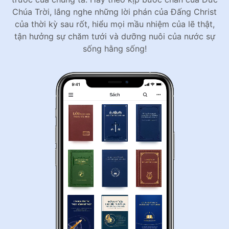
Chúa Trời, lắng nghe những lời phán của Đấng Christ
của thời kỳ sau rốt, hiểu mọi mầu nhiệm của lẽ thật,
tận hưởng sự chăm tưới và dưỡng nuôi của nước sự
sống hằng sống!