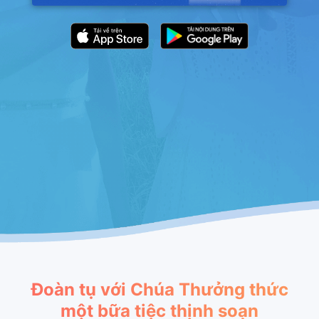
Đoàn tụ với Chúa Thưởng thức
một bữa tiệc thịnh soạn