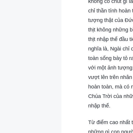
không có chút gì l
chỉ thần tính hoàn
tượng thật của Đức
thịt không những b
thịt nhập thể đầu 
nghĩa là, Ngài chỉ 
toàn sống bày tỏ r
với một ảnh tượng; 
vượt lên trên nhân
hoàn toàn, mà có m
Chúa Trời của nhữn
nhập thể.
Từ điểm cao nhất t
những gì con người