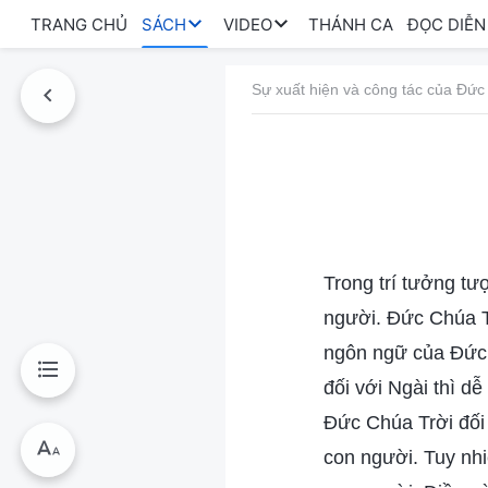
TRANG CHỦ
SÁCH
VIDEO
THÁNH CA
ĐỌC DIỄN
Sự xuất hiện và công tác của Đức
Trong trí tưởng t
người. Đức Chúa T
ngôn ngữ của Đức 
đối với Ngài thì d
Đức Chúa Trời đối 
con người. Tuy nhi