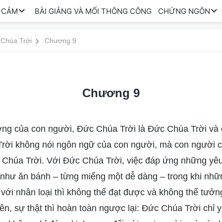
 CẢM
BÀI GIẢNG VÀ MỐI THÔNG CÔNG
CHỨNG NGÔN
 Chúa Trời
Chương 9
Chương 9
ượng của con người, Đức Chúa Trời là Đức Chúa Trời và 
rời không nói ngôn ngữ của con người, mà con người c
Chúa Trời. Với Đức Chúa Trời, việc đáp ứng những yêu
ễ như ăn bánh – từng miếng một dễ dàng – trong khi nh
với nhân loại thì không thể đạt được và không thể tưởn
ên, sự thật thì hoàn toàn ngược lại: Đức Chúa Trời chỉ 