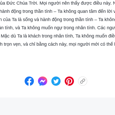
 của Đức Chúa Trời. Mọi người nên thấy được điều này.
và hành động trong thần tính – Ta không quan tâm đến lời
h của Ta là sống và hành động trong thần tính – Ta khô
n tính, và Ta không muốn ngự trong nhân tính. Các ngươ
Mặc dù Ta là khách trong nhân tính, Ta không muốn điề
nh trọn vẹn, và chỉ bằng cách này, mọi người mới có thể