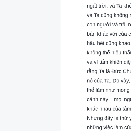
ngất trời, và Ta k
và Ta cũng không n
con người và trải 
bản khác với của 
hầu hết cũng khao
không thể hiểu thấ
và vì tấm khiên di
rằng Ta là Đức Ch
nộ của Ta. Do vậy,
thể làm như mong 
cảnh này – mọi ngư
khác nhau của tâm 
Nhưng đây là thứ y
những việc làm của