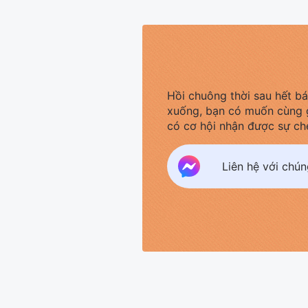
Hồi chuông thời sau hết b
xuống, bạn có muốn cùng 
có cơ hội nhận được sự ch
Liên hệ với chú