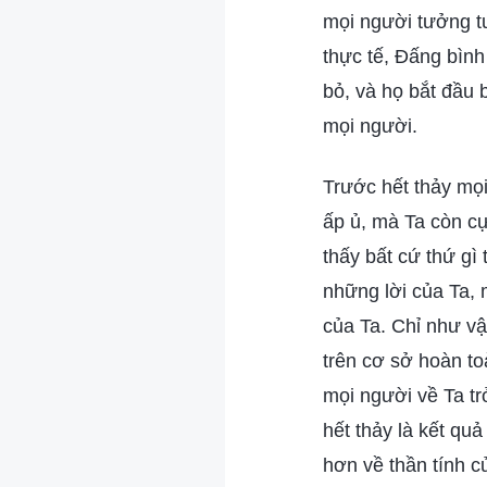
mọi người tưởng t
thực tế, Đấng bình
bỏ, và họ bắt đầu b
mọi người.
Trước hết thảy mọi
ấp ủ, mà Ta còn c
thấy bất cứ thứ gì
những lời của Ta, 
của Ta. Chỉ như vậ
trên cơ sở hoàn to
mọi người về Ta tr
hết thảy là kết qu
hơn về thần tính c