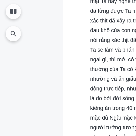
mặt Ta hay nghe t
đã từng được Ta m
xác thịt đã xảy ra
đau khổ của con ng
nói rằng xác thịt đ
Ta sẽ làm và phán 
ngại gì, thì mới có
thường của Ta có 
nhường và ẩn giấu 
động trực tiếp, n
là do bởi đời sống
kiêng ăn trong 40 
mặc dù Ngài mặc k
người tưởng tượng