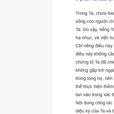
Trong Ta, chưa bao
sống con người chư
Ta. Do vậy, tiếng 
hạ nhục, và việc t
Chỉ riêng điều này
điều này không cản
chứng tỏ Ta đã chi
không gặp trở ngại,
trong lòng họ, nên
thể thực hiện thêm
tan vào trong xác 
Nội dung công tác 
diệu kỳ của Ta và 