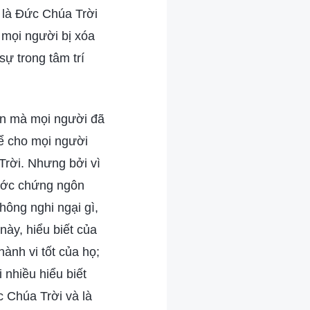
 là Đức Chúa Trời
 mọi người bị xóa
sự trong tâm trí
iên mà mọi người đã
ể cho mọi người
Trời. Nhưng bởi vì
rước chứng ngôn
hông nghi ngại gì,
này, hiểu biết của
hành vi tốt của họ;
 nhiều hiểu biết
c Chúa Trời và là