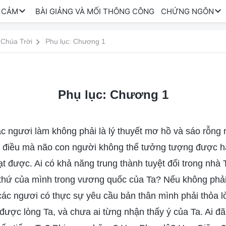
 CẢM
BÀI GIẢNG VÀ MỐI THÔNG CÔNG
CHỨNG NGÔN
 Chúa Trời
Phụ lục: Chương 1
Phụ lục: Chương 1
c ngươi làm không phải là lý thuyết mơ hồ và sáo rỗng
à điều mà não con người không thể tưởng tượng được ha
t được. Ai có khả năng trung thành tuyệt đối trong nhà 
 thứ của mình trong vương quốc của Ta? Nếu không phải
 các ngươi có thực sự yêu cầu bản thân mình phải thỏa 
được lòng Ta, và chưa ai từng nhận thấy ý của Ta. Ai đ