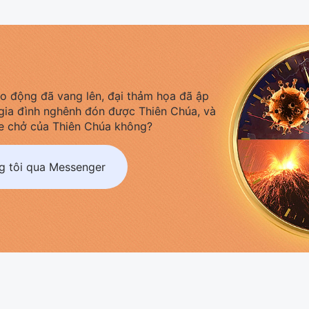
áo động đã vang lên, đại thảm họa đã ập
gia đình nghênh đón được Thiên Chúa, và
e chở của Thiên Chúa không?
ng tôi qua Messenger