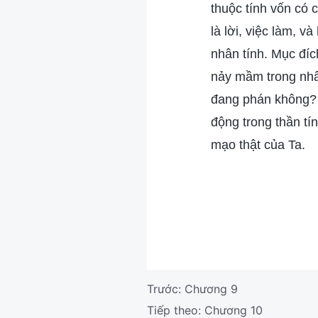
thuộc tính vốn có
là lời, việc làm, 
nhân tính. Mục đíc
nảy mầm trong nhâ
đang phán không? 
động trong thần tí
mạo thật của Ta.
Trước:
Chương 9
Tiếp theo:
Chương 10