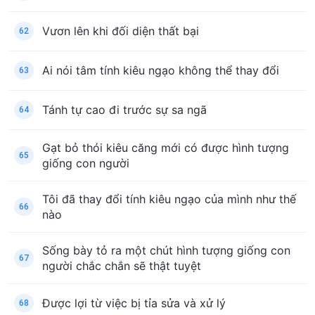
Vươn lên khi đối diện thất bại
62
Ai nói tâm tính kiêu ngạo không thể thay đổi
63
Tánh tự cao đi trước sự sa ngã
64
Gạt bỏ thói kiêu căng mới có được hình tượng
65
giống con người
Tôi đã thay đổi tính kiêu ngạo của mình như thế
66
nào
Sống bày tỏ ra một chút hình tượng giống con
67
người chắc chắn sẽ thật tuyệt
Được lợi từ việc bị tỉa sửa và xử lý
68