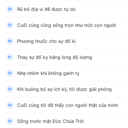
Rũ bỏ địa vị để được tự do
38
Cuối cùng cũng sống trọn như một con người
39
Phương thuốc cho sự đố kị
40
Thay sự đố kỵ bằng lòng độ lượng
41
Nhẹ nhõm khi không ganh tỵ
42
Khi buông bỏ sự ích kỷ, tôi được giải phóng
43
Cuối cùng tôi đã thấy con người thật của mình
44
Sống trước mặt Đức Chúa Trời
45