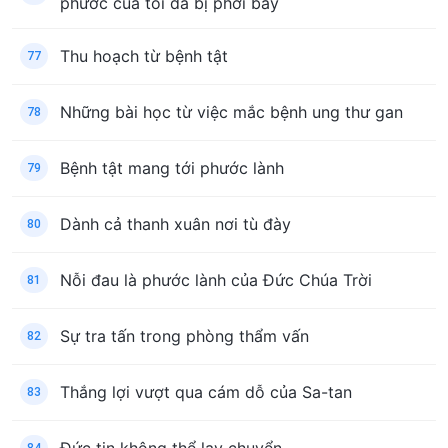
phước của tôi đã bị phơi bày
Thu hoạch từ bệnh tật
77
Những bài học từ việc mắc bệnh ung thư gan
78
Bệnh tật mang tới phước lành
79
Dành cả thanh xuân nơi tù đày
80
Nỗi đau là phước lành của Đức Chúa Trời
81
Sự tra tấn trong phòng thẩm vấn
82
Thắng lợi vượt qua cám dỗ của Sa-tan
83