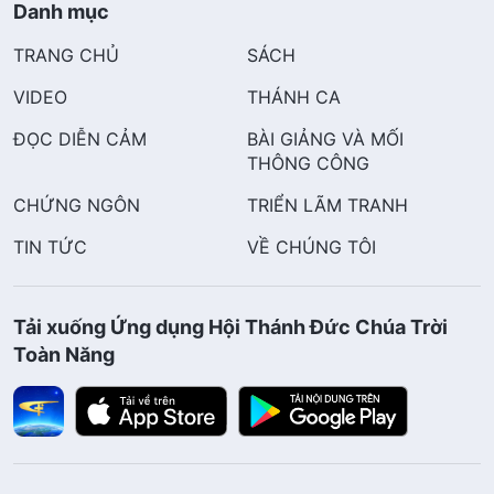
Danh mục
TRANG CHỦ
SÁCH
VIDEO
THÁNH CA
ĐỌC DIỄN CẢM
BÀI GIẢNG VÀ MỐI
THÔNG CÔNG
CHỨNG NGÔN
TRIỂN LÃM TRANH
TIN TỨC
VỀ CHÚNG TÔI
Tải xuống Ứng dụng Hội Thánh Đức Chúa Trời
Toàn Năng