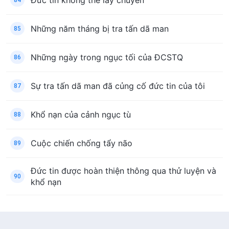
Đức tin không thể lay chuyển
84
Những năm tháng bị tra tấn dã man
85
Những ngày trong ngục tối của ĐCSTQ
86
Sự tra tấn dã man đã củng cố đức tin của tôi
87
Khổ nạn của cảnh ngục tù
88
Cuộc chiến chống tẩy não
89
Đức tin được hoàn thiện thông qua thử luyện và
90
khổ nạn