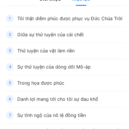
Tôi thật diễm phúc được phục vụ Đức Chúa Trời
1
Giữa sự thử luyện của cái chết
2
Thử luyện của vật làm nền
3
Sự thử luyện của dòng dõi Mô-áp
4
Trong họa được phúc
5
Danh lợi mang tới cho tôi sự đau khổ
6
Sự tỉnh ngộ của nô lệ đồng tiền
7