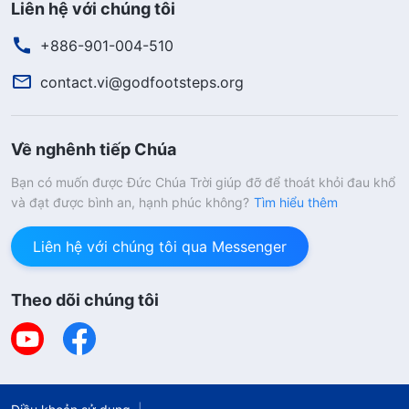
Liên hệ với chúng tôi
+886-901-004-510
contact.vi@godfootsteps.org
Về nghênh tiếp Chúa
Bạn có muốn được Đức Chúa Trời giúp đỡ để thoát khỏi đau khổ
và đạt được bình an, hạnh phúc không?
Tìm hiểu thêm
Liên hệ với chúng tôi qua Messenger
Theo dõi chúng tôi