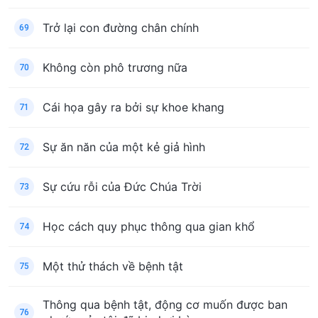
Trở lại con đường chân chính
69
Không còn phô trương nữa
70
Cái họa gây ra bởi sự khoe khang
71
Sự ăn năn của một kẻ giả hình
72
Sự cứu rỗi của Đức Chúa Trời
73
Học cách quy phục thông qua gian khổ
74
Một thử thách về bệnh tật
75
Thông qua bệnh tật, động cơ muốn được ban
76