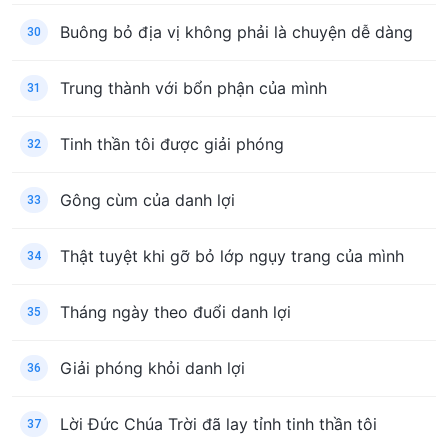
Buông bỏ địa vị không phải là chuyện dễ dàng
30
Trung thành với bổn phận của mình
31
Tinh thần tôi được giải phóng
32
Gông cùm của danh lợi
33
Thật tuyệt khi gỡ bỏ lớp ngụy trang của mình
34
Tháng ngày theo đuổi danh lợi
35
Giải phóng khỏi danh lợi
36
Lời Đức Chúa Trời đã lay tỉnh tinh thần tôi
37