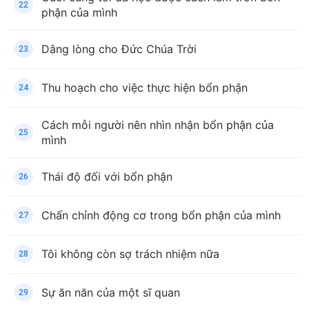
22
phận của mình
Dâng lòng cho Đức Chúa Trời
23
Thu hoạch cho việc thực hiện bổn phận
24
Cách mỗi người nên nhìn nhận bổn phận của
25
mình
Thái độ đối với bổn phận
26
Chấn chỉnh động cơ trong bổn phận của mình
27
Tôi không còn sợ trách nhiệm nữa
28
Sự ăn năn của một sĩ quan
29