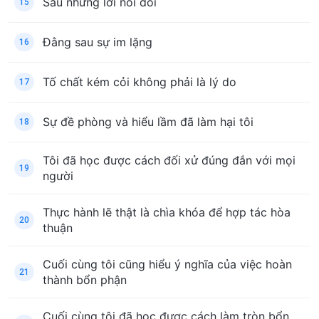
Sau những lời nói dối
15
Đằng sau sự im lặng
16
Tố chất kém cỏi không phải là lý do
17
Sự đề phòng và hiểu lầm đã làm hại tôi
18
Tôi đã học được cách đối xử đúng đắn với mọi
19
người
Thực hành lẽ thật là chìa khóa để hợp tác hòa
20
thuận
Cuối cùng tôi cũng hiểu ý nghĩa của việc hoàn
21
thành bổn phận
Cuối cùng tôi đã học được cách làm tròn bổn