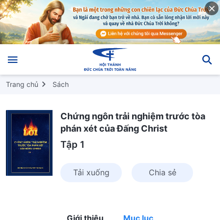
Trang chủ
Sách
Chứng ngôn trải nghiệm trước tòa
phán xét của Đấng Christ
Tập 1
Tải xuống
Chia sẻ
Giới thiệu
Mục lục