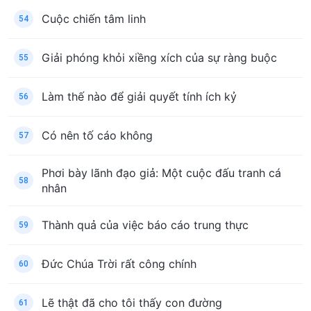
Cuộc chiến tâm linh
54
Giải phóng khỏi xiềng xích của sự ràng buộc
55
Làm thế nào để giải quyết tính ích kỷ
56
Có nên tố cáo không
57
Phơi bày lãnh đạo giả: Một cuộc đấu tranh cá
58
nhân
Thành quả của việc báo cáo trung thực
59
Đức Chúa Trời rất công chính
60
Lẽ thật đã cho tôi thấy con đường
61