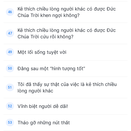
Kẻ thích chiều lòng người khác có được Đức
46
Chúa Trời khen ngợi không?
Kẻ thích chiều lòng người khác có được Đức
47
Chúa Trời cứu rỗi không?
Một lối sống tuyệt vời
49
Đằng sau một “hình tượng tốt”
50
Tôi đã thấy sự thật của việc là kẻ thích chiều
51
lòng người khác
Vĩnh biệt người dễ dãi!
52
Tháo gỡ những nút thắt
53