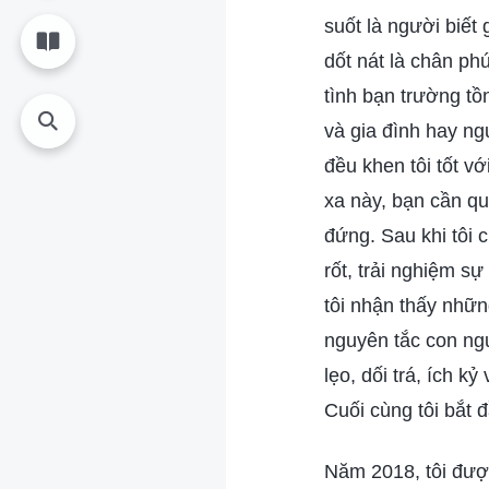
suốt là người biết
dốt nát là chân phú
tình bạn trường tồ
và gia đình hay ng
đều khen tôi tốt vớ
xa này, bạn cần qu
đứng. Sau khi tôi
rốt, trải nghiệm sự 
tôi nhận thấy những
nguyên tắc con ngư
lẹo, dối trá, ích 
Cuối cùng tôi bắt 
Năm 2018, tôi được