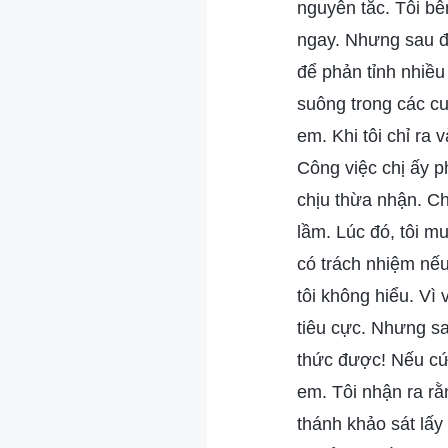
nguyên tắc. Tôi bên
ngay. Nhưng sau đó
để phản tỉnh nhiều
suông trong các cu
em. Khi tôi chỉ ra 
Công việc chị ấy ph
chịu thừa nhận. Ch
lầm. Lúc đó, tôi mu
có trách nhiệm nếu
tôi không hiểu. Vì 
tiêu cực. Nhưng sa
thức được! Nếu cứ 
em. Tôi nhận ra rằ
thánh khảo sát lấy