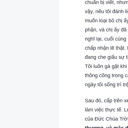
chuẩn bị viết, nh
vậy, nếu tôi đánh 
muốn loại bỏ chị ấy
phận, và chị ấy đã 
nghĩ lại, cuối cùng 
chấp nhận lẽ thật. 
đang che giấu sự th
Tôi luôn gà gật kh
thông công trong c
ngày tôi sống trì t
Sau đó, cấp trên xe
làm việc thực tế. 
của Đức Chúa Trời