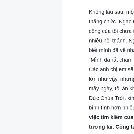
Không lâu sau, mộ
thăng chức. Ngạc n
công của tôi chưa 
nhiều hội thánh. N
biết mình đã về nh
“Mình đã rất chăm 
Các anh chị em sẽ
lớn như vậy, nhưn
mấy ngày, tôi ăn k
Đức Chúa Trời, xin
bình tĩnh hơn nhiề
việc tìm kiếm củ
tương lai. Công 