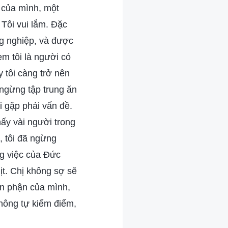
n của mình, một
 Tôi vui lắm. Đặc
ng nghiệp, và được
em tôi là người có
 tôi càng trở nên
 ngừng tập trung ăn
i gặp phải vấn đề.
ấy vài người trong
, tôi đã ngừng
ng việc của Đức
t. Chị không sợ sẽ
ổn phận của mình,
không tự kiểm điểm,