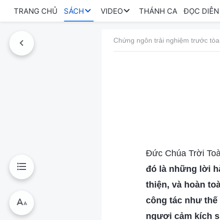
TRANG CHỦ
SÁCH
VIDEO
THÁNH CA
ĐỌC DIỄN
Chứng ngôn trải nghiệm trước tòa
Đức Chúa Trời Toà
đó là những lời 
thiện, và hoàn to
công tác như thế
ngươi cảm kích s