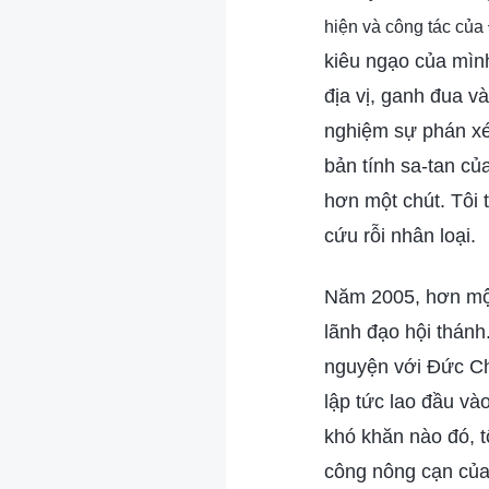
hiện và công tác của
kiêu ngạo của mình
địa vị, ganh đua v
nghiệm sự phán xét
bản tính sa-tan của
hơn một chút. Tôi 
cứu rỗi nhân loại.
Năm 2005, hơn một
lãnh đạo hội thán
nguyện với Đức Chú
lập tức lao đầu và
khó khăn nào đó, t
công nông cạn của 