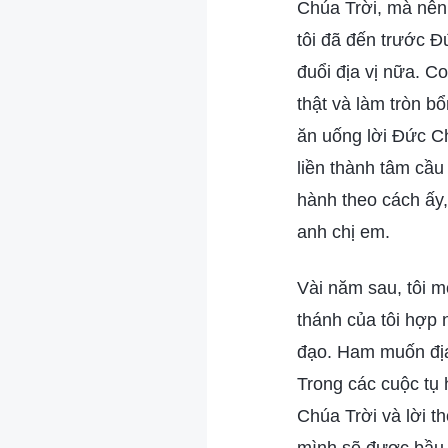
Chúa Trời, mà nên t
tôi đã đến trước 
đuổi địa vị nữa. C
thật và làm tròn b
ăn uống lời Đức Ch
liền thành tâm cầu
hành theo cách ấy,
anh chị em.
Vài năm sau, tôi m
thánh của tôi hợp 
đạo. Ham muốn địa v
Trong các cuộc tụ 
Chúa Trời và lời t