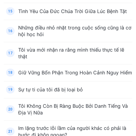
Tình Yêu Của Đức Chúa Trời Giữa Lúc Bệnh Tật
15
Những điều nhỏ nhặt trong cuộc sống cũng là cơ
16
hội học hỏi
Tôi vừa mới nhận ra rằng mình thiếu thực tế lẽ
17
thật
Giữ Vững Bổn Phận Trong Hoàn Cảnh Nguy Hiểm
18
Sự tự ti của tôi đã bị loại bỏ
19
Tôi Không Còn Bị Ràng Buộc Bởi Danh Tiếng Và
20
Địa Vị Nữa
Im lặng trước lỗi lầm của người khác có phải là
21
bước đi khôn ngoan?