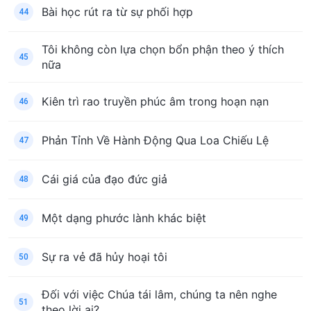
Bài học rút ra từ sự phối hợp
44
Tôi không còn lựa chọn bổn phận theo ý thích
45
nữa
Kiên trì rao truyền phúc âm trong hoạn nạn
46
Phản Tỉnh Về Hành Động Qua Loa Chiếu Lệ
47
Cái giá của đạo đức giả
48
Một dạng phước lành khác biệt
49
Sự ra vẻ đã hủy hoại tôi
50
Đối với việc Chúa tái lâm, chúng ta nên nghe
51
theo lời ai?