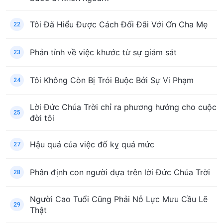
Tôi Đã Hiểu Được Cách Đối Đãi Với Ơn Cha Mẹ
22
Phản tỉnh về việc khước từ sự giám sát
23
Tôi Không Còn Bị Trói Buộc Bởi Sự Vi Phạm
24
Lời Đức Chúa Trời chỉ ra phương hướng cho cuộc
25
đời tôi
Hậu quả của việc đố kỵ quá mức
27
Phân định con người dựa trên lời Đức Chúa Trời
28
Người Cao Tuổi Cũng Phải Nỗ Lực Mưu Cầu Lẽ
29
Thật