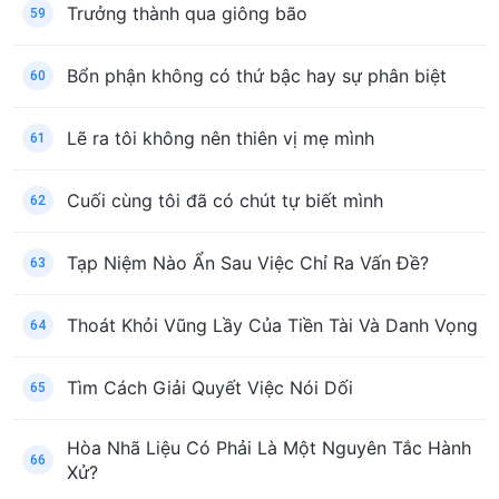
Trưởng thành qua giông bão
59
Bổn phận không có thứ bậc hay sự phân biệt
60
Lẽ ra tôi không nên thiên vị mẹ mình
61
Cuối cùng tôi đã có chút tự biết mình
62
Tạp Niệm Nào Ẩn Sau Việc Chỉ Ra Vấn Đề?
63
Thoát Khỏi Vũng Lầy Của Tiền Tài Và Danh Vọng
64
Tìm Cách Giải Quyết Việc Nói Dối
65
Hòa Nhã Liệu Có Phải Là Một Nguyên Tắc Hành
66
Xử?