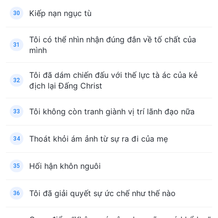
Kiếp nạn ngục tù
30
Tôi có thể nhìn nhận đúng đắn về tố chất của
31
mình
Tôi đã dám chiến đấu với thế lực tà ác của kẻ
32
địch lại Đấng Christ
Tôi không còn tranh giành vị trí lãnh đạo nữa
33
Thoát khỏi ám ảnh từ sự ra đi của mẹ
34
Hối hận khôn nguôi
35
Tôi đã giải quyết sự ức chế như thế nào
36