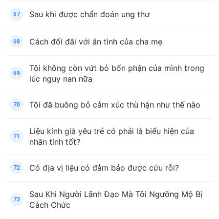
Sau khi được chẩn đoán ung thư
67
Cách đối đãi với ân tình của cha mẹ
68
Tôi không còn vứt bỏ bổn phận của mình trong
69
lúc nguy nan nữa
Tôi đã buông bỏ cảm xúc thù hận như thế nào
70
Liệu kính già yêu trẻ có phải là biểu hiện của
71
nhân tính tốt?
Có địa vị liệu có đảm bảo được cứu rỗi?
72
Sau Khi Người Lãnh Đạo Mà Tôi Ngưỡng Mộ Bị
73
Cách Chức