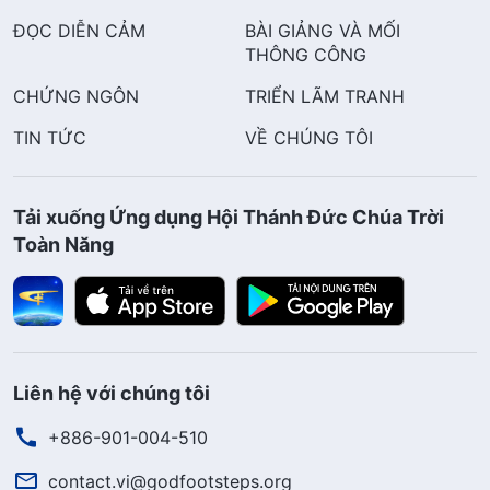
ĐỌC DIỄN CẢM
BÀI GIẢNG VÀ MỐI
THÔNG CÔNG
CHỨNG NGÔN
TRIỂN LÃM TRANH
TIN TỨC
VỀ CHÚNG TÔI
Tải xuống Ứng dụng Hội Thánh Đức Chúa Trời
Toàn Năng
Liên hệ với chúng tôi
+886-901-004-510
contact.vi@godfootsteps.org