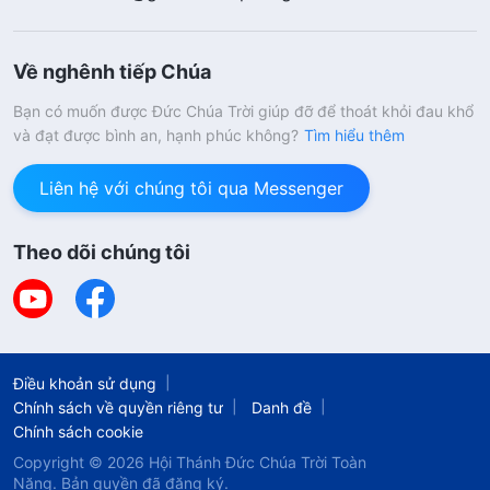
Về nghênh tiếp Chúa
Bạn có muốn được Đức Chúa Trời giúp đỡ để thoát khỏi đau khổ
và đạt được bình an, hạnh phúc không?
Tìm hiểu thêm
Liên hệ với chúng tôi qua Messenger
Theo dõi chúng tôi
Điều khoản sử dụng
Chính sách về quyền riêng tư
Danh đề
Chính sách cookie
Copyright © 2026
Hội Thánh Đức Chúa Trời Toàn
Năng.
Bản quyền đã đăng ký.