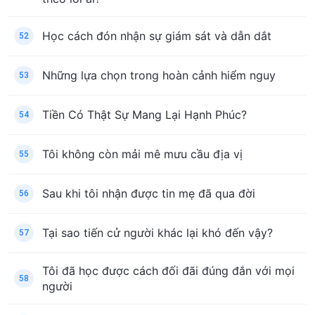
Học cách đón nhận sự giám sát và dẫn dắt
52
Những lựa chọn trong hoàn cảnh hiểm nguy
53
Tiền Có Thật Sự Mang Lại Hạnh Phúc?
54
Tôi không còn mải mê mưu cầu địa vị
55
Sau khi tôi nhận được tin mẹ đã qua đời
56
Tại sao tiến cử người khác lại khó đến vậy?
57
Tôi đã học được cách đối đãi đúng đắn với mọi
58
người