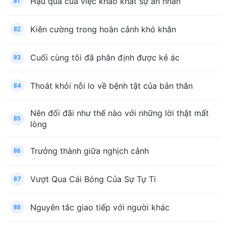
Hậu quả của việc khao khát sự an nhàn
81
Kiên cường trong hoàn cảnh khó khăn
82
Cuối cùng tôi đã phân định được kẻ ác
83
Thoát khỏi nỗi lo về bệnh tật của bản thân
84
Nên đối đãi như thế nào với những lời thật mất
85
lòng
Trưởng thành giữa nghịch cảnh
86
Vượt Qua Cái Bóng Của Sự Tự Ti
87
Nguyên tắc giao tiếp với người khác
88