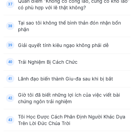
Quan điểm “Không có công lao, cũng có khổ lao”
37
có phù hợp với lẽ thật không?
Tại sao tôi không thể bình thản đón nhận bổn
38
phận
Giải quyết tính kiêu ngạo không phải dễ
39
Trải Nghiệm Bị Cách Chức
40
Lãnh đạo biến thành Giu-đa sau khi bị bắt
41
Giờ tôi đã biết những lợi ích của việc viết bài
42
chứng ngôn trải nghiệm
Tôi Học Được Cách Phân Định Người Khác Dựa
43
Trên Lời Đức Chúa Trời