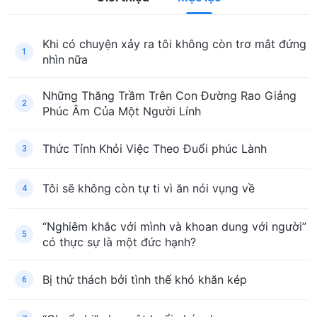
Khi có chuyện xảy ra tôi không còn trơ mắt đứng
1
nhìn nữa
Những Thăng Trầm Trên Con Đường Rao Giảng
2
Phúc Âm Của Một Người Lính
Thức Tỉnh Khỏi Việc Theo Đuổi phúc Lành
3
Tôi sẽ không còn tự ti vì ăn nói vụng về
4
“Nghiêm khắc với mình và khoan dung với người”
5
có thực sự là một đức hạnh?
Bị thử thách bởi tình thế khó khăn kép
6