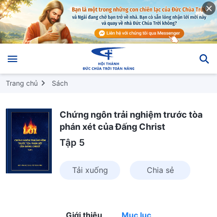
Trang chủ
Sách
Chứng ngôn trải nghiệm trước tòa
phán xét của Đấng Christ
Tập 5
Tải xuống
Chia sẻ
Giới thiệu
Mục lục