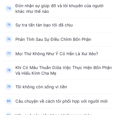
Đón nhận sự giúp đỡ và lời khuyên của người
74
khác như thế nào
Sự tra tấn tàn bạo tôi đã chịu
75
Phản Tỉnh Sau Sự Điều Chỉnh Bổn Phận
76
Mọi Thứ Không Như Ý Có Hẳn Là Xui Xẻo?
77
Khi Có Mâu Thuẫn Giữa Việc Thực Hiện Bổn Phận
78
Và Hiếu Kính Cha Mẹ
Tôi không còn sống vì tiền
79
Câu chuyện về cách tôi phối hợp với người mới
80