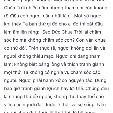
Chúa Trời nhiều năm nhưng thậm chí còn không
rõ điều con người cần nhất là gì. Một số người
khi thấy Ta ban thứ gì đó cho ai đó thì bắt đầu
làm ầm lên rằng: “Sao Đức Chúa Trời lại chăm
sóc họ mà không chăm sóc con? Con vẫn chưa
có thứ đó”. Trên thực tế, ngươi không đói ăn và
ngươi không thiếu mặc. Ngươi chỉ đang tham
lam; không biết bằng lòng và thích tranh giành
mọi thứ. Ta không có nghĩa vụ chăm sóc các
ngươi. Ngươi phải hành xử có nguyên tắc. Đừng
bao giờ tranh giành lợi ích hay lợi thế. Chúng đều
là những thứ bề ngoài; không thể thay thế cho
việc các ngươi đạt được lẽ thật và sự sống. Nếu
ngươi chưa đạt được lẽ thật thì dù bề ngoài