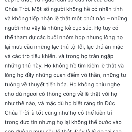
Chúa Trời. Một số người không hề có nhân tính
và không tiếp nhận lẽ thật một chút nào – những
người như vậy là những kẻ cục súc. Họ tuy có
thể tham dự các buổi nhóm họp nhưng lòng họ
lại mưu cầu những lạc thú tội lỗi, lạc thú ăn mặc
và các trò tiêu khiển, và trong họ tràn ngập
những thứ này. Họ không hề tìm kiếm lẽ thật và
lòng họ đầy những quan điểm vô thần, những tư
tưởng về thuyết tiến hóa. Họ không chịu nghe
cho dù ngươi có thông công về lẽ thật với họ
như thế nào, và mặc dù họ biết rằng tin Đức
Chúa Trời là tốt cũng như họ có thể kiên trì
trong đức tin nhưng họ lại không thể bước vào
con đường mưu cầu lẽ thật. Đây là lý do tại sao