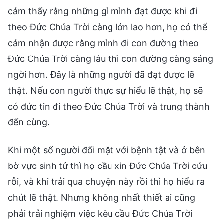
cảm thấy rằng những gì mình đạt được khi đi
theo Đức Chúa Trời càng lớn lao hơn, họ có thể
cảm nhận được rằng mình đi con đường theo
Đức Chúa Trời càng lâu thì con đường càng sáng
ngời hơn. Đây là những người đã đạt được lẽ
thật. Nếu con người thực sự hiểu lẽ thật, họ sẽ
có đức tin đi theo Đức Chúa Trời và trung thành
đến cùng.
Khi một số người đối mặt với bệnh tật và ở bên
bờ vực sinh tử thì họ cầu xin Đức Chúa Trời cứu
rỗi, và khi trải qua chuyện này rồi thì họ hiểu ra
chút lẽ thật. Nhưng không nhất thiết ai cũng
phải trải nghiệm việc kêu cầu Đức Chúa Trời