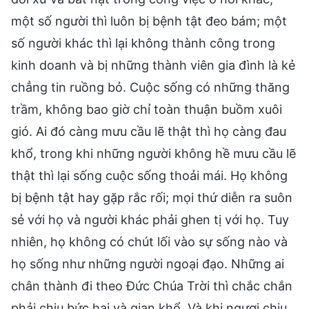
một số người thì luôn bị bệnh tật đeo bám; một
số người khác thì lại không thành công trong
kinh doanh và bị những thành viên gia đình là kẻ
chẳng tin ruồng bỏ. Cuộc sống có những thăng
trầm, không bao giờ chỉ toàn thuận buồm xuôi
gió. Ai đó càng mưu cầu lẽ thật thì họ càng đau
khổ, trong khi những người không hề mưu cầu lẽ
thật thì lại sống cuộc sống thoải mái. Họ không
bị bệnh tật hay gặp rắc rối; mọi thứ diễn ra suôn
sẻ với họ và người khác phải ghen tị với họ. Tuy
nhiên, họ không có chút lối vào sự sống nào và
họ sống như những người ngoại đạo. Những ai
chân thành đi theo Đức Chúa Trời thì chắc chắn
phải chịu bức hại và gian khổ. Và khi ngươi chịu