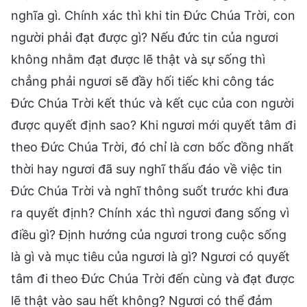
nghĩa gì. Chính xác thì khi tin Đức Chúa Trời, con
người phải đạt được gì? Nếu đức tin của ngươi
không nhằm đạt được lẽ thật và sự sống thì
chẳng phải ngươi sẽ đầy hối tiếc khi công tác
Đức Chúa Trời kết thúc và kết cục của con người
được quyết định sao? Khi ngươi mới quyết tâm đi
theo Đức Chúa Trời, đó chỉ là cơn bốc đồng nhất
thời hay ngươi đã suy nghĩ thấu đáo về việc tin
Đức Chúa Trời và nghĩ thông suốt trước khi đưa
ra quyết định? Chính xác thì ngươi đang sống vì
điều gì? Định hướng của ngươi trong cuộc sống
là gì và mục tiêu của ngươi là gì? Ngươi có quyết
tâm đi theo Đức Chúa Trời đến cùng và đạt được
lẽ thật vào sau hết không? Ngươi có thể đảm