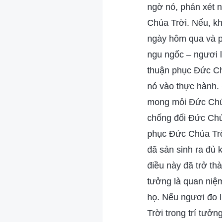
ngờ nó, phán xét n
Chúa Trời. Nếu, kh
ngày hôm qua và p
ngu ngốc – ngươi 
thuận phục Đức Ch
nó vào thực hành.
mong mỏi Đức Chúa
chống đối Đức Chúa
phục Đức Chúa Trờ
đã sản sinh ra đủ
điều này đã trở th
tưởng là quan niệm
họ. Nếu ngươi đo 
Trời trong trí tưởn