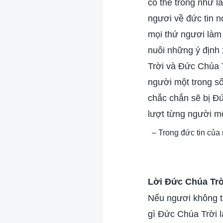
có thể trông như l
ngươi về đức tin n
mọi thứ ngươi làm
nuôi những ý định 
Trời và Đức Chúa T
người một trong số
chắc chắn sẽ bị Đứ
lượt từng người mộ
– Trong đức tin củ
Lời Đức Chúa Tr
Nếu ngươi không t
gì Đức Chúa Trời 