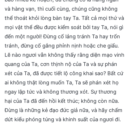
và hàng vạn, thì cuối cùng, chúng cũng không
thể thoát khỏi lòng bàn tay Ta. Tất cả mọi thứ và
mọi vật thể đều được kiểm soát bởi tay Ta, nói gì
đến một người! Đừng cố lảng tránh Ta hay trốn
tránh, đừng cố gắng phỉnh nịnh hoặc che giấu.
Lẽ nào ngươi vẫn không thấy rằng diện mạo vinh
quang của Ta, cơn thịnh nộ của Ta và sự phán
xét của Ta, đã được tiết lộ công khai sao? Bất cứ
ai không thật lòng muốn Ta, Ta sẽ phán xét họ
ngay lập tức và không thương xót. Sự thương
hại của Ta đã đến hồi kết thúc; không còn nữa.
Đừng là những kẻ đạo đức giả nữa, và hãy chấm
dứt kiểu phóng túng và khinh suất của ngươi đi.