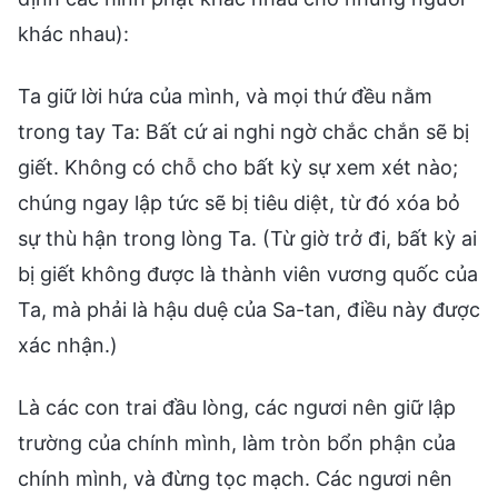
khác nhau):
Ta giữ lời hứa của mình, và mọi thứ đều nằm
trong tay Ta: Bất cứ ai nghi ngờ chắc chắn sẽ bị
giết. Không có chỗ cho bất kỳ sự xem xét nào;
chúng ngay lập tức sẽ bị tiêu diệt, từ đó xóa bỏ
sự thù hận trong lòng Ta. (Từ giờ trở đi, bất kỳ ai
bị giết không được là thành viên vương quốc của
Ta, mà phải là hậu duệ của Sa-tan, điều này được
xác nhận.)
Là các con trai đầu lòng, các ngươi nên giữ lập
trường của chính mình, làm tròn bổn phận của
chính mình, và đừng tọc mạch. Các ngươi nên