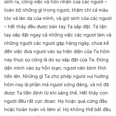
sinh ra, công việc và hôn nhân của các ngươi –
toàn bộ những gì trong ngươi, thậm chí cả màu
tóc và làn da của mình, và giờ sinh của các ngươi
– hết thảy đều được bàn tay Ta sắp đặt. Ta tận
tay sắp đặt ngay cả những việc các ngươi làm và
những người các ngươi gặp hàng ngày, chưa kể
đến việc đưa ngươi vào sự hiện diện của Ta hôm
nay thực sự cũng là do sự sắp đặt của Ta. Đừng
dấn mình vào sự hỗn loạn; ngươi nên bình tĩnh
tiến lên. Những gì Ta cho phép ngươi vui hưởng
hôm nay là phần mà ngươi xứng đáng, và nó đã
được Ta tiền định từ khi sáng thế. Hết thảy con
người đều rất cực đoan: Họ hoặc quá cứng đầu
hoặc hoàn toàn vô liêm sỉ. Họ không thể bắt đầu