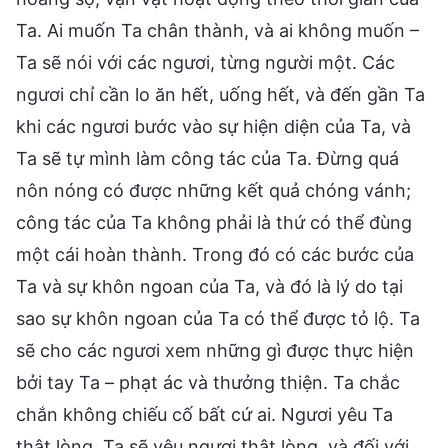
Ta. Ai muốn Ta chân thành, và ai không muốn –
Ta sẽ nói với các ngươi, từng người một. Các
ngươi chỉ cần lo ăn hết, uống hết, và đến gần Ta
khi các ngươi bước vào sự hiện diện của Ta, và
Ta sẽ tự mình làm công tác của Ta. Đừng quá
nôn nóng có được những kết quả chóng vánh;
công tác của Ta không phải là thứ có thể đùng
một cái hoàn thành. Trong đó có các bước của
Ta và sự khôn ngoan của Ta, và đó là lý do tại
sao sự khôn ngoan của Ta có thể được tỏ lộ. Ta
sẽ cho các ngươi xem những gì được thực hiện
bởi tay Ta – phạt ác và thưởng thiện. Ta chắc
chắn không chiếu cố bất cứ ai. Ngươi yêu Ta
thật lòng, Ta sẽ yêu ngươi thật lòng, và đối với