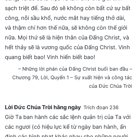
sạch triệt để. Sau đó sẽ không còn bất cứ sự bất
công, nỗi sầu khổ, nước mắt hay tiếng thở dài,
và thậm chí hơn thế nữa, sẽ không còn thế giới
nữa. Mọi thứ sẽ là hiện thân của Đấng Christ, và
hết thảy sẽ là vương quốc của Đấng Christ. Vinh
quang biết bao! Vinh hiển biết bao!
– Những lời phán của Đấng Christ buổi ban đầu –
Chương 79, Lời, Quyển 1 – Sự xuất hiện và công tác
của Đức Chúa Trời
Lời Đức Chúa Trời hằng ngày
Trích đoạn 236
Giờ Ta ban hành các sắc lệnh quản trị của Ta với
các ngươi (có hiệu lực kể từ ngày ban hành, ấn
định các hình phạt khác nhau cho những người