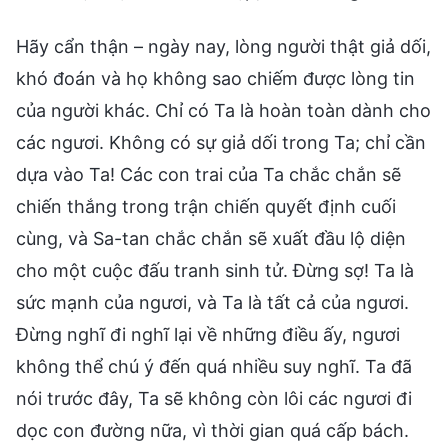
Hãy cẩn thận – ngày nay, lòng người thật giả dối,
khó đoán và họ không sao chiếm được lòng tin
của người khác. Chỉ có Ta là hoàn toàn dành cho
các ngươi. Không có sự giả dối trong Ta; chỉ cần
dựa vào Ta! Các con trai của Ta chắc chắn sẽ
chiến thắng trong trận chiến quyết định cuối
cùng, và Sa-tan chắc chắn sẽ xuất đầu lộ diện
cho một cuộc đấu tranh sinh tử. Đừng sợ! Ta là
sức mạnh của ngươi, và Ta là tất cả của ngươi.
Đừng nghĩ đi nghĩ lại về những điều ấy, ngươi
không thể chú ý đến quá nhiều suy nghĩ. Ta đã
nói trước đây, Ta sẽ không còn lôi các ngươi đi
dọc con đường nữa, vì thời gian quá cấp bách.