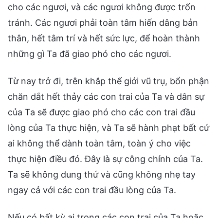
cho các ngươi, và các ngươi không được trốn
tránh. Các ngươi phải toàn tâm hiến dâng bản
thân, hết tâm trí và hết sức lực, để hoàn thành
những gì Ta đã giao phó cho các ngươi.
Từ nay trở đi, trên khắp thế giới vũ trụ, bổn phận
chăn dắt hết thảy các con trai của Ta và dân sự
của Ta sẽ được giao phó cho các con trai đầu
lòng của Ta thực hiện, và Ta sẽ hành phạt bất cứ
ai không thể dành toàn tâm, toàn ý cho việc
thực hiện điều đó. Đây là sự công chính của Ta.
Ta sẽ không dung thứ và cũng không nhẹ tay
ngay cả với các con trai đầu lòng của Ta.
Nếu có bất kỳ ai trong các con trai của Ta hoặc