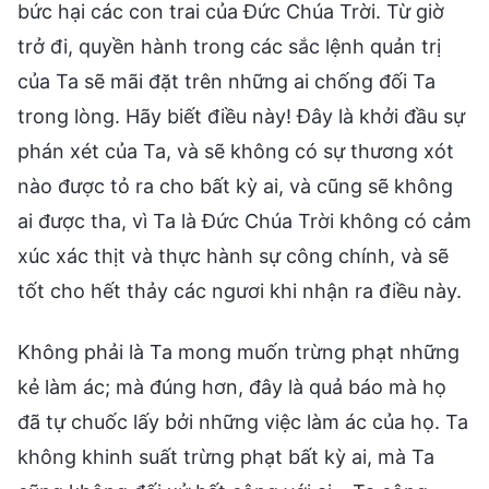
bức hại các con trai của Đức Chúa Trời. Từ giờ
trở đi, quyền hành trong các sắc lệnh quản trị
của Ta sẽ mãi đặt trên những ai chống đối Ta
trong lòng. Hãy biết điều này! Đây là khởi đầu sự
phán xét của Ta, và sẽ không có sự thương xót
nào được tỏ ra cho bất kỳ ai, và cũng sẽ không
ai được tha, vì Ta là Đức Chúa Trời không có cảm
xúc xác thịt và thực hành sự công chính, và sẽ
tốt cho hết thảy các ngươi khi nhận ra điều này.
Không phải là Ta mong muốn trừng phạt những
kẻ làm ác; mà đúng hơn, đây là quả báo mà họ
đã tự chuốc lấy bởi những việc làm ác của họ. Ta
không khinh suất trừng phạt bất kỳ ai, mà Ta