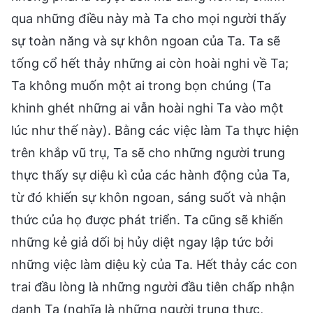
qua những điều này mà Ta cho mọi người thấy
sự toàn năng và sự khôn ngoan của Ta. Ta sẽ
tống cổ hết thảy những ai còn hoài nghi về Ta;
Ta không muốn một ai trong bọn chúng (Ta
khinh ghét những ai vẫn hoài nghi Ta vào một
lúc như thế này). Bằng các việc làm Ta thực hiện
trên khắp vũ trụ, Ta sẽ cho những người trung
thực thấy sự diệu kì của các hành động của Ta,
từ đó khiến sự khôn ngoan, sáng suốt và nhận
thức của họ được phát triển. Ta cũng sẽ khiến
những kẻ giả dối bị hủy diệt ngay lập tức bởi
những việc làm diệu kỳ của Ta. Hết thảy các con
trai đầu lòng là những người đầu tiên chấp nhận
danh Ta (nghĩa là những người trung thực,