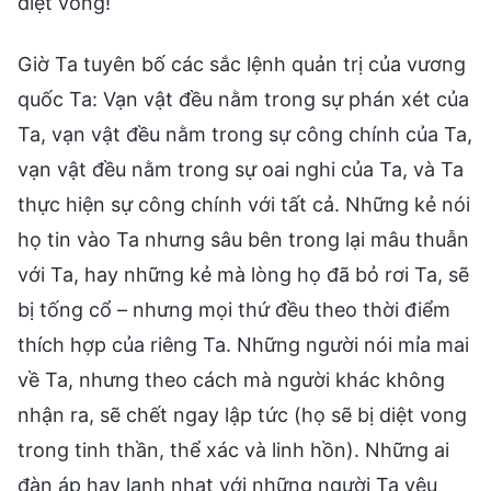
diệt vong!
Giờ Ta tuyên bố các sắc lệnh quản trị của vương
quốc Ta: Vạn vật đều nằm trong sự phán xét của
Ta, vạn vật đều nằm trong sự công chính của Ta,
vạn vật đều nằm trong sự oai nghi của Ta, và Ta
thực hiện sự công chính với tất cả. Những kẻ nói
họ tin vào Ta nhưng sâu bên trong lại mâu thuẫn
với Ta, hay những kẻ mà lòng họ đã bỏ rơi Ta, sẽ
bị tống cổ – nhưng mọi thứ đều theo thời điểm
thích hợp của riêng Ta. Những người nói mỉa mai
về Ta, nhưng theo cách mà người khác không
nhận ra, sẽ chết ngay lập tức (họ sẽ bị diệt vong
trong tinh thần, thể xác và linh hồn). Những ai
đàn áp hay lạnh nhạt với những người Ta yêu