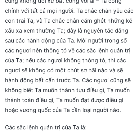
cũng không đối xử bất công với ai – Ta công
chính với tất cả mọi người. Ta chắc chắn yêu các
con trai Ta, và Ta chắc chắn căm ghét những kẻ
xấu xa xem thường Ta; đây là nguyên tắc đằng
sau các hành động của Ta. Mỗi người trong số
các ngươi nên thông tỏ về các sắc lệnh quản trị
của Ta; nếu các ngươi không thông tỏ, thì các
ngươi sẽ không có một chút sợ hãi nào và sẽ
hành động bất cẩn trước Ta. Các ngươi cũng sẽ
không biết Ta muốn thành tựu điều gì, Ta muốn
thành toàn điều gì, Ta muốn đạt được điều gì
hoặc vương quốc của Ta cần loại người nào.
Các sắc lệnh quản trị của Ta là: