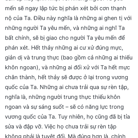
mến sẽ ngay lập tức bị phán xét bởi cơn thạnh
nộ của Ta. Điều này nghĩa là những ai ghen tị với
những người Ta yêu mến, và những ai nghĩ Ta
bất chính, sẽ bị giao cho người Ta yêu mến để
phán xét. Hết thảy những ai cư xử đúng mực,
giản dị và trung thực (bao gồm cả những ai thiếu
khôn ngoan), và những ai đối xử với Ta hết mực
chân thành, hết thảy sẽ được ở lại trong vương
quốc của Ta. Những ai chưa trải qua sự rèn tập,
nghĩa là, những người trung thực thiếu khôn
ngoan và sự sáng suốt – sẽ có năng lực trong
vương quốc của Ta. Tuy nhiên, họ cũng đã bị tỉa
sửa và đập vỡ. Việc họ chưa trải sự rèn tập
không phải là tuyệt đối. Mà đúng hơn là, chính