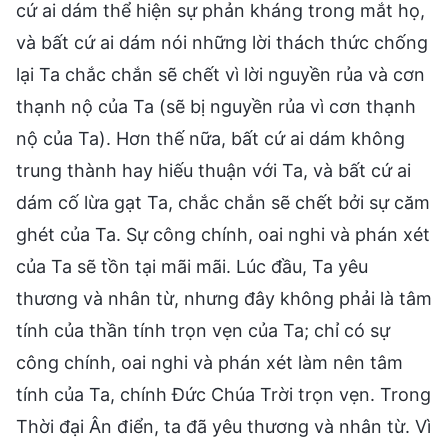
cứ ai dám thể hiện sự phản kháng trong mắt họ,
và bất cứ ai dám nói những lời thách thức chống
lại Ta chắc chắn sẽ chết vì lời nguyền rủa và cơn
thạnh nộ của Ta (sẽ bị nguyền rủa vì cơn thạnh
nộ của Ta). Hơn thế nữa, bất cứ ai dám không
trung thành hay hiếu thuận với Ta, và bất cứ ai
dám cố lừa gạt Ta, chắc chắn sẽ chết bởi sự căm
ghét của Ta. Sự công chính, oai nghi và phán xét
của Ta sẽ tồn tại mãi mãi. Lúc đầu, Ta yêu
thương và nhân từ, nhưng đây không phải là tâm
tính của thần tính trọn vẹn của Ta; chỉ có sự
công chính, oai nghi và phán xét làm nên tâm
tính của Ta, chính Đức Chúa Trời trọn vẹn. Trong
Thời đại Ân điển, ta đã yêu thương và nhân từ. Vì