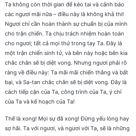
Ta không còn thời gian để kéo tai và cảnh báo
các ngươi mãi nữa – điều này là không khả thi!
Ngươi chỉ cần hoàn thành sự chuẩn bị của mình
cho trận chiến. Ta chịu trách nhiệm hoàn toàn
cho ngươi; tất cả mọi thứ trong tay Ta. Đây là
một trận chiến sinh tử, và bên này hoặc bên kia
chắc chắn sẽ bị diệt vong. Nhưng ngươi phải rõ
ràng về điều này: Ta mãi mãi chiến thắng và bất
bại, và Sa-tan chắc chắn sẽ bị diệt vong. Đây là
cách tiếp cận của Ta, công trình của Ta, ý chỉ
của Ta và kế hoạch của Ta!
Thế là xong! Mọi sự đã xong! Đừng yếu lòng hay
sợ hãi. Ta với ngươi, và ngươi với Ta, sẽ là những