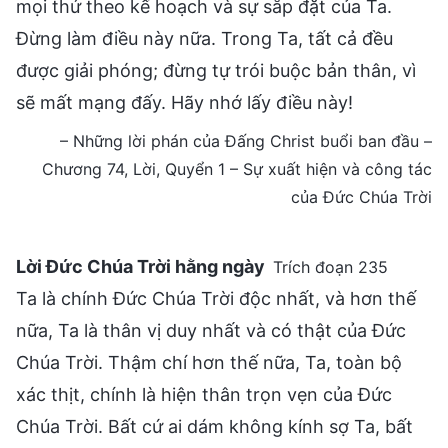
mọi thứ theo kế hoạch và sự sắp đặt của Ta.
Đừng làm điều này nữa. Trong Ta, tất cả đều
được giải phóng; đừng tự trói buộc bản thân, vì
sẽ mất mạng đấy. Hãy nhớ lấy điều này!
– Những lời phán của Đấng Christ buổi ban đầu –
Chương 74, Lời, Quyển 1 – Sự xuất hiện và công tác
của Đức Chúa Trời
Lời Đức Chúa Trời hằng ngày
Trích đoạn 235
Ta là chính Đức Chúa Trời độc nhất, và hơn thế
nữa, Ta là thân vị duy nhất và có thật của Đức
Chúa Trời. Thậm chí hơn thế nữa, Ta, toàn bộ
xác thịt, chính là hiện thân trọn vẹn của Đức
Chúa Trời. Bất cứ ai dám không kính sợ Ta, bất