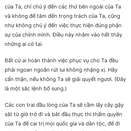
của Ta, chỉ chú ý đến các thứ bên ngoài của Ta
và không để tâm đến trọng trách của Ta, cũng
như không chú ý đến việc thực hiện đúng phận
sự của chính mình. Điều này nhắm vào hết thảy
những ai có tai.
Bất cứ ai hoàn thành việc phục vụ cho Ta đều
phải ngoan ngoãn rút lui không nhặng xị. Hãy
cẩn thận, nếu không Ta sẽ giải quyết ngươi. (Đây
là một sắc lệnh bổ sung.)
Các con trai đầu lòng của Ta sẽ cầm lấy cây gậy
sắt từ giờ trở đi và bắt đầu thực thi thẩm quyền
của Ta để cai trị mọi quốc gia và dân tộc, để đi