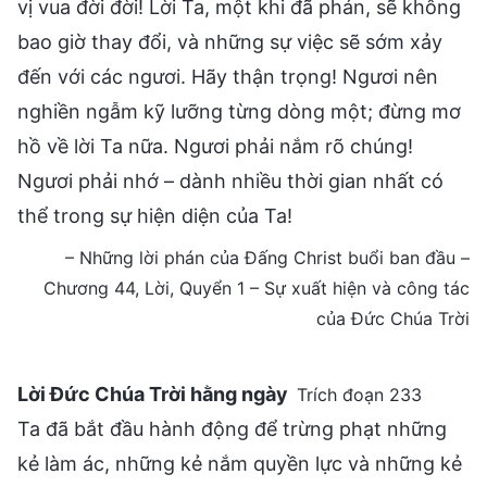
vị vua đời đời! Lời Ta, một khi đã phán, sẽ không
bao giờ thay đổi, và những sự việc sẽ sớm xảy
đến với các ngươi. Hãy thận trọng! Ngươi nên
nghiền ngẫm kỹ lưỡng từng dòng một; đừng mơ
hồ về lời Ta nữa. Ngươi phải nắm rõ chúng!
Ngươi phải nhớ – dành nhiều thời gian nhất có
thể trong sự hiện diện của Ta!
– Những lời phán của Đấng Christ buổi ban đầu –
Chương 44, Lời, Quyển 1 – Sự xuất hiện và công tác
của Đức Chúa Trời
Lời Đức Chúa Trời hằng ngày
Trích đoạn 233
Ta đã bắt đầu hành động để trừng phạt những
kẻ làm ác, những kẻ nắm quyền lực và những kẻ