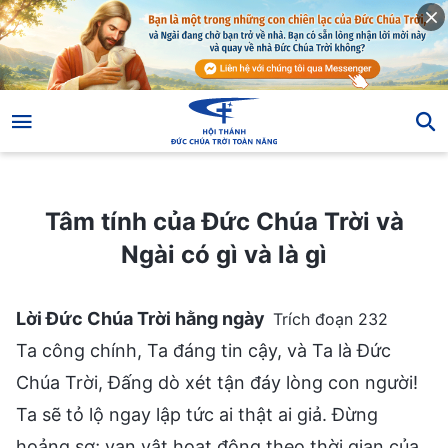
Tâm tính của Đức Chúa Trời và Ngài có gì và là gì
Tâm tính của Đức Chúa Trời và
Ngài có gì và là gì
Lời Đức Chúa Trời hằng ngày
Trích đoạn 232
Ta công chính, Ta đáng tin cậy, và Ta là Đức
Chúa Trời, Đấng dò xét tận đáy lòng con người!
Ta sẽ tỏ lộ ngay lập tức ai thật ai giả. Đừng
hoảng sợ; vạn vật hoạt động theo thời gian của