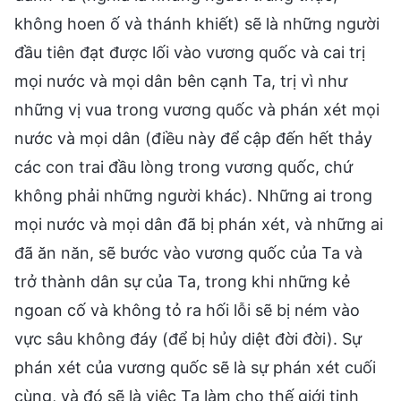
không hoen ố và thánh khiết) sẽ là những người
đầu tiên đạt được lối vào vương quốc và cai trị
mọi nước và mọi dân bên cạnh Ta, trị vì như
những vị vua trong vương quốc và phán xét mọi
nước và mọi dân (điều này để cập đến hết thảy
các con trai đầu lòng trong vương quốc, chứ
không phải những người khác). Những ai trong
mọi nước và mọi dân đã bị phán xét, và những ai
đã ăn năn, sẽ bước vào vương quốc của Ta và
trở thành dân sự của Ta, trong khi những kẻ
ngoan cố và không tỏ ra hối lỗi sẽ bị ném vào
vực sâu không đáy (để bị hủy diệt đời đời). Sự
phán xét của vương quốc sẽ là sự phán xét cuối
cùng, và đó sẽ là việc Ta làm cho thế giới tinh