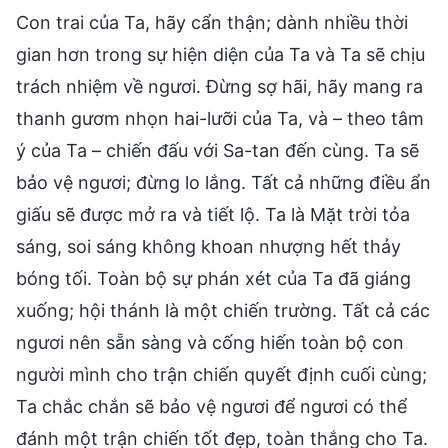
Con trai của Ta, hãy cẩn thận; dành nhiều thời
gian hơn trong sự hiện diện của Ta và Ta sẽ chịu
trách nhiệm về ngươi. Đừng sợ hãi, hãy mang ra
thanh gươm nhọn hai-lưỡi của Ta, và – theo tâm
ý của Ta – chiến đấu với Sa-tan đến cùng. Ta sẽ
bảo vệ ngươi; đừng lo lắng. Tất cả những điều ẩn
giấu sẽ được mở ra và tiết lộ. Ta là Mặt trời tỏa
sáng, soi sáng không khoan nhượng hết thảy
bóng tối. Toàn bộ sự phán xét của Ta đã giáng
xuống; hội thánh là một chiến trường. Tất cả các
ngươi nên sẵn sàng và cống hiến toàn bộ con
người mình cho trận chiến quyết định cuối cùng;
Ta chắc chắn sẽ bảo vệ ngươi để ngươi có thể
đánh một trận chiến tốt đẹp, toàn thắng cho Ta.