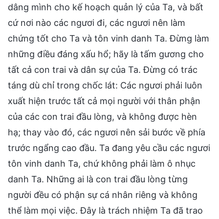
dâng mình cho kế hoạch quản lý của Ta, và bất
cứ nơi nào các ngươi đi, các ngươi nên làm
chứng tốt cho Ta và tôn vinh danh Ta. Đừng làm
những điều đáng xấu hổ; hãy là tấm gương cho
tất cả con trai và dân sự của Ta. Đừng có trác
táng dù chỉ trong chốc lát: Các ngươi phải luôn
xuất hiện trước tất cả mọi người với thân phận
của các con trai đầu lòng, và không được hèn
hạ; thay vào đó, các ngươi nên sải bước về phía
trước ngẩng cao đầu. Ta đang yêu cầu các ngươi
tôn vinh danh Ta, chứ không phải làm ô nhục
danh Ta. Những ai là con trai đầu lòng từng
người đều có phận sự cá nhân riêng và không
thể làm mọi việc. Đây là trách nhiệm Ta đã trao