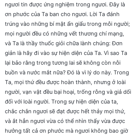
ngươi tin được ứng nghiệm trong ngươi. Đây là
ơn phước của Ta ban cho ngươi. Lời Ta đánh
trúng vào những bí mật ẩn giấu trong mỗi người;
mọi người đều có những vết thương chí mạng,
và Ta là thầy thuốc giỏi chữa lành chúng: Đơn
giản là hãy đi vào sự hiện diện của Ta. Vì sao Ta
lại bảo rằng trong tương lai sẽ không còn nỗi
buồn và nước mắt nữa? Đó là vì lý do này. Trong
Ta, mọi thứ đều được hoàn thành, nhưng ở loài
người, vạn vật đều bại hoại, trống rỗng và giả dối
đối với loài người. Trong sự hiện diện của ta,
chắc chắn ngươi sẽ đạt được hết thảy mọi thứ,
và ắt hẳn ngươi vừa có thể nhìn thấy vừa được
hưởng tất cả ơn phước mà ngươi không bao giờ