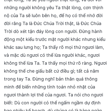
những người không yêu Ta thật lòng, cơn thịnh
nộ của Ta sẽ luôn bên họ, để họ có thể nhớ đời
đời rằng Ta là Đức Chúa Trời thật, là Đức Chúa
Trời dò xét tận đáy lòng con người. Đừng hành
động một kiểu trước mặt người khác nhưng kiểu
khác sau lưng họ; Ta thấy rõ mọi thứ ngươi làm,
và mặc dù ngươi có thể lừa người khác, ngươi
không thể lừa Ta. Ta thấy mọi thứ rõ ràng. Ngươi
không thể che giấu bất cứ điều gì; tất cả nằm
trong tay Ta. Đừng nghĩ bản thân quá thông
minh để biến những tính toán nhỏ nhặt của
ngươi thành lợi thế của ngươi. Ta nói cho ngươi
biết: Dù con người có thể ngấm ngầm dự định
bao nhiêu kế hoạch, dù chúng có là hàng ngàn