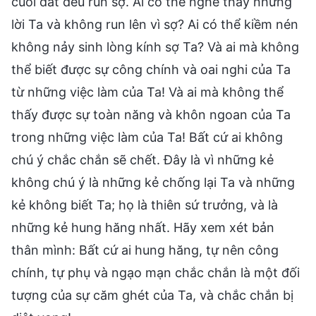
cuối đất đều run sợ. Ai có thể nghe thấy những
lời Ta và không run lên vì sợ? Ai có thể kiềm nén
không nảy sinh lòng kính sợ Ta? Và ai mà không
thể biết được sự công chính và oai nghi của Ta
từ những việc làm của Ta! Và ai mà không thể
thấy được sự toàn năng và khôn ngoan của Ta
trong những việc làm của Ta! Bất cứ ai không
chú ý chắc chắn sẽ chết. Đây là vì những kẻ
không chú ý là những kẻ chống lại Ta và những
kẻ không biết Ta; họ là thiên sứ trưởng, và là
những kẻ hung hăng nhất. Hãy xem xét bản
thân mình: Bất cứ ai hung hăng, tự nên công
chính, tự phụ và ngạo mạn chắc chắn là một đối
tượng của sự căm ghét của Ta, và chắc chắn bị