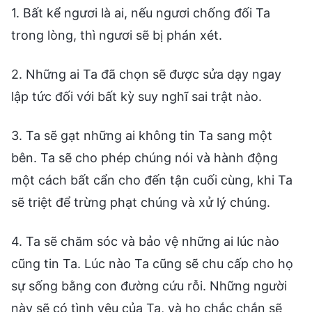
1. Bất kể ngươi là ai, nếu ngươi chống đối Ta
trong lòng, thì ngươi sẽ bị phán xét.
2. Những ai Ta đã chọn sẽ được sửa dạy ngay
lập tức đối với bất kỳ suy nghĩ sai trật nào.
3. Ta sẽ gạt những ai không tin Ta sang một
bên. Ta sẽ cho phép chúng nói và hành động
một cách bất cẩn cho đến tận cuối cùng, khi Ta
sẽ triệt để trừng phạt chúng và xử lý chúng.
4. Ta sẽ chăm sóc và bảo vệ những ai lúc nào
cũng tin Ta. Lúc nào Ta cũng sẽ chu cấp cho họ
sự sống bằng con đường cứu rỗi. Những người
này sẽ có tình yêu của Ta, và họ chắc chắn sẽ