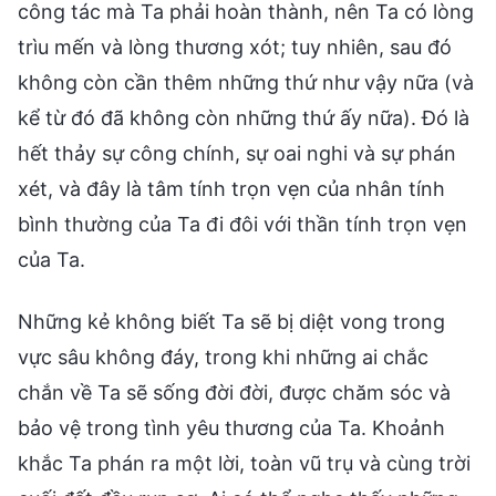
công tác mà Ta phải hoàn thành, nên Ta có lòng
trìu mến và lòng thương xót; tuy nhiên, sau đó
không còn cần thêm những thứ như vậy nữa (và
kể từ đó đã không còn những thứ ấy nữa). Đó là
hết thảy sự công chính, sự oai nghi và sự phán
xét, và đây là tâm tính trọn vẹn của nhân tính
bình thường của Ta đi đôi với thần tính trọn vẹn
của Ta.
Những kẻ không biết Ta sẽ bị diệt vong trong
vực sâu không đáy, trong khi những ai chắc
chắn về Ta sẽ sống đời đời, được chăm sóc và
bảo vệ trong tình yêu thương của Ta. Khoảnh
khắc Ta phán ra một lời, toàn vũ trụ và cùng trời