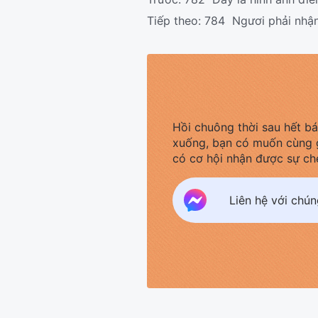
Tiếp theo:
784 Ngươi phải nhận 
Hồi chuông thời sau hết b
xuống, bạn có muốn cùng 
có cơ hội nhận được sự ch
Liên hệ với chú