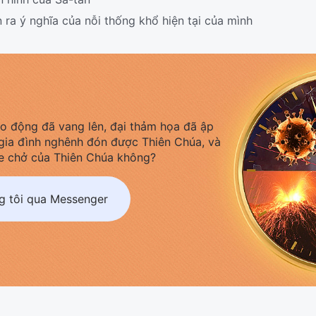
ra ý nghĩa của nỗi thống khổ hiện tại của mình
áo động đã vang lên, đại thảm họa đã ập
gia đình nghênh đón được Thiên Chúa, và
e chở của Thiên Chúa không?
ng tôi qua Messenger