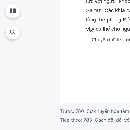
lực với người khác,
Sa-tan. Các khía cạ
lòng thờ phụng Đứ
vậy có thể cho ngươ
Chuyển thể từ: Lời
Trước:
780 Sự chuyển hóa tâm t
Tiếp theo:
783 Cách đối đãi vớ