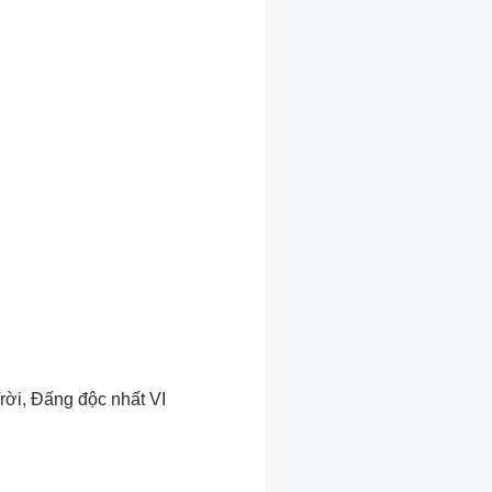
rời, Đấng độc nhất VI