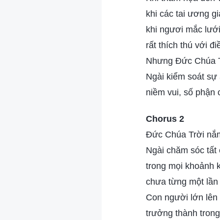
khi các tai ương g
khi ngươi mắc lưới
rất thích thú với đi
Nhưng Đức Chúa T
Ngài kiểm soát sự 
niềm vui, số phận 
Chorus 2
Đức Chúa Trời nắm
Ngài chăm sóc tất
trong mọi khoảnh k
chưa từng một lần 
Con người lớn lên 
trưởng thành trong