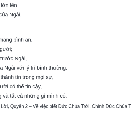
 lớn lên
 của Ngài.
 mang bình an,
người;
trước Ngài,
 Ngài với lý trí bình thường.
 thành tín trong mọi sự,
ời có thể tin cậy,
 và tất cả những gì mình có.
 Lời, Quyển 2 – Về việc biết Đức Chúa Trời, Chính Đức Chúa T