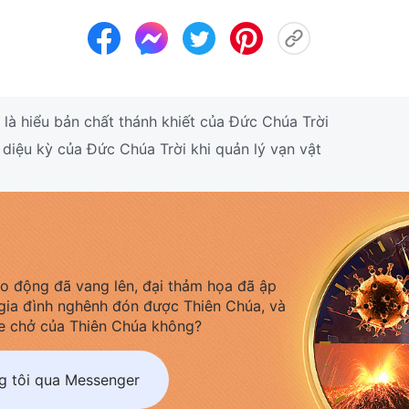
là hiểu bản chất thánh khiết của Đức Chúa Trời
iệu kỳ của Đức Chúa Trời khi quản lý vạn vật
áo động đã vang lên, đại thảm họa đã ập
gia đình nghênh đón được Thiên Chúa, và
e chở của Thiên Chúa không?
ng tôi qua Messenger