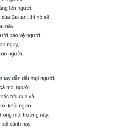
iáng lên ngươi,
 của Sa-tan, thì nó sẽ
ều này.
rời bảo vệ ngươi.
an nguy,
con người.
 tay dẫn dắt mọi người,
 cả mọi người
hắc trôi qua và
rời khỏi ngươi.
trong môi trường này,
 bối cảnh này.