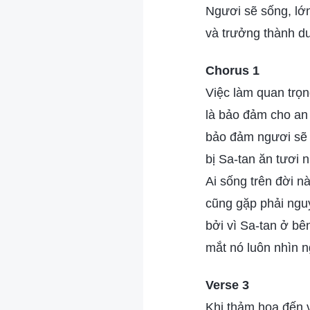
Ngươi sẽ sống, lớn
và trưởng thành d
Chorus 1
Việc làm quan trọn
là bảo đảm cho an
bảo đảm ngươi sẽ
bị Sa-tan ăn tươi 
Ai sống trên đời n
cũng gặp phải ngu
bởi vì Sa-tan ở bê
mắt nó luôn nhìn 
Verse 3
Khi thảm họa đến 