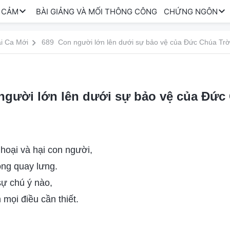
 CẢM
BÀI GIẢNG VÀ MỐI THÔNG CÔNG
CHỨNG NGÔN
i Ca Mới
689 Con người lớn lên dưới sự bảo vệ của Đức Chúa Trờ
gười lớn lên dưới sự bảo vệ của Đức 
 hoại và hại con người,
ng quay lưng.
sự chú ý nào,
mọi điều cần thiết.