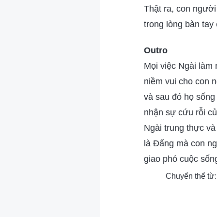
Thật ra, con người
trong lòng bàn tay
Outro
Mọi việc Ngài làm
niềm vui cho con 
và sau đó họ sống 
nhận sự cứu rỗi của
Ngài trung thực và
là Đấng mà con ngư
giao phó cuộc sống
Chuyển thể từ: