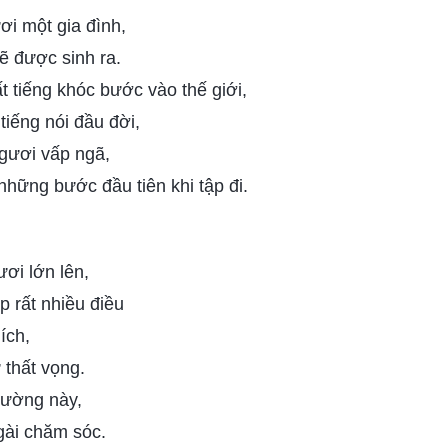
ơi một gia đình,
ẽ được sinh ra.
t tiếng khóc bước vào thế giới,
tiếng nói đầu đời,
ngươi vấp ngã,
hững bước đầu tiên khi tập đi.
ươi lớn lên,
p rất nhiều điều
ích,
 thất vọng.
đường này,
gài chăm sóc.