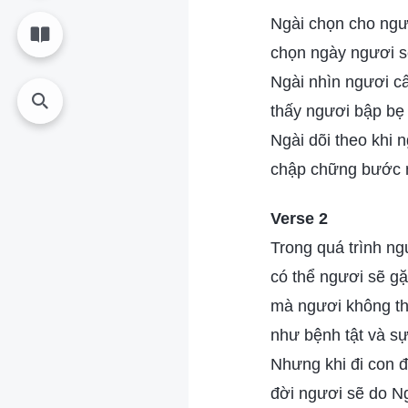
Ngài chọn cho ngư
chọn ngày ngươi s
Ngài nhìn ngươi cấ
thấy ngươi bập bẹ 
Ngài dõi theo khi 
chập chững bước n
Verse 2
Trong quá trình ng
có thể ngươi sẽ gặ
mà ngươi không th
như bệnh tật và sự
Nhưng khi đi con 
đời ngươi sẽ do N