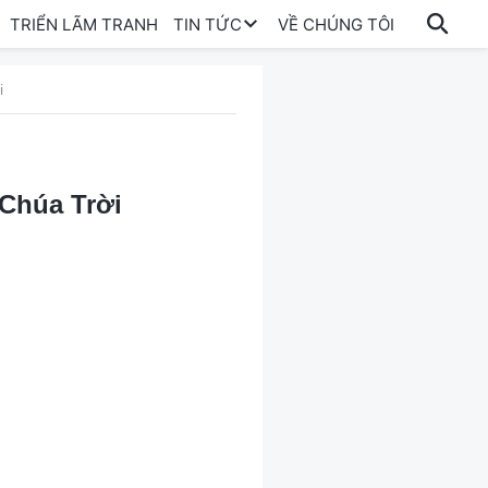
TRIỂN LÃM TRANH
TIN TỨC
VỀ CHÚNG TÔI
i
Chúa Trời