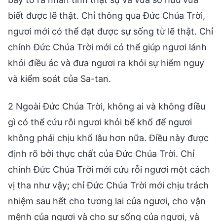
biết được lẽ thật. Chỉ thông qua Đức Chúa Trời,
ngươi mới có thể đạt được sự sống từ lẽ thật. Chỉ
chính Đức Chúa Trời mới có thể giúp ngươi lánh
khỏi điều ác và đưa ngươi ra khỏi sự hiểm nguy
và kiểm soát của Sa-tan.
2 Ngoài Đức Chúa Trời, không ai và không điều
gì có thể cứu rỗi ngươi khỏi bể khổ để ngươi
không phải chịu khổ lâu hơn nữa. Điều này được
định rõ bởi thực chất của Đức Chúa Trời. Chỉ
chính Đức Chúa Trời mới cứu rỗi ngươi một cách
vị tha như vậy; chỉ Đức Chúa Trời mới chịu trách
nhiệm sau hết cho tương lai của ngươi, cho vận
mệnh của ngươi và cho sự sống của ngươi, và