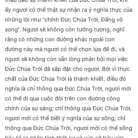
ấy ngươi có thể thật sự nhận ra ý nghĩa thực của
những lời như “chính Đức Chúa Trời, Đấng vô
song”. Ngươi sẽ không còn tưởng tượng, nghĩ
rằng có những con đường khác ngoài con
đường này mà ngươi có thể chọn lựa để đi, và
ngươi sẽ không còn sẵn lòng phản bội mọi việc
Đức Chúa Trời đã sắp đặt cho ngươi. Bởi vì thực
chất của Đức Chúa Trời là thánh khiết, điều đó
nghĩa là chỉ thông qua Đức Chúa Trời, ngươi mới
có thể đi qua cuộc đời trên con đường công
chính của sự sáng; chỉ thông qua Đức Chúa Trời,
ngươi mới có thể biết ý nghĩa của sự sống; chỉ
thông qua Đức Chúa Trời, ngươi mới có thể sống
bày tỏ ra nhân tính thật sự và vừa sở hữu vừa