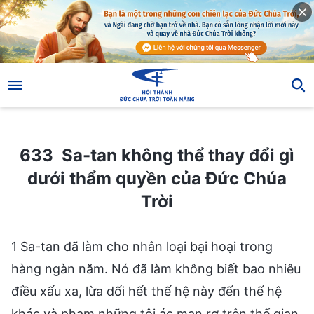
633 Sa-tan không thể thay đổi gì dưới thẩm quyền của Đức Chúa Trời
633 Sa-tan không thể thay đổi gì
dưới thẩm quyền của Đức Chúa
Trời
1 Sa-tan đã làm cho nhân loại bại hoại trong
hàng ngàn năm. Nó đã làm không biết bao nhiêu
điều xấu xa, lừa dối hết thế hệ này đến thế hệ
khác và phạm những tội ác man rợ trên thế gian.