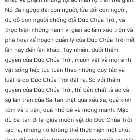
Nó đã ngược đãi con người, lừa dối con người,
dụ dỗ con người chống đối Đức Chúa Trời, và
thực hiện những hành vi gian ác làm xáo trộn và
phá hoại kế hoạch quản lý của Đức Chúa Trời hết
lần này đến lần khác. Tuy nhiên, dưới thẩm
quyền của Đức Chúa Trời, muôn vật và mọi sinh
vật sống tiếp tục tuân theo những quy tắc và
luật lệ do Đức Chúa Trời đặt ra. So với thẩm
quyền của Đức Chúa Trời, thì bản chất tà ác và
sự lan tràn của Sa-tan thật quá xấu xa, quá kinh
tởm và ti tiện, quá nhỏ bé và mong manh. Mặc
dù Sa-tan đi lại giữa muôn vật do Đức Chúa Trời
tạo ra, nhưng nó không thể thực hiện một chút
thay đổi nhỏ nào trong những con người, sự việc