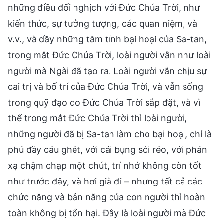
những điều đối nghịch với Đức Chúa Trời, như
kiến thức, sự tưởng tượng, các quan niệm, và
v.v., và đầy những tâm tính bại hoại của Sa-tan,
trong mắt Đức Chúa Trời, loài người vẫn như loài
người mà Ngài đã tạo ra. Loài người vẫn chịu sự
cai trị và bố trí của Đức Chúa Trời, và vẫn sống
trong quỹ đạo do Đức Chúa Trời sắp đặt, và vì
thế trong mắt Đức Chúa Trời thì loài người,
những người đã bị Sa-tan làm cho bại hoại, chỉ là
phủ đầy cáu ghét, với cái bụng sôi réo, với phản
xạ chậm chạp một chút, trí nhớ không còn tốt
như trước đây, và hơi già đi – nhưng tất cả các
chức năng và bản năng của con người thì hoàn
toàn không bị tổn hại. Đây là loài người mà Đức