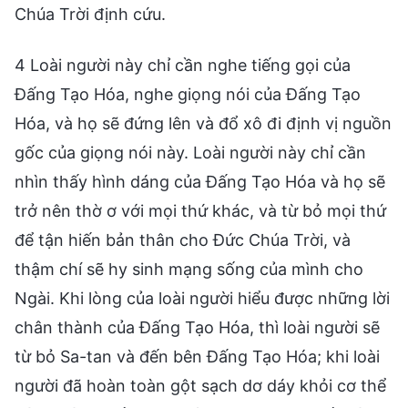
Chúa Trời định cứu.
4 Loài người này chỉ cần nghe tiếng gọi của
Đấng Tạo Hóa, nghe giọng nói của Đấng Tạo
Hóa, và họ sẽ đứng lên và đổ xô đi định vị nguồn
gốc của giọng nói này. Loài người này chỉ cần
nhìn thấy hình dáng của Đấng Tạo Hóa và họ sẽ
trở nên thờ ơ với mọi thứ khác, và từ bỏ mọi thứ
để tận hiến bản thân cho Đức Chúa Trời, và
thậm chí sẽ hy sinh mạng sống của mình cho
Ngài. Khi lòng của loài người hiểu được những lời
chân thành của Đấng Tạo Hóa, thì loài người sẽ
từ bỏ Sa-tan và đến bên Đấng Tạo Hóa; khi loài
người đã hoàn toàn gột sạch dơ dáy khỏi cơ thể