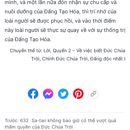
mình, và một lần nữa đón nhận sự chu cấp và
nuôi dưỡng của Đấng Tạo Hóa, thì trí nhớ của
loài người sẽ được phục hồi, và vào thời điểm
này loài người sẽ thực sự quay về với sự thống trị
của Đấng Tạo Hóa.
Chuyển thể từ: Lời, Quyển 2 – Về việc biết Đức Chúa
Trời, Chính Đức Chúa Trời, Đấng độc nhất I
Trước:
632 Sa-tan không bao giờ có thể vượt quá
thẩm quyền của Đức Chúa Trời