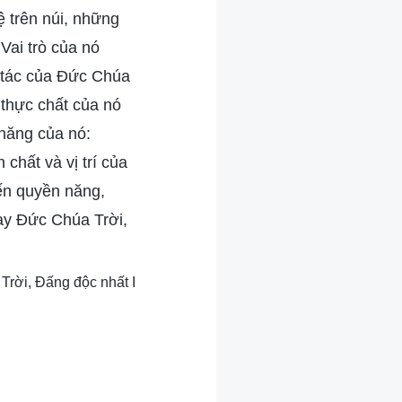
 trên núi, những
Vai trò của nó
g tác của Đức Chúa
 thực chất của nó
 năng của nó:
chất và vị trí của
ến quyền năng,
ay Đức Chúa Trời,
Trời, Đấng độc nhất I