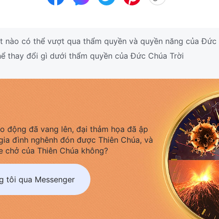
t nào có thể vượt qua thẩm quyền và quyền năng của Đức 
ể thay đổi gì dưới thẩm quyền của Đức Chúa Trời
áo động đã vang lên, đại thảm họa đã ập
gia đình nghênh đón được Thiên Chúa, và
e chở của Thiên Chúa không?
ng tôi qua Messenger