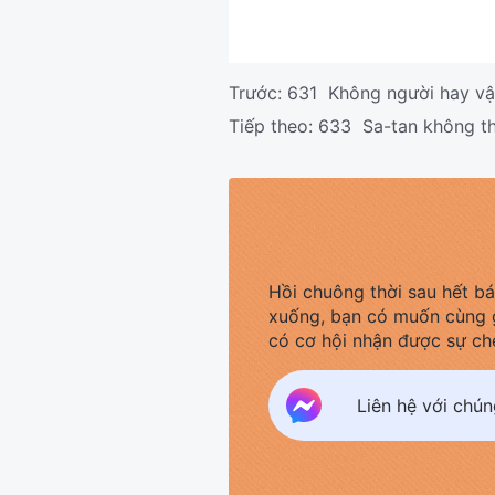
Trước:
631 Không người hay vậ
Tiếp theo:
633 Sa-tan không th
Hồi chuông thời sau hết b
xuống, bạn có muốn cùng 
có cơ hội nhận được sự ch
Liên hệ với chú