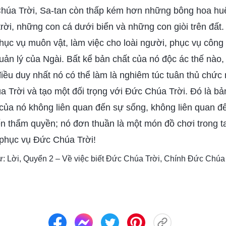
húa Trời, Sa-tan còn thấp kém hơn những bông hoa huệ
trời, những con cá dưới biển và những con giòi trên đất. 
hục vụ muôn vật, làm việc cho loài người, phục vụ côn
uản lý của Ngài. Bất kể bản chất của nó độc ác thế nào,
 điều duy nhất nó có thể làm là nghiêm túc tuân thủ chức
Trời và tạo một đối trọng với Đức Chúa Trời. Đó là bản 
 của nó không liên quan đến sự sống, không liên quan đ
ến thẩm quyền; nó đơn thuần là một món đồ chơi trong t
 phục vụ Đức Chúa Trời!
ừ: Lời, Quyển 2 – Về việc biết Đức Chúa Trời, Chính Đức Chúa 