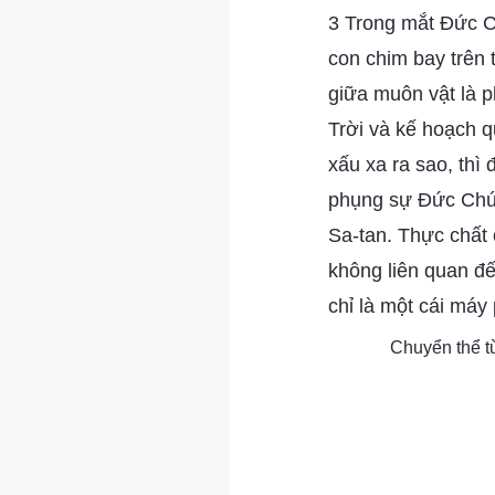
3 Trong mắt Đức C
con chim bay trên 
giữa muôn vật là p
Trời và kế hoạch q
xấu xa ra sao, thì
phụng sự Đức Chúa 
Sa-tan. Thực chất
không liên quan đ
chỉ là một cái máy
Chuyển thể t