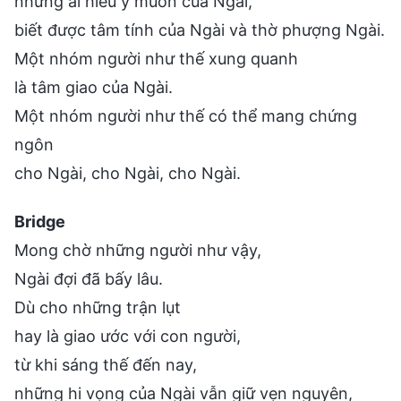
những ai hiểu ý muốn của Ngài,
biết được tâm tính của Ngài và thờ phượng Ngài.
Một nhóm người như thế xung quanh
là tâm giao của Ngài.
Một nhóm người như thế có thể mang chứng
ngôn
cho Ngài, cho Ngài, cho Ngài.
Bridge
Mong chờ những người như vậy,
Ngài đợi đã bấy lâu.
Dù cho những trận lụt
hay là giao ước với con người,
từ khi sáng thế đến nay,
những hi vọng của Ngài vẫn giữ vẹn nguyên,