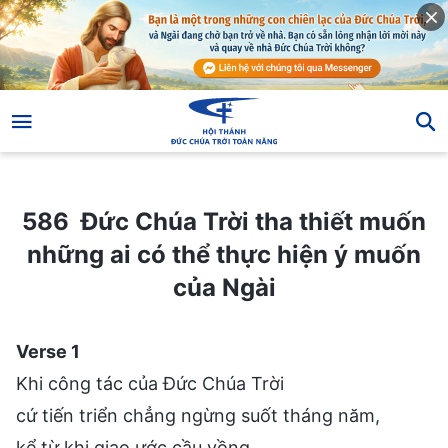
586 Đức Chúa Trời tha thiết muốn những ai có thể thực hiện ý muốn của Ngài
586 Đức Chúa Trời tha thiết muốn
những ai có thể thực hiện ý muốn
của Ngài
Verse 1
Khi công tác của Đức Chúa Trời
cứ tiến triển chẳng ngừng suốt tháng năm,
kể từ khi giao ước cầu vồng