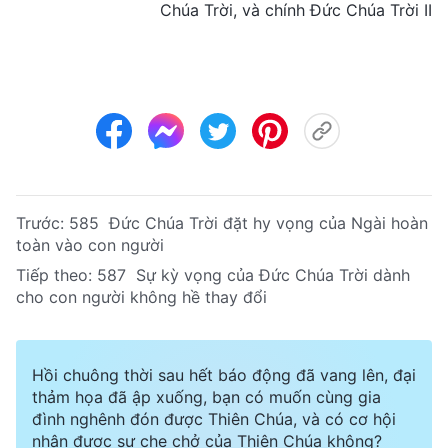
Chúa Trời, và chính Đức Chúa Trời II
Trước:
585 Đức Chúa Trời đặt hy vọng của Ngài hoàn
toàn vào con người
Tiếp theo:
587 Sự kỳ vọng của Đức Chúa Trời dành
cho con người không hề thay đổi
Hồi chuông thời sau hết báo động đã vang lên, đại
thảm họa đã ập xuống, bạn có muốn cùng gia
đình nghênh đón được Thiên Chúa, và có cơ hội
nhận được sự che chở của Thiên Chúa không?