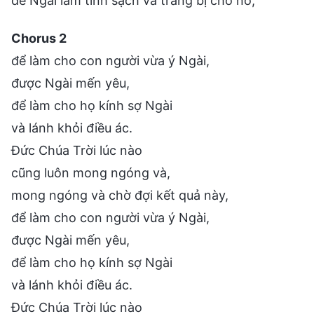
để Ngài làm tinh sạch và trang bị cho nó,
Chorus 2
để làm cho con người vừa ý Ngài,
được Ngài mến yêu,
để làm cho họ kính sợ Ngài
và lánh khỏi điều ác.
Đức Chúa Trời lúc nào
cũng luôn mong ngóng và,
mong ngóng và chờ đợi kết quả này,
để làm cho con người vừa ý Ngài,
được Ngài mến yêu,
để làm cho họ kính sợ Ngài
và lánh khỏi điều ác.
Đức Chúa Trời lúc nào