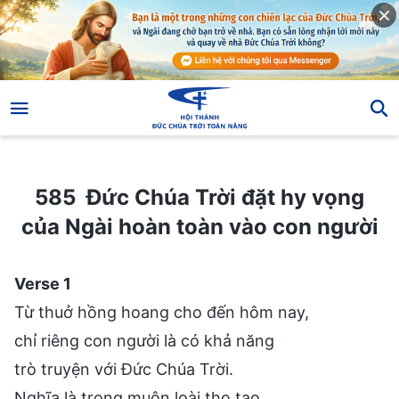
585 Đức Chúa Trời đặt hy vọng của Ngài hoàn toàn vào con người
585 Đức Chúa Trời đặt hy vọng
của Ngài hoàn toàn vào con người
Verse 1
Từ thuở hồng hoang cho đến hôm nay,
chỉ riêng con người là có khả năng
trò truyện với Đức Chúa Trời.
Nghĩa là trong muôn loài thọ tạo,