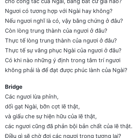
cho công tác của Ngài, bằng bất cứ giá nào?
Ngươi có tương hợp với Ngài hay không?
Nếu ngươi nghĩ là có, vậy bằng chứng ở đâu?
Còn lòng trung thành của ngươi ở đâu?
Thực tế lòng trung thành của ngươi ở đâu?
Thực tế sự vâng phục Ngài của ngươi ở đâu?
Có khi nào những ý định trong tâm trí ngươi
không phải là để đạt được phúc lành của Ngài?
Bridge
Các ngươi lừa phỉnh,
dối gạt Ngài, bỡn cợt lẽ thật,
và giấu che sự hiện hữu của lẽ thật,
các ngươi cũng đã phản bội bản chất của lẽ thật.
Điều gì sẽ chờ đợi các ngươi trong tương lai?