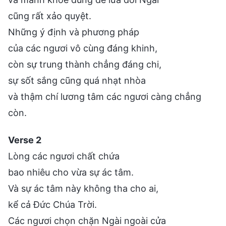
cũng rất xảo quyệt.
Những ý định và phương pháp
của các ngươi vô cùng đáng khinh,
còn sự trung thành chẳng đáng chi,
sự sốt sắng cũng quá nhạt nhòa
và thậm chí lương tâm các ngươi càng chẳng
còn.
Verse 2
Lòng các ngươi chất chứa
bao nhiêu cho vừa sự ác tâm.
Và sự ác tâm này không tha cho ai,
kể cả Đức Chúa Trời.
Các ngươi chọn chặn Ngài ngoài cửa