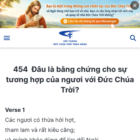
454 Đâu là bằng chứng cho sự tương hợp của ngươi với Đức Chúa Trời?
454 Đâu là bằng chứng cho sự
tương hợp của ngươi với Đức Chúa
Trời?
Verse 1
Các ngươi có thừa hời hợt,
tham lam và rất kiêu căng;
và mánh khóe dùng để lừa dối Ngài