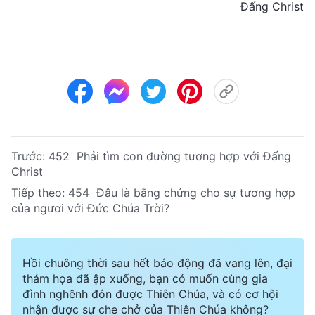
Đấng Christ
Trước:
452 Phải tìm con đường tương hợp với Đấng
Christ
Tiếp theo:
454 Đâu là bằng chứng cho sự tương hợp
của ngươi với Đức Chúa Trời?
Hồi chuông thời sau hết báo động đã vang lên, đại
thảm họa đã ập xuống, bạn có muốn cùng gia
đình nghênh đón được Thiên Chúa, và có cơ hội
nhận được sự che chở của Thiên Chúa không?