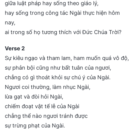
giữa luật pháp hay sống theo giáo lý,
hay sống trong công tác Ngài thực hiện hôm
nay,
ai trong số họ tương thích với Đức Chúa Trời?
Verse 2
Sự kiêu ngạo và tham lam, ham muốn quá vô độ,
sự phản bội cũng như bất tuân của ngươi,
chẳng có gì thoát khỏi sự chú ý của Ngài.
Ngươi coi thường, làm nhục Ngài,
lừa gạt và đòi hỏi Ngài,
chiếm đoạt vật tế lễ của Ngài
chẳng thể nào ngươi tránh được
sự trừng phạt của Ngài.