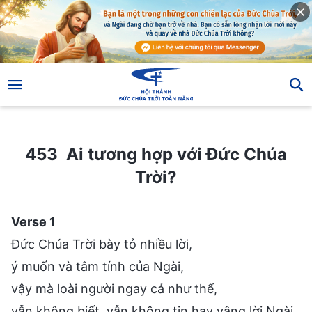
453 Ai tương hợp với Đức Chúa Trời?
453 Ai tương hợp với Đức Chúa
Trời?
Verse 1
Đức Chúa Trời bày tỏ nhiều lời,
ý muốn và tâm tính của Ngài,
vậy mà loài người ngay cả như thế,
vẫn không biết, vẫn không tin hay vâng lời Ngài.