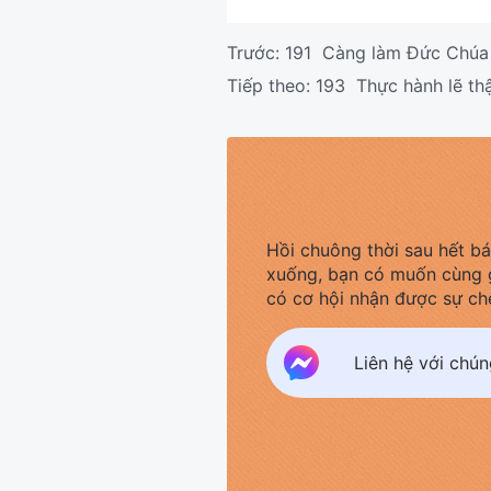
Trước:
191 Càng làm Đức Chúa 
Tiếp theo:
193 Thực hành lẽ thậ
Hồi chuông thời sau hết b
xuống, bạn có muốn cùng 
có cơ hội nhận được sự ch
Liên hệ với chú