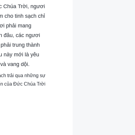
c Chúa Trời, ngươi
m cho tinh sạch chỉ
ươi phải mang
n đâu, các ngươi
 phải trung thành
u này mới là yêu
và vang dội.
ách trải qua những sự
ến của Đức Chúa Trời