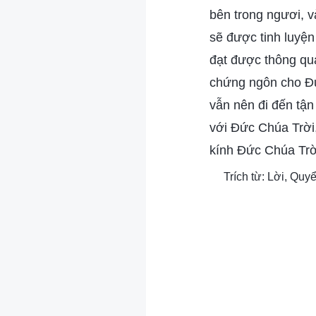
bên trong ngươi, 
sẽ được tinh luyện
đạt được thông qua
chứng ngôn cho Đứ
vẫn nên đi đến tận
với Đức Chúa Trời,
kính Đức Chúa Trời
Trích từ: Lời, Qu