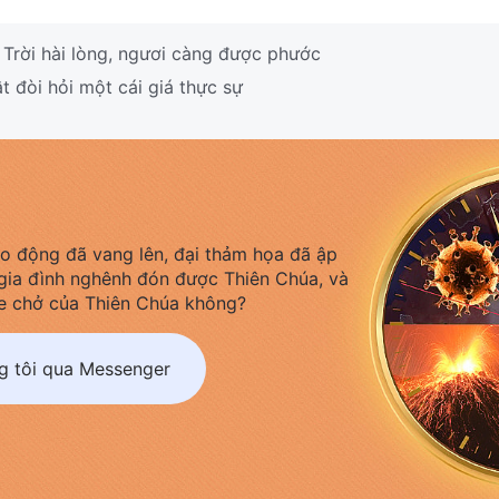
Trời hài lòng, ngươi càng được phước
t đòi hỏi một cái giá thực sự
áo động đã vang lên, đại thảm họa đã ập
gia đình nghênh đón được Thiên Chúa, và
e chở của Thiên Chúa không?
ng tôi qua Messenger