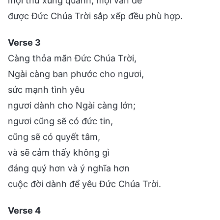
mọi thứ xung quanh, mọi vấn đề
được Đức Chúa Trời sắp xếp đều phù hợp.
Verse 3
Càng thỏa mãn Đức Chúa Trời,
Ngài càng ban phước cho ngươi,
sức mạnh tình yêu
ngươi dành cho Ngài càng lớn;
ngươi cũng sẽ có đức tin,
cũng sẽ có quyết tâm,
và sẽ cảm thấy không gì
đáng quý hơn và ý nghĩa hơn
cuộc đời dành để yêu Đức Chúa Trời.
Verse 4