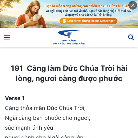
191 Càng làm Đức Chúa Trời hài lòng, ngươi càng được phước
191 Càng làm Đức Chúa Trời hài
lòng, ngươi càng được phước
Verse 1
Càng thỏa mãn Đức Chúa Trời,
Ngài càng ban phước cho ngươi,
sức mạnh tình yêu
ngươi dành cho Ngài càng lớn;