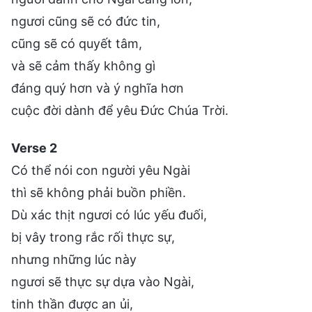
ngươi cũng sẽ có đức tin,
cũng sẽ có quyết tâm,
và sẽ cảm thấy không gì
đáng quý hơn và ý nghĩa hơn
cuộc đời dành để yêu Đức Chúa Trời.
Verse 2
Có thể nói con người yêu Ngài
thì sẽ không phải buồn phiền.
Dù xác thịt ngươi có lúc yếu đuối,
bị vây trong rắc rối thực sự,
nhưng những lúc này
ngươi sẽ thực sự dựa vào Ngài,
tinh thần được an ủi,