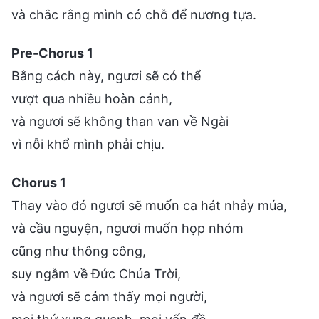
và chắc rằng mình có chỗ để nương tựa.
Pre-Chorus 1
Bằng cách này, ngươi sẽ có thể
vượt qua nhiều hoàn cảnh,
và ngươi sẽ không than van về Ngài
vì nỗi khổ mình phải chịu.
Chorus 1
Thay vào đó ngươi sẽ muốn ca hát nhảy múa,
và cầu nguyện, ngươi muốn họp nhóm
cũng như thông công,
suy ngẫm về Đức Chúa Trời,
và ngươi sẽ cảm thấy mọi người,