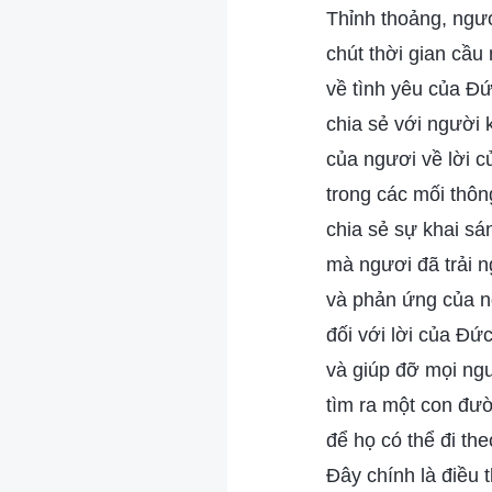
Thỉnh thoảng, ngươ
chút thời gian cầ
về tình yêu của Đứ
chia sẻ với người 
của ngươi về lời 
trong các mối thôn
chia sẻ sự khai sá
mà ngươi đã trải n
và phản ứng của 
đối với lời của Đứ
và giúp đỡ mọi ng
tìm ra một con đư
để họ có thể đi th
Đây chính là điều 