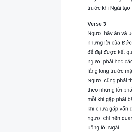
trước khi Ngài tạo
Verse 3
Ngươi hãy ăn và 
những lời của Đức
để đạt được kết qu
ngươi phải học cá
lắng lòng trước mặ
Ngươi cũng phải t
theo những lời ph
mỗi khi gặp phải b
khi chưa gặp vấn đ
ngươi chỉ nên quan
uống lời Ngài.