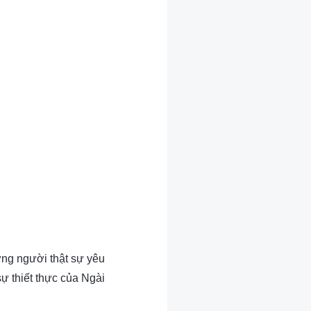
ững người thật sự yêu
ự thiết thực của Ngài