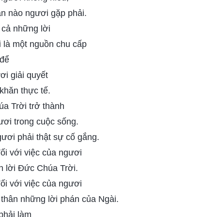
ăn nào ngươi gặp phải.
 cả những lời
 là một nguồn chu cấp
 để
i giải quyết
khăn thực tế.
a Trời trở thành
ươi trong cuộc sống.
gươi phải thật sự cố gắng.
ối với việc của ngươi
nh lời Đức Chúa Trời.
ối với việc của ngươi
n thân những lời phán của Ngài.
phải làm