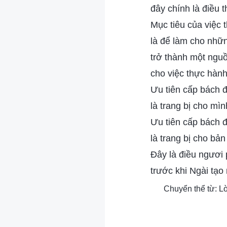
đây chính là điều t
Mục tiêu của việc 
là để làm cho nhữ
trở thành một ngu
cho việc thực hàn
Ưu tiên cấp bách đ
là trang bị cho mì
Ưu tiên cấp bách đ
là trang bị cho bả
Đây là điều ngươi 
trước khi Ngài tạo
Chuyển thể từ: L