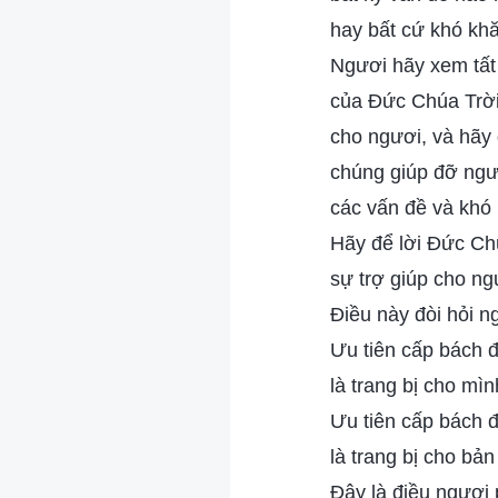
hay bất cứ khó kh
Ngươi hãy xem tất
của Đức Chúa Trời
cho ngươi, và hãy
chúng giúp đỡ ngươ
các vấn đề và khó 
Hãy để lời Đức Chú
sự trợ giúp cho ng
Điều này đòi hỏi n
Ưu tiên cấp bách đ
là trang bị cho mì
Ưu tiên cấp bách đ
là trang bị cho bả
Đây là điều ngươi 