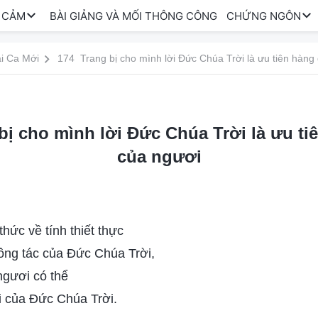
 CẢM
BÀI GIẢNG VÀ MỐI THÔNG CÔNG
CHỨNG NGÔN
i Ca Mới
174 Trang bị cho mình lời Đức Chúa Trời là ưu tiên hàng
bị cho mình lời Đức Chúa Trời là ưu ti
của ngươi
hức về tính thiết thực
ông tác của Đức Chúa Trời,
ngươi có thể
i của Đức Chúa Trời.