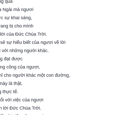
ng qua
a Ngài mà ngươi
c sự khai sáng,
trang bị cho mình
lời của Đức Chúa Trời.
sẻ sự hiểu biết của ngươi về lời
 với những người khác.
g đạt được
ông công của ngươi,
chỉ cho người khác một con đường,
này là thật,
 thực tế.
ối với việc của ngươi
nh lời Đức Chúa Trời.