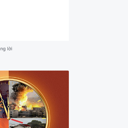
ng lời