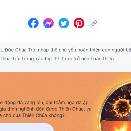
t, Đức Chúa Trời nhập thể chủ yếu hoàn thiện con người bằ
úa Trời trong xác thịt để được trở nên hoàn thiện
áo động đã vang lên, đại thảm họa đã ập
gia đình nghênh đón được Thiên Chúa, và
e chở của Thiên Chúa không?