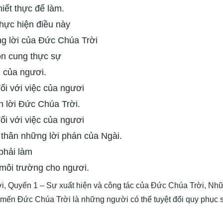
hiết thực để làm.
thực hiện điều này
ng lời của Đức Chúa Trời
ồn cung thực sự
h của ngươi.
ối với việc của ngươi
nh lời Đức Chúa Trời.
ối với việc của ngươi
n thân những lời phán của Ngài.
phải làm
 môi trường cho ngươi.
ời, Quyển 1 – Sự xuất hiện và công tác của Đức Chúa Trời, Nh
mến Đức Chúa Trời là những người có thể tuyệt đối quy phục s