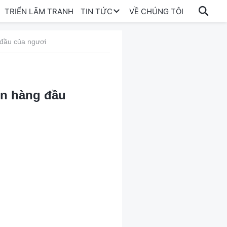
TRIỂN LÃM TRANH
TIN TỨC
VỀ CHÚNG TÔI
 đầu của ngươi
ên hàng đầu