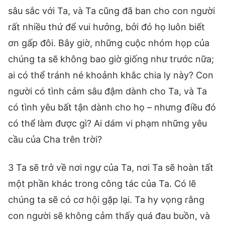
sâu sắc với Ta, và Ta cũng đã ban cho con người
rất nhiều thứ để vui hưởng, bởi đó họ luôn biết
ơn gấp đôi. Bây giờ, những cuộc nhóm họp của
chúng ta sẽ không bao giờ giống như trước nữa;
ai có thể tránh né khoảnh khắc chia ly này? Con
người có tình cảm sâu đậm dành cho Ta, và Ta
có tình yêu bất tận dành cho họ – nhưng điều đó
có thể làm được gì? Ai dám vi phạm những yêu
cầu của Cha trên trời?
3 Ta sẽ trở về nơi ngự của Ta, nơi Ta sẽ hoàn tất
một phần khác trong công tác của Ta. Có lẽ
chúng ta sẽ có cơ hội gặp lại. Ta hy vọng rằng
con người sẽ không cảm thấy quá đau buồn, và