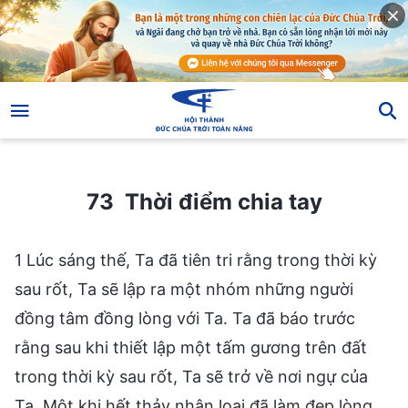
73 Thời điểm chia tay
73 Thời điểm chia tay
1 Lúc sáng thế, Ta đã tiên tri rằng trong thời kỳ
sau rốt, Ta sẽ lập ra một nhóm những người
đồng tâm đồng lòng với Ta. Ta đã báo trước
rằng sau khi thiết lập một tấm gương trên đất
trong thời kỳ sau rốt, Ta sẽ trở về nơi ngự của
Ta. Một khi hết thảy nhân loại đã làm đẹp lòng