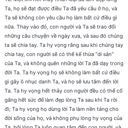
Ta, họ sẽ đạt được điều Ta đã yêu cầu ở họ, và
Ta sẽ không còn yêu cầu họ làm bất cứ điều gì
nữa. Thay vào đó, con người và Ta sẽ trao đổi
những câu chuyện về ngày xưa, và sau đó chúng
ta sẽ chia tay. Ta hy vọng rằng sau khi chúng tay
chia tay, con người sẽ có thể kế thừa “di sản”
của Ta, và không quên những lời Ta đã dạy trong
đời Ta. Ta hy vọng họ sẽ không làm bất cứ điều
gì gây ô nhục danh Ta, và họ sẽ lưu tâm đến lời
Ta. Ta hy vọng hết thảy con người đều có thể cố
gắng hết sức để làm đẹp lòng Ta sau khi Ta rời
đi; Ta hy vọng họ dùng lời Ta làm nền tảng cho
đời sống của họ, và không phụ lòng hy vọng của
Ta, bởi lòng Ta luôn quan tâm đến con người, và