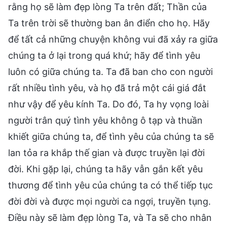
rằng họ sẽ làm đẹp lòng Ta trên đất; Thần của
Ta trên trời sẽ thường ban ân điển cho họ. Hãy
để tất cả những chuyện không vui đã xảy ra giữa
chúng ta ở lại trong quá khứ; hãy để tình yêu
luôn có giữa chúng ta. Ta đã ban cho con người
rất nhiều tình yêu, và họ đã trả một cái giá đắt
như vậy để yêu kính Ta. Do đó, Ta hy vọng loài
người trân quý tình yêu không ô tạp và thuần
khiết giữa chúng ta, để tình yêu của chúng ta sẽ
lan tỏa ra khắp thế gian và được truyền lại đời
đời. Khi gặp lại, chúng ta hãy vẫn gắn kết yêu
thương để tình yêu của chúng ta có thể tiếp tục
đời đời và được mọi người ca ngợi, truyền tụng.
Điều này sẽ làm đẹp lòng Ta, và Ta sẽ cho nhân