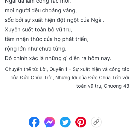
Ngài đã làm công tác mới,
mọi người đều choáng váng,
sốc bởi sự xuất hiện đột ngột của Ngài.
Xuyên suốt toàn bộ vũ trụ,
tầm nhận thức của họ phát triển,
rộng lớn như chưa từng.
Đó chính xác là những gì diễn ra hôm nay.
Chuyển thể từ: Lời, Quyển 1 – Sự xuất hiện và công tác
của Đức Chúa Trời, Những lời của Đức Chúa Trời với
toàn vũ trụ, Chương 43