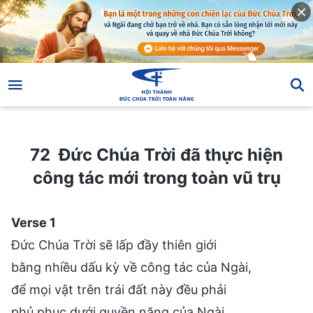
72 Đức Chúa Trời đã thực hiện công tác mới trong toàn vũ trụ
72 Đức Chúa Trời đã thực hiện
công tác mới trong toàn vũ trụ
Verse 1
Đức Chúa Trời sẽ lấp đầy thiên giới
bằng nhiều dấu kỳ về công tác của Ngài,
để mọi vật trên trái đất này đều phải
phủ phục dưới quyền năng của Ngài.