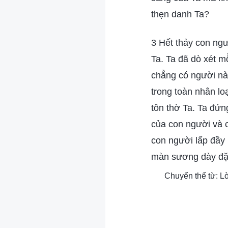
thẹn danh Ta?
3 Hết thảy con ngư
Ta. Ta đã dò xét m
chẳng có người nào
trong toàn nhân lo
tôn thờ Ta. Ta đứn
của con người và 
con người lấp đầy 
màn sương dày đặc 
Chuyển thể từ: L