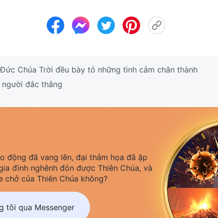
Đức Chúa Trời đều bày tỏ những tình cảm chân thành
 người đắc thắng
áo động đã vang lên, đại thảm họa đã ập
gia đình nghênh đón được Thiên Chúa, và
e chở của Thiên Chúa không?
ng tôi qua Messenger