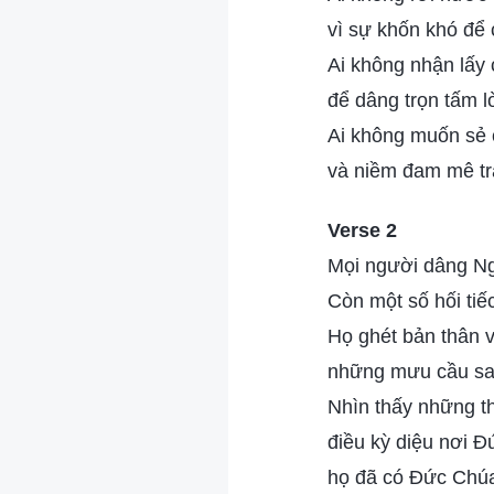
vì sự khốn khó để
Ai không nhận lấy 
để dâng trọn tấm 
Ai không muốn sẻ c
và niềm đam mê tr
Verse 2
Mọi người dâng Ngà
Còn một số hối tiếc
Họ ghét bản thân v
những mưu cầu sa
Nhìn thấy những t
điều kỳ diệu nơi Đ
họ đã có Đức Chúa 