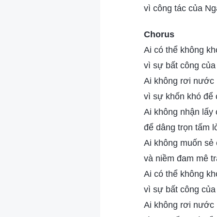
vì công tác của Ng
Chorus
Ai có thể không kh
vì sự bất công củ
Ai không rơi nước
vì sự khốn khó để
Ai không nhận lấy 
để dâng trọn tấm 
Ai không muốn sẻ c
và niềm đam mê tr
Ai có thể không kh
vì sự bất công củ
Ai không rơi nước