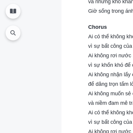
và những khó khăn
Giờ sống trong ánh
Chorus
Ai có thể không kh
vì sự bất công củ
Ai không rơi nước
vì sự khốn khó để
Ai không nhận lấy 
để dâng trọn tấm 
Ai không muốn sẻ c
và niềm đam mê tr
Ai có thể không kh
vì sự bất công củ
Ai không rơi nước