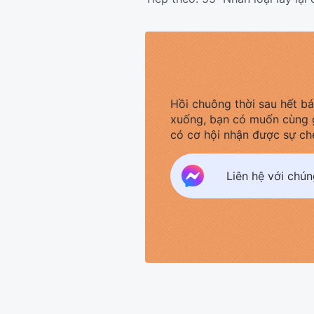
Hồi chuông thời sau hết b
xuống, bạn có muốn cùng 
có cơ hội nhận được sự ch
Liên hệ với chú