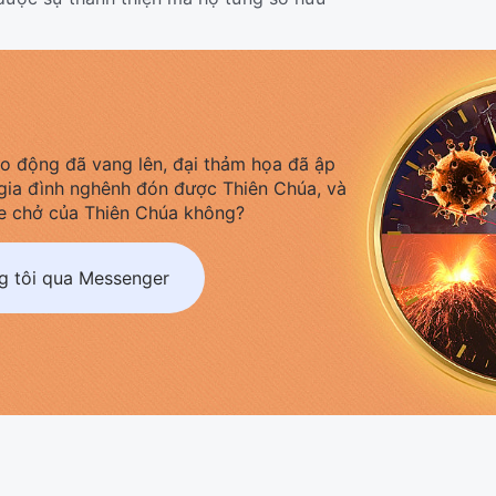
áo động đã vang lên, đại thảm họa đã ập
gia đình nghênh đón được Thiên Chúa, và
e chở của Thiên Chúa không?
ng tôi qua Messenger