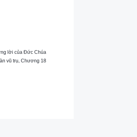
hững lời của Đức Chúa
oàn vũ trụ, Chương 18