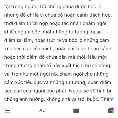
tại trong ngươi. Dù chúng chưa được bộc lộ,
nhưng đó chỉ là vì chưa có hoàn cảnh thích hợp,
thời điểm thích hợp hoặc tác nhân châm ngòi
khiến ngươi bộc phát những tư tưởng, quan
điểm sai lầm, hoặc trút ra và bộc lộ những cảm
xúc tiêu cực của mình, hoặc chỉ là do hoàn cảnh
hoặc thời điểm đó chưa đến mà thôi. Nếu một
trong những nhân tố này xuất hiện, nó sẽ đóng
vai trò như một ngòi nổ, châm ngòi cho những
cảm xúc tiêu cực và những tư tưởng, quan điểm
tiêu cực của ngươi bộc phát. Ngươi sẽ vô tình bị
chúng ảnh hưởng, khống chế và trói buộc. Thậm
chí chúng có thể trở thành trở ngại đối với ngươi
và ảnh hưởng đến sự lựa chọn của ngươi. Đây