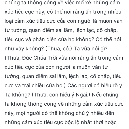
chúng ta thông công về việc mổ xẻ những cảm
xúc tiêu cực này, có thể nói rằng ẩn trong nhiều
loại cảm xúc tiêu cực của con người là muôn vàn
tư tưởng, quan điểm sai lầm, lệch lạc, cố chấp,
tiêu cực và phản diện của họ không? Có thể nói
như vậy không? (Thưa, có.) Ta vừa nói gì?
(Thưa, Đức Chúa Trời vừa nói rằng ẩn trong cảm
xúc tiêu cực của con người là muôn vàn tư
tưởng, quan điểm sai lầm, lệch lạc, cố chấp, tiêu
cực và trái chiều của họ.) Các ngươi có hiểu rõ ý
Ta không? (Thưa, con hiểu ý Ngài.) Nếu chúng
ta không thông công về những cảm xúc tiêu cực
này, mọi người có thể không chú ý nhiều đến
những cảm xúc tiêu cực bộc lộ nhất thời hoặc