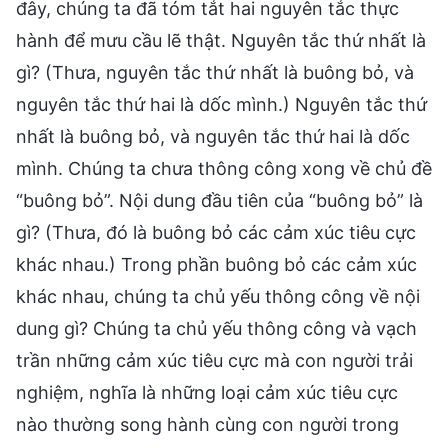
đây, chúng ta đã tóm tắt hai nguyên tắc thực
hành để mưu cầu lẽ thật. Nguyên tắc thứ nhất là
gì? (Thưa, nguyên tắc thứ nhất là buông bỏ, và
nguyên tắc thứ hai là dốc mình.) Nguyên tắc thứ
nhất là buông bỏ, và nguyên tắc thứ hai là dốc
mình. Chúng ta chưa thông công xong về chủ đề
“buông bỏ”. Nội dung đầu tiên của “buông bỏ” là
gì? (Thưa, đó là buông bỏ các cảm xúc tiêu cực
khác nhau.) Trong phần buông bỏ các cảm xúc
khác nhau, chúng ta chủ yếu thông công về nội
dung gì? Chúng ta chủ yếu thông công và vạch
trần những cảm xúc tiêu cực mà con người trải
nghiệm, nghĩa là những loại cảm xúc tiêu cực
nào thường song hành cùng con người trong