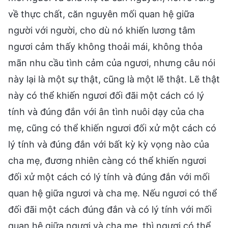
về thực chất, căn nguyên mối quan hệ giữa
người với người, cho dù nó khiến lương tâm
ngươi cảm thấy không thoải mái, không thỏa
mãn nhu cầu tình cảm của ngươi, nhưng câu nói
này lại là một sự thật, cũng là một lẽ thật. Lẽ thật
này có thể khiến ngươi đối đãi một cách có lý
tính và đúng đắn với ân tình nuôi dạy của cha
mẹ, cũng có thể khiến ngươi đối xử một cách có
lý tính và đúng đắn với bất kỳ kỳ vọng nào của
cha mẹ, đương nhiên càng có thể khiến ngươi
đối xử một cách có lý tính và đúng đắn với mối
quan hệ giữa ngươi và cha mẹ. Nếu ngươi có thể
đối đãi một cách đúng đắn và có lý tính với mối
quan hệ giữa ngươi và cha mẹ, thì ngươi có thể