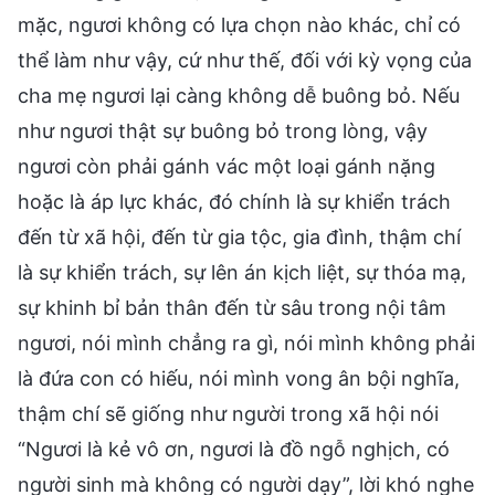
mặc, ngươi không có lựa chọn nào khác, chỉ có
thể làm như vậy, cứ như thế, đối với kỳ vọng của
cha mẹ ngươi lại càng không dễ buông bỏ. Nếu
như ngươi thật sự buông bỏ trong lòng, vậy
ngươi còn phải gánh vác một loại gánh nặng
hoặc là áp lực khác, đó chính là sự khiển trách
đến từ xã hội, đến từ gia tộc, gia đình, thậm chí
là sự khiển trách, sự lên án kịch liệt, sự thóa mạ,
sự khinh bỉ bản thân đến từ sâu trong nội tâm
ngươi, nói mình chẳng ra gì, nói mình không phải
là đứa con có hiếu, nói mình vong ân bội nghĩa,
thậm chí sẽ giống như người trong xã hội nói
“Ngươi là kẻ vô ơn, ngươi là đồ ngỗ nghịch, có
người sinh mà không có người dạy”, lời khó nghe