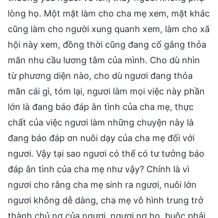
lòng họ. Một mặt làm cho cha mẹ xem, mặt khác
cũng làm cho người xung quanh xem, làm cho xã
hội này xem, đồng thời cũng đang cố gắng thỏa
mãn nhu cầu lương tâm của mình. Cho dù nhìn
từ phương diện nào, cho dù ngươi đang thỏa
mãn cái gì, tóm lại, ngươi làm mọi việc này phần
lớn là đang báo đáp ân tình của cha mẹ, thực
chất của việc ngươi làm những chuyện này là
đang báo đáp ơn nuôi dạy của cha mẹ đối với
ngươi. Vậy tại sao ngươi có thể có tư tưởng báo
đáp ân tình của cha mẹ như vậy? Chính là vì
ngươi cho rằng cha mẹ sinh ra ngươi, nuôi lớn
ngươi không dễ dàng, cha mẹ vô hình trung trở
thành chủ nợ của ngươi, ngươi nợ họ, buộc phải