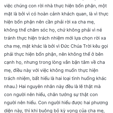
việc chúng con rời nhà thực hiện bổn phận, một
mặt là bởi vì có hoàn cảnh khách quan, là vì thực
hiện bổn phận nên cần phải rời xa cha mẹ,
không thể chăm sóc họ, chứ không phải vì né
tránh thực hiện trách nhiệm mới lựa chọn rời xa
cha mẹ, mặt khác là bởi vì Đức Chúa Trời kêu gọi
phải thực hiện bổn phận, nên không thể ở bên
cạnh họ, nhưng trong lòng vẫn bận tâm về cha
mẹ, điều này với việc không muốn thực hiện
trách nhiệm, bất hiếu là hai loại tình huống khác
nhau.) Hai nguyên nhân này đều là lẽ thật mà
con người nên hiểu, chân tướng sự thật con
người nên hiểu. Con người hiểu được hai phương
diện này, thì khi buông bỏ kỳ vọng của cha mẹ,