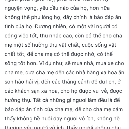
nguyện vọng, yêu cầu nào của họ, hơn nữa
không thể phụ lòng họ, đây chính là báo đáp ân
tình của họ. Đương nhiên, có một vài người có
công việc tốt, thu nhập cao, còn có thể cho cha
mẹ một số hưởng thụ vật chất, cuộc sống vật
chất tốt, để cha mẹ có thể được nhờ, có thể
sống tốt hơn. Ví dụ như, sẽ mua nhà, mua xe cho
cha mẹ, đưa cha mẹ đến các nhà hàng xa hoa ăn
sơn hào hải vị, đến các thắng cảnh để du lịch, ở
các khách sạn xa hoa, cho họ được vui vẻ, được
hưởng thụ. Tất cả những gì ngươi làm đều là để
báo đáp ân tình của cha mẹ, để cho cha mẹ cảm
thấy không hề nuôi dạy ngươi vô ích, không hề
thương yêu ngươi vô ích, thấy ngươi không phụ