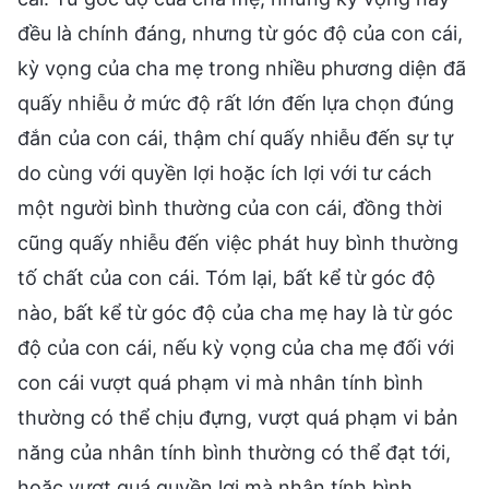
đều là chính đáng, nhưng từ góc độ của con cái,
kỳ vọng của cha mẹ trong nhiều phương diện đã
quấy nhiễu ở mức độ rất lớn đến lựa chọn đúng
đắn của con cái, thậm chí quấy nhiễu đến sự tự
do cùng với quyền lợi hoặc ích lợi với tư cách
một người bình thường của con cái, đồng thời
cũng quấy nhiễu đến việc phát huy bình thường
tố chất của con cái. Tóm lại, bất kể từ góc độ
nào, bất kể từ góc độ của cha mẹ hay là từ góc
độ của con cái, nếu kỳ vọng của cha mẹ đối với
con cái vượt quá phạm vi mà nhân tính bình
thường có thể chịu đựng, vượt quá phạm vi bản
năng của nhân tính bình thường có thể đạt tới,
hoặc vượt quá quyền lợi mà nhân tính bình