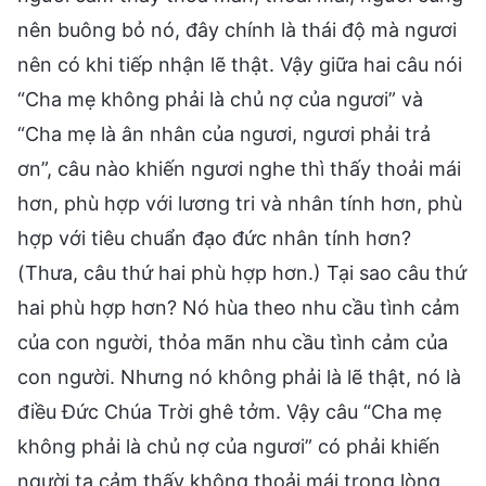
nên buông bỏ nó, đây chính là thái độ mà ngươi
nên có khi tiếp nhận lẽ thật. Vậy giữa hai câu nói
“Cha mẹ không phải là chủ nợ của ngươi” và
“Cha mẹ là ân nhân của ngươi, ngươi phải trả
ơn”, câu nào khiến ngươi nghe thì thấy thoải mái
hơn, phù hợp với lương tri và nhân tính hơn, phù
hợp với tiêu chuẩn đạo đức nhân tính hơn?
(Thưa, câu thứ hai phù hợp hơn.) Tại sao câu thứ
hai phù hợp hơn? Nó hùa theo nhu cầu tình cảm
của con người, thỏa mãn nhu cầu tình cảm của
con người. Nhưng nó không phải là lẽ thật, nó là
điều Đức Chúa Trời ghê tởm. Vậy câu “Cha mẹ
không phải là chủ nợ của ngươi” có phải khiến
người ta cảm thấy không thoải mái trong lòng