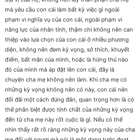
mà yêu cầu con cái làm bất kỳ việc gì ngoài
phạm vi nghĩa vụ của con cái, ngoài phạm vi
năng lực của nhân tính, thậm chí không nên can
thiệp vào lựa chọn của con cái ở nhiều phương
diện, không nên đem kỳ vọng, sở thích, khuyết
điểm, bất mãn của mình, hoặc là hứng thú nào
đó của mình mà áp đặt lên con cái, đây là
chuyện cha mẹ không nên làm. Khi cha mẹ có
những kỳ vọng không nên có này, con cái nên
đối đãi một cách đúng đắn, quan trọng hơn là có
thể phân biệt được tính chất của những kỳ vọng
đến từ cha mẹ này rốt cuộc là gì. Nếu có thể
nhìn thấy rất rõ ràng những kỳ vọng này của cha
mẹ đối với ngươi mà nói là một dạng tước đoạt