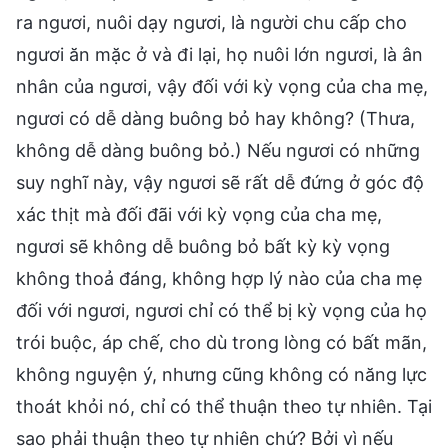
ra ngươi, nuôi dạy ngươi, là người chu cấp cho
ngươi ăn mặc ở và đi lại, họ nuôi lớn ngươi, là ân
nhân của ngươi, vậy đối với kỳ vọng của cha mẹ,
ngươi có dễ dàng buông bỏ hay không? (Thưa,
không dễ dàng buông bỏ.) Nếu ngươi có những
suy nghĩ này, vậy ngươi sẽ rất dễ đứng ở góc độ
xác thịt mà đối đãi với kỳ vọng của cha mẹ,
ngươi sẽ không dễ buông bỏ bất kỳ kỳ vọng
không thoả đáng, không hợp lý nào của cha mẹ
đối với ngươi, ngươi chỉ có thể bị kỳ vọng của họ
trói buộc, áp chế, cho dù trong lòng có bất mãn,
không nguyện ý, nhưng cũng không có năng lực
thoát khỏi nó, chỉ có thể thuận theo tự nhiên. Tại
sao phải thuận theo tự nhiên chứ? Bởi vì nếu