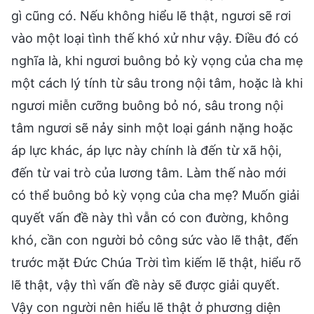
gì cũng có. Nếu không hiểu lẽ thật, ngươi sẽ rơi
vào một loại tình thế khó xử như vậy. Điều đó có
nghĩa là, khi ngươi buông bỏ kỳ vọng của cha mẹ
một cách lý tính từ sâu trong nội tâm, hoặc là khi
ngươi miễn cưỡng buông bỏ nó, sâu trong nội
tâm ngươi sẽ nảy sinh một loại gánh nặng hoặc
áp lực khác, áp lực này chính là đến từ xã hội,
đến từ vai trò của lương tâm. Làm thế nào mới
có thể buông bỏ kỳ vọng của cha mẹ? Muốn giải
quyết vấn đề này thì vẫn có con đường, không
khó, cần con người bỏ công sức vào lẽ thật, đến
trước mặt Đức Chúa Trời tìm kiếm lẽ thật, hiểu rõ
lẽ thật, vậy thì vấn đề này sẽ được giải quyết.
Vậy con người nên hiểu lẽ thật ở phương diện