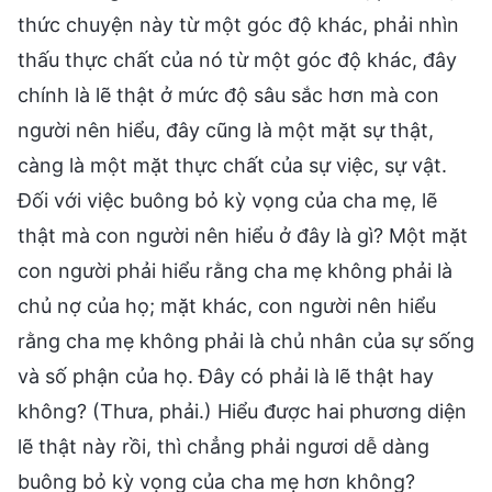
thức chuyện này từ một góc độ khác, phải nhìn
thấu thực chất của nó từ một góc độ khác, đây
chính là lẽ thật ở mức độ sâu sắc hơn mà con
người nên hiểu, đây cũng là một mặt sự thật,
càng là một mặt thực chất của sự việc, sự vật.
Đối với việc buông bỏ kỳ vọng của cha mẹ, lẽ
thật mà con người nên hiểu ở đây là gì? Một mặt
con người phải hiểu rằng cha mẹ không phải là
chủ nợ của họ; mặt khác, con người nên hiểu
rằng cha mẹ không phải là chủ nhân của sự sống
và số phận của họ. Đây có phải là lẽ thật hay
không? (Thưa, phải.) Hiểu được hai phương diện
lẽ thật này rồi, thì chẳng phải ngươi dễ dàng
buông bỏ kỳ vọng của cha mẹ hơn không?