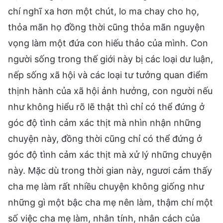
chí nghĩ xa hơn một chút, lo ma chay cho họ,
thỏa mãn họ đồng thời cũng thỏa mãn nguyện
vọng làm một đứa con hiếu thảo của mình. Con
người sống trong thế giới này bị các loại dư luận,
nếp sống xã hội và các loại tư tưởng quan điểm
thịnh hành của xã hội ảnh hưởng, con người nếu
như không hiểu rõ lẽ thật thì chỉ có thể đứng ở
góc độ tình cảm xác thịt mà nhìn nhận những
chuyện này, đồng thời cũng chỉ có thể đứng ở
góc độ tình cảm xác thịt mà xử lý những chuyện
này. Mặc dù trong thời gian này, ngươi cảm thấy
cha mẹ làm rất nhiều chuyện không giống như
những gì một bậc cha mẹ nên làm, thậm chí một
số việc cha mẹ làm, nhân tính, nhân cách của