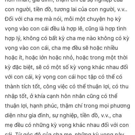
con người, tiền đồ, tương lai của con người, v.v..
Đối với cha mẹ mà nói, mỗi một chuyện họ kỳ
vọng vào con cái đều là hợp lẽ, cũng là hợp tình
hợp lý, không có bất kỳ cha mẹ nào không có kỳ
vọng vào con cái, cha mẹ đều sẽ hoặc nhiều
hoặc ít, hoặc lớn hoặc nhỏ, hoặc trong một thời
kỳ đặc biệt, sẽ có một số kỳ vọng khác nhau đối
với con cái, kỳ vọng con cái học tập có thể có
thành tích tốt, công việc có thể thuận lợi, có thu
nhập tốt, ở khía cạnh hôn nhân cũng có thể
thuận lợi, hạnh phúc, thậm chí trong mọi phương
diện như gia đình, sự nghiệp, tiền đồ, v.v., cha
mẹ đều có những kỳ vọng khác nhau đối với con
cái. Từ góc độ của cha mẹ, những kỳ vọng này