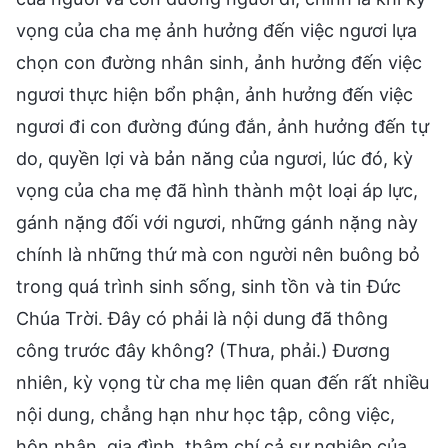
vọng của cha mẹ ảnh hưởng đến việc ngươi lựa
chọn con đường nhân sinh, ảnh hưởng đến việc
ngươi thực hiện bổn phận, ảnh hưởng đến việc
ngươi đi con đường đúng đắn, ảnh hưởng đến tự
do, quyền lợi và bản năng của ngươi, lúc đó, kỳ
vọng của cha mẹ đã hình thành một loại áp lực,
gánh nặng đối với ngươi, những gánh nặng này
chính là những thứ mà con người nên buông bỏ
trong quá trình sinh sống, sinh tồn và tin Đức
Chúa Trời. Đây có phải là nội dung đã thông
công trước đây không? (Thưa, phải.) Đương
nhiên, kỳ vọng từ cha mẹ liên quan đến rất nhiều
nội dung, chẳng hạn như học tập, công việc,
hôn nhân, gia đình, thậm chí cả sự nghiệp của