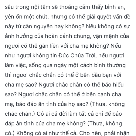
sâu trong nội tâm sẽ thoáng cảm thấy bình an,
yên ổn một chút, nhưng có thể giải quyết vấn đề
này từ căn nguyên hay không? Nếu không có sự
ảnh hưởng của hoàn cảnh chung, vận mệnh của
ngươi có thể gắn liền với cha mẹ không? Nếu
như ngươi không tin Đức Chúa Trời, nếu ngươi
làm việc, sống qua ngày một cách bình thường
thì ngươi chắc chắn có thể ở bên bầu bạn với
cha mẹ sao? Ngươi chắc chắn có thể báo hiếu
sao? Ngươi chắc chắn có thể ở bên cạnh cha
mẹ, báo đáp ân tình của họ sao? (Thưa, không
chắc chắn.) Có ai cả đời làm tất cả chỉ để báo
đáp ân tình của cha mẹ không? (Thưa, không
có.) Không có ai như thế cả. Cho nên, phải nhận