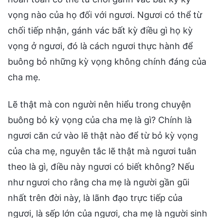
vọng nào của họ đối với ngươi. Ngươi có thể từ
chối tiếp nhận, gánh vác bất kỳ điều gì họ kỳ
vọng ở ngươi, đó là cách ngươi thực hành để
buông bỏ những kỳ vọng không chính đáng của
cha mẹ.
Lẽ thật mà con người nên hiểu trong chuyện
buông bỏ kỳ vọng của cha mẹ là gì? Chính là
ngươi căn cứ vào lẽ thật nào để từ bỏ kỳ vọng
của cha mẹ, nguyên tắc lẽ thật mà ngươi tuân
theo là gì, điều này ngươi có biết không? Nếu
như ngươi cho rằng cha mẹ là người gần gũi
nhất trên đời này, là lãnh đạo trực tiếp của
ngươi, là sếp lớn của ngươi, cha mẹ là người sinh