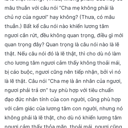
mâu thuẫn với câu nói “Cha mẹ không phải là
chủ nợ của ngươi” hay không? (Thưa, có mâu
thuẫn.) Bất kể câu nói nào khiến lương tâm
ngươi cắn rứt, đều không quan trọng, điều gì mới
quan trọng đây? Quan trọng là câu nói nào là lẽ
thật. Nếu câu nói đó là lẽ thật, thì cho dù nó làm
cho lương tâm ngươi cảm thấy không thoải mái,
bị cáo buộc, ngươi cũng nên tiếp nhận, bởi vì nó
là lẽ thật. Câu nói “Cha mẹ là ân nhân của ngươi,
ngươi phải trả ơn” tuy phù hợp với tiêu chuẩn
đạo đức nhân tính của con người, cũng phù hợp
với cảm giác của lương tâm con người, nhưng nó
không phải là lẽ thật, cho dù nó khiến lương tâm
ngươi cảm thấy thỏa mãn, thoải mái, ngươi cũng