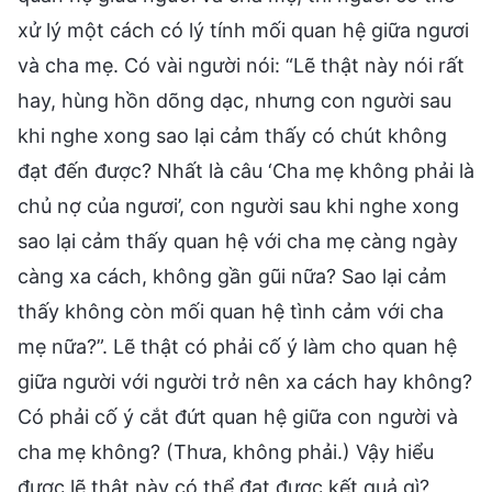
xử lý một cách có lý tính mối quan hệ giữa ngươi
và cha mẹ. Có vài người nói: “Lẽ thật này nói rất
hay, hùng hồn dõng dạc, nhưng con người sau
khi nghe xong sao lại cảm thấy có chút không
đạt đến được? Nhất là câu ‘Cha mẹ không phải là
chủ nợ của ngươi’, con người sau khi nghe xong
sao lại cảm thấy quan hệ với cha mẹ càng ngày
càng xa cách, không gần gũi nữa? Sao lại cảm
thấy không còn mối quan hệ tình cảm với cha
mẹ nữa?”. Lẽ thật có phải cố ý làm cho quan hệ
giữa người với người trở nên xa cách hay không?
Có phải cố ý cắt đứt quan hệ giữa con người và
cha mẹ không? (Thưa, không phải.) Vậy hiểu
được lẽ thật này có thể đạt được kết quả gì?