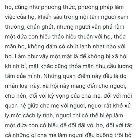
họ, cũng như phương thức, phương pháp làm
việc của họ, khiến sâu trong nội tâm ngươi xem
thường, chán ghét, nhưng ngươi vẫn phải làm
một đứa con hiếu thảo hiếu thuận với họ, thỏa
mãn họ, không dám có chút lạnh nhạt nào với
họ. Làm như vậy một mặt là để không bị xã hội
khinh bỉ, mặt khác cũng thỏa mãn nhu cầu lương
tâm của mình. Những quan điểm này đều là do
nhân loại này, xã hội này mang đến cho ngươi,
cho nên, đối với kỳ vọng của cha mẹ, đối với mối
quan hệ giữa cha mẹ với ngươi, ngươi rất khó xử
lý một cách lý tính, ngươi chỉ có thể bị ép làm
một đứa con có hiếu để đối đãi với họ, đối với tất
cả những gì cha mẹ làm ngươi đều buông trôi bỏ