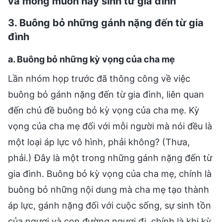
và mong muốn nảy sinh từ gia đình
3. Buông bỏ những gánh nặng đến từ gia
đình
a. Buông bỏ những kỳ vọng của cha mẹ
Lần nhóm họp trước đã thông công về việc
buông bỏ gánh nặng đến từ gia đình, liên quan
đến chủ đề buông bỏ kỳ vọng của cha mẹ. Kỳ
vọng của cha mẹ đối với mỗi người mà nói đều là
một loại áp lực vô hình, phải không? (Thưa,
phải.) Đây là một trong những gánh nặng đến từ
gia đình. Buông bỏ kỳ vọng của cha mẹ, chính là
buông bỏ những nội dung mà cha mẹ tạo thành
áp lực, gánh nặng đối với cuộc sống, sự sinh tồn
của ngươi và con đường ngươi đi, chính là khi kỳ