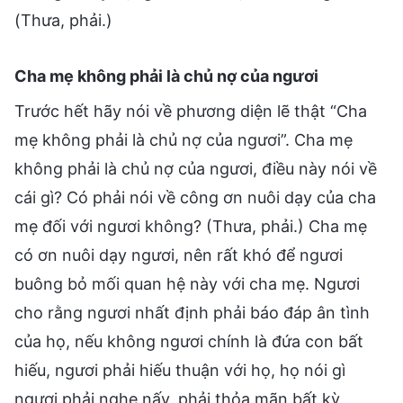
(Thưa, phải.)
Cha mẹ không phải là chủ nợ của ngươi
Trước hết hãy nói về phương diện lẽ thật “Cha
mẹ không phải là chủ nợ của ngươi”. Cha mẹ
không phải là chủ nợ của ngươi, điều này nói về
cái gì? Có phải nói về công ơn nuôi dạy của cha
mẹ đối với ngươi không? (Thưa, phải.) Cha mẹ
có ơn nuôi dạy ngươi, nên rất khó để ngươi
buông bỏ mối quan hệ này với cha mẹ. Ngươi
cho rằng ngươi nhất định phải báo đáp ân tình
của họ, nếu không ngươi chính là đứa con bất
hiếu, ngươi phải hiếu thuận với họ, họ nói gì
ngươi phải nghe nấy, phải thỏa mãn bất kỳ