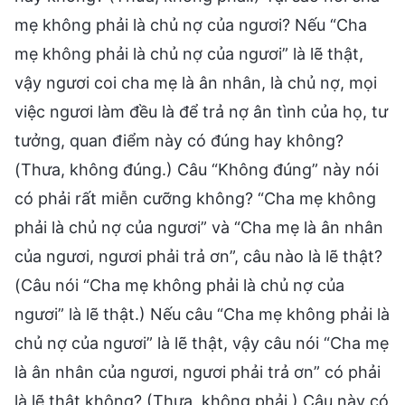
mẹ không phải là chủ nợ của ngươi? Nếu “Cha
mẹ không phải là chủ nợ của ngươi” là lẽ thật,
vậy ngươi coi cha mẹ là ân nhân, là chủ nợ, mọi
việc ngươi làm đều là để trả nợ ân tình của họ, tư
tưởng, quan điểm này có đúng hay không?
(Thưa, không đúng.) Câu “Không đúng” này nói
có phải rất miễn cưỡng không? “Cha mẹ không
phải là chủ nợ của ngươi” và “Cha mẹ là ân nhân
của ngươi, ngươi phải trả ơn”, câu nào là lẽ thật?
(Câu nói “Cha mẹ không phải là chủ nợ của
ngươi” là lẽ thật.) Nếu câu “Cha mẹ không phải là
chủ nợ của ngươi” là lẽ thật, vậy câu nói “Cha mẹ
là ân nhân của ngươi, ngươi phải trả ơn” có phải
là lẽ thật không? (Thưa, không phải.) Câu này có