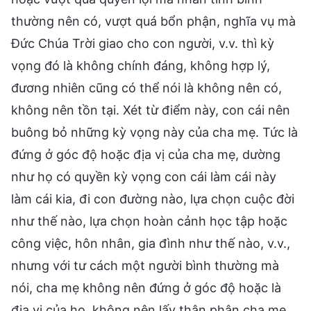
thường nên có, vượt quá bổn phận, nghĩa vụ mà
Đức Chúa Trời giao cho con người, v.v. thì kỳ
vọng đó là không chính đáng, không hợp lý,
đương nhiên cũng có thể nói là không nên có,
không nên tồn tại. Xét từ điểm này, con cái nên
buông bỏ những kỳ vọng này của cha mẹ. Tức là
đứng ở góc độ hoặc địa vị của cha mẹ, dường
như họ có quyền kỳ vọng con cái làm cái này
làm cái kia, đi con đường nào, lựa chọn cuộc đời
như thế nào, lựa chọn hoàn cảnh học tập hoặc
công việc, hôn nhân, gia đình như thế nào, v.v.,
nhưng với tư cách một người bình thường mà
nói, cha mẹ không nên đứng ở góc độ hoặc là
địa vị của họ, không nên lấy thân phận cha mẹ