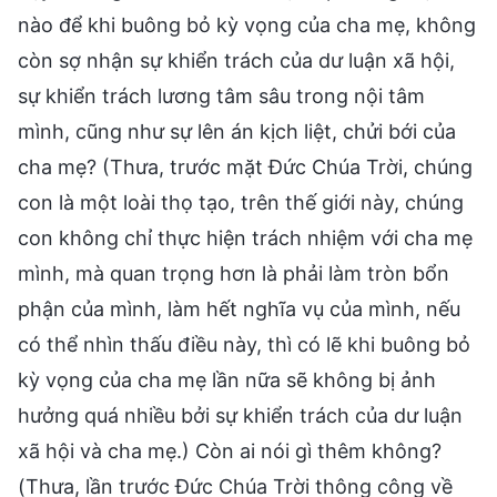
nào để khi buông bỏ kỳ vọng của cha mẹ, không
còn sợ nhận sự khiển trách của dư luận xã hội,
sự khiển trách lương tâm sâu trong nội tâm
mình, cũng như sự lên án kịch liệt, chửi bới của
cha mẹ? (Thưa, trước mặt Đức Chúa Trời, chúng
con là một loài thọ tạo, trên thế giới này, chúng
con không chỉ thực hiện trách nhiệm với cha mẹ
mình, mà quan trọng hơn là phải làm tròn bổn
phận của mình, làm hết nghĩa vụ của mình, nếu
có thể nhìn thấu điều này, thì có lẽ khi buông bỏ
kỳ vọng của cha mẹ lần nữa sẽ không bị ảnh
hưởng quá nhiều bởi sự khiển trách của dư luận
xã hội và cha mẹ.) Còn ai nói gì thêm không?
(Thưa, lần trước Đức Chúa Trời thông công về