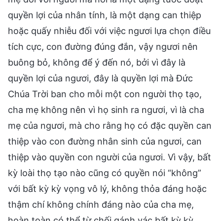
quyền lợi của nhân tính, là một dạng can thiệp
hoặc quấy nhiễu đối với việc ngươi lựa chọn điều
tích cực, con đường đúng đắn, vậy ngươi nên
buông bỏ, không để ý đến nó, bởi vì đây là
quyền lợi của ngươi, đây là quyền lợi mà Đức
Chúa Trời ban cho mỗi một con người thọ tạo,
cha mẹ không nên vì họ sinh ra ngươi, vì là cha
mẹ của ngươi, mà cho rằng họ có đặc quyền can
thiệp vào con đường nhân sinh của ngươi, can
thiệp vào quyền con người của ngươi. Vì vậy, bất
kỳ loài thọ tạo nào cũng có quyền nói “không”
với bất kỳ kỳ vọng vô lý, không thỏa đáng hoặc
thậm chí không chính đáng nào của cha mẹ,
hoàn toàn có thể từ chối gánh vác bất kỳ kỳ