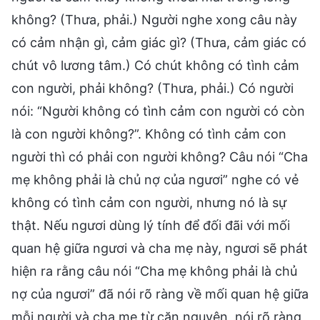
không? (Thưa, phải.) Người nghe xong câu này
có cảm nhận gì, cảm giác gì? (Thưa, cảm giác có
chút vô lương tâm.) Có chút không có tình cảm
con người, phải không? (Thưa, phải.) Có người
nói: “Người không có tình cảm con người có còn
là con người không?”. Không có tình cảm con
người thì có phải con người không? Câu nói “Cha
mẹ không phải là chủ nợ của ngươi” nghe có vẻ
không có tình cảm con người, nhưng nó là sự
thật. Nếu ngươi dùng lý tính để đối đãi với mối
quan hệ giữa ngươi và cha mẹ này, ngươi sẽ phát
hiện ra rằng câu nói “Cha mẹ không phải là chủ
nợ của ngươi” đã nói rõ ràng về mối quan hệ giữa
mỗi người và cha mẹ từ căn nguyên, nói rõ ràng