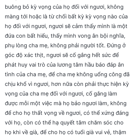
buông bỏ kỳ vọng của họ đối với ngươi, không
màng tới hoặc là từ chối bất kỳ kỳ vọng nào của
họ đối với ngươi, ngươi sẽ cảm thấy mình là một
đứa con bất hiếu, thấy mình vong ân bội nghĩa,
phụ lòng cha mẹ, không phải người tốt. Đứng ở
góc độ xác thịt, ngươi sẽ cố gắng hết sức để
phát huy vai trò của lương tâm hầu báo đáp ân
tình của cha mẹ, để cha mẹ không uổng công đã
chịu khổ vì ngươi, hơn nữa còn phải thực hiện kỳ
vọng của cha mẹ đối với ngươi, cố gắng làm
được mỗi một việc mà họ bảo ngươi làm, không
để cho họ thất vọng về ngươi, có thể xứng đáng
với họ, còn có thể hạ quyết tâm chăm sóc cho
họ khi về già, để cho họ có tuổi già vui vẻ, thậm