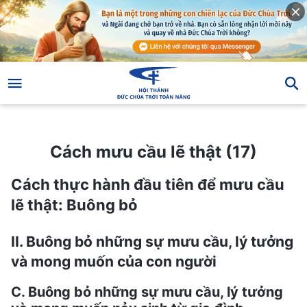
Cách mưu cầu lẽ thật (17)
Cách mưu cầu lẽ thật (17)
Cách thực hành đầu tiên để mưu cầu
lẽ thật: Buông bỏ
II. Buông bỏ những sự mưu cầu, lý tưởng
và mong muốn của con người
C. Buông bỏ những sự mưu cầu, lý tưởng