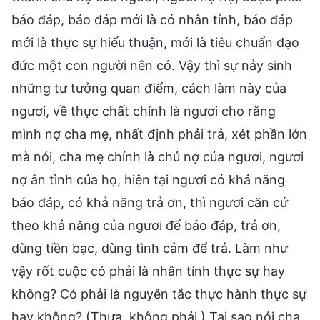
báo đáp, báo đáp mới là có nhân tính, báo đáp
mới là thực sự hiếu thuận, mới là tiêu chuẩn đạo
đức một con người nên có. Vậy thì sự nảy sinh
những tư tưởng quan điểm, cách làm này của
ngươi, về thực chất chính là ngươi cho rằng
mình nợ cha mẹ, nhất định phải trả, xét phần lớn
mà nói, cha mẹ chính là chủ nợ của ngươi, ngươi
nợ ân tình của họ, hiện tại ngươi có khả năng
báo đáp, có khả năng trả ơn, thì ngươi căn cứ
theo khả năng của ngươi để báo đáp, trả ơn,
dùng tiền bạc, dùng tình cảm để trả. Làm như
vậy rốt cuộc có phải là nhân tính thực sự hay
không? Có phải là nguyên tắc thực hành thực sự
hay không? (Thưa, không phải.) Tại sao nói cha