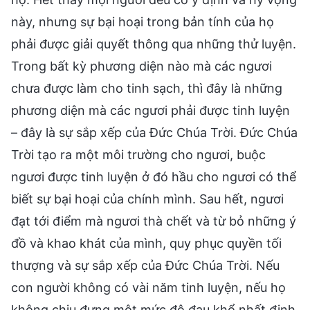
này, nhưng sự bại hoại trong bản tính của họ
phải được giải quyết thông qua những thử luyện.
Trong bất kỳ phương diện nào mà các ngươi
chưa được làm cho tinh sạch, thì đây là những
phương diện mà các ngươi phải được tinh luyện
– đây là sự sắp xếp của Đức Chúa Trời. Đức Chúa
Trời tạo ra một môi trường cho ngươi, buộc
ngươi được tinh luyện ở đó hầu cho ngươi có thể
biết sự bại hoại của chính mình. Sau hết, ngươi
đạt tới điểm mà ngươi thà chết và từ bỏ những ý
đồ và khao khát của mình, quy phục quyền tối
thượng và sự sắp xếp của Đức Chúa Trời. Nếu
con người không có vài năm tinh luyện, nếu họ
không chịu đựng một mức độ đau khổ nhất định,