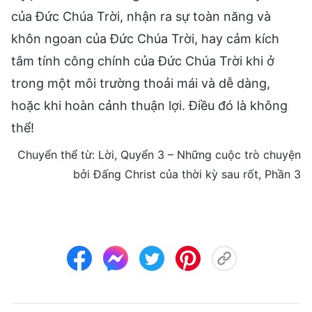
của Đức Chúa Trời, nhận ra sự toàn năng và
khôn ngoan của Đức Chúa Trời, hay cảm kích
tâm tính công chính của Đức Chúa Trời khi ở
trong một môi trường thoải mái và dễ dàng,
hoặc khi hoàn cảnh thuận lợi. Điều đó là không
thể!
Chuyển thể từ: Lời, Quyển 3 – Những cuộc trò chuyện
bởi Đấng Christ của thời kỳ sau rốt, Phần 3