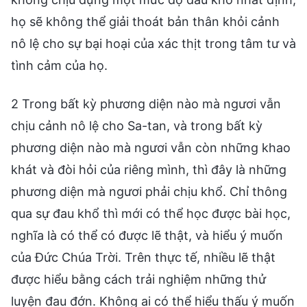
họ sẽ không thể giải thoát bản thân khỏi cảnh
nô lệ cho sự bại hoại của xác thịt trong tâm tư và
tình cảm của họ.
2 Trong bất kỳ phương diện nào mà ngươi vẫn
chịu cảnh nô lệ cho Sa-tan, và trong bất kỳ
phương diện nào mà ngươi vẫn còn những khao
khát và đòi hỏi của riêng mình, thì đây là những
phương diện mà ngươi phải chịu khổ. Chỉ thông
qua sự đau khổ thì mới có thể học được bài học,
nghĩa là có thể có được lẽ thật, và hiểu ý muốn
của Đức Chúa Trời. Trên thực tế, nhiều lẽ thật
được hiểu bằng cách trải nghiệm những thử
luyện đau đớn. Không ai có thể hiểu thấu ý muốn