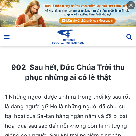
902 Sau hết, Đức Chúa Trời thu phục những ai có lẽ thật
902 Sau hết, Đức Chúa Trời thu
phục những ai có lẽ thật
1 Những người được sinh ra trong thời kỳ sau rốt
là dạng người gì? Họ là những người đã chịu sự
bại hoại của Sa-tan hàng ngàn năm và đã bị bại
hoại quá sâu sắc đến nỗi không còn hình tượng
giống con người. Sau khi trải nghiệm sự phán