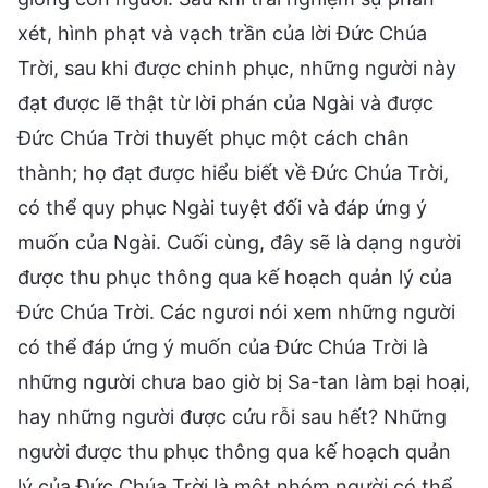
xét, hình phạt và vạch trần của lời Đức Chúa
Trời, sau khi được chinh phục, những người này
đạt được lẽ thật từ lời phán của Ngài và được
Đức Chúa Trời thuyết phục một cách chân
thành; họ đạt được hiểu biết về Đức Chúa Trời,
có thể quy phục Ngài tuyệt đối và đáp ứng ý
muốn của Ngài. Cuối cùng, đây sẽ là dạng người
được thu phục thông qua kế hoạch quản lý của
Đức Chúa Trời. Các ngươi nói xem những người
có thể đáp ứng ý muốn của Đức Chúa Trời là
những người chưa bao giờ bị Sa-tan làm bại hoại,
hay những người được cứu rỗi sau hết? Những
người được thu phục thông qua kế hoạch quản
lý của Đức Chúa Trời là một nhóm người có thể