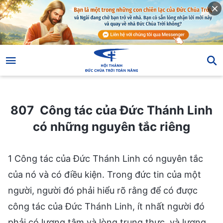
807 Công tác của Đức Thánh Linh có những nguyên tắc riêng
807 Công tác của Đức Thánh Linh
có những nguyên tắc riêng
1 Công tác của Đức Thánh Linh có nguyên tắc
của nó và có điều kiện. Trong đức tin của một
người, người đó phải hiểu rõ rằng để có được
công tác của Đức Thánh Linh, ít nhất người đó
phải có lương tâm và lòng trung thực, và lương