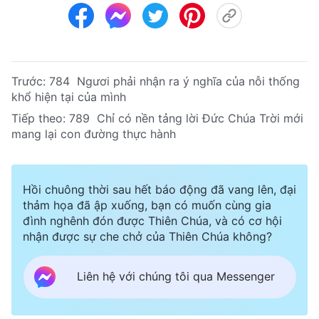
Trước:
784 Ngươi phải nhận ra ý nghĩa của nỗi thống
khổ hiện tại của mình
Tiếp theo:
789 Chỉ có nền tảng lời Đức Chúa Trời mới
mang lại con đường thực hành
Hồi chuông thời sau hết báo động đã vang lên, đại
thảm họa đã ập xuống, bạn có muốn cùng gia
đình nghênh đón được Thiên Chúa, và có cơ hội
nhận được sự che chở của Thiên Chúa không?
Liên hệ với chúng tôi qua Messenger