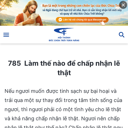
785 Làm thế nào để chấp nhận lẽ thật
785 Làm thế nào để chấp nhận lẽ
thật
Nếu ngươi muốn được tinh sạch sự bại hoại và
trải qua một sự thay đổi trong tâm tính sống của
ngươi, thì ngươi phải có một tình yêu cho lẽ thật
và khả năng chấp nhận lẽ thật. Ngươi nên chấp
nhận lẽ thật như thế nào? Chấp nhận lẽ thật ngụ