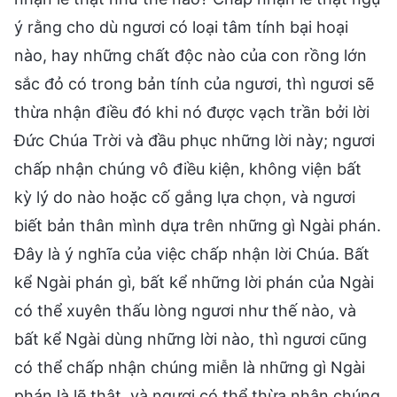
ý rằng cho dù ngươi có loại tâm tính bại hoại
nào, hay những chất độc nào của con rồng lớn
sắc đỏ có trong bản tính của ngươi, thì ngươi sẽ
thừa nhận điều đó khi nó được vạch trần bởi lời
Đức Chúa Trời và đầu phục những lời này; ngươi
chấp nhận chúng vô điều kiện, không viện bất
kỳ lý do nào hoặc cố gắng lựa chọn, và ngươi
biết bản thân mình dựa trên những gì Ngài phán.
Đây là ý nghĩa của việc chấp nhận lời Chúa. Bất
kể Ngài phán gì, bất kể những lời phán của Ngài
có thể xuyên thấu lòng ngươi như thế nào, và
bất kể Ngài dùng những lời nào, thì ngươi cũng
có thể chấp nhận chúng miễn là những gì Ngài
phán là lẽ thật, và ngươi có thể thừa nhận chúng