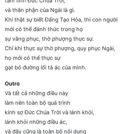
tâm tính Đức Chúa Trời,
và thân phận của Ngài là gì.
Khi thật sự biết Đấng Tạo Hóa, thì con người
mới có thể đánh thức trong họ
sự vâng phục, thờ phượng thực sự.
Chỉ khi thực sự thờ phượng, quy phục Ngài,
họ mới có thể thực sự
gạt bỏ đường lối tà ác của mình.
Outro
Và tất cả những điều này
làm nên toàn bộ quá trình
kính sợ Đức Chúa Trời và lánh khỏi,
lánh khỏi những điều ác,
và đây cũng là toàn bộ nội dung