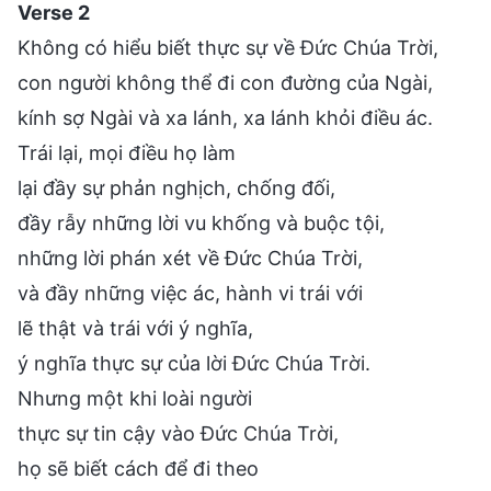
Verse 2
Không có hiểu biết thực sự về Đức Chúa Trời,
con người không thể đi con đường của Ngài,
kính sợ Ngài và xa lánh, xa lánh khỏi điều ác.
Trái lại, mọi điều họ làm
lại đầy sự phản nghịch, chống đối,
đầy rẫy những lời vu khống và buộc tội,
những lời phán xét về Đức Chúa Trời,
và đầy những việc ác, hành vi trái với
lẽ thật và trái với ý nghĩa,
ý nghĩa thực sự của lời Đức Chúa Trời.
Nhưng một khi loài người
thực sự tin cậy vào Đức Chúa Trời,
họ sẽ biết cách để đi theo