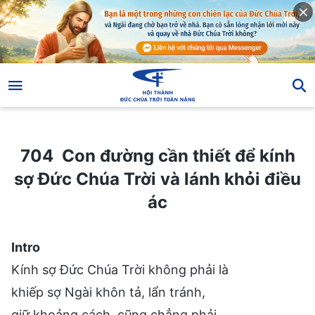
704 Con đường cần thiết để kính sợ Đức Chúa Trời và lánh khỏi điều ác
704 Con đường cần thiết để kính
sợ Đức Chúa Trời và lánh khỏi điều
ác
Intro
Kính sợ Đức Chúa Trời không phải là
khiếp sợ Ngài khôn tả, lẩn tránh,
giữ khoảng cách, cũng chẳng phải