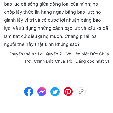
bạo lực để sống giữa đồng loại của mình; họ
chộp lấy thức ăn hàng ngày bằng bạo lực; họ
giành lấy vị trí và có được lợi nhuận bằng bạo
lực, và sử dụng những cách bạo lực và xấu xa để
làm bất cứ điều gì họ muốn. Chẳng phải loài
người thế này thật kinh khủng sao?
Chuyển thể từ: Lời, Quyển 2 – Về việc biết Đức Chúa
Trời, Chính Đức Chúa Trời, Đấng độc nhất VI