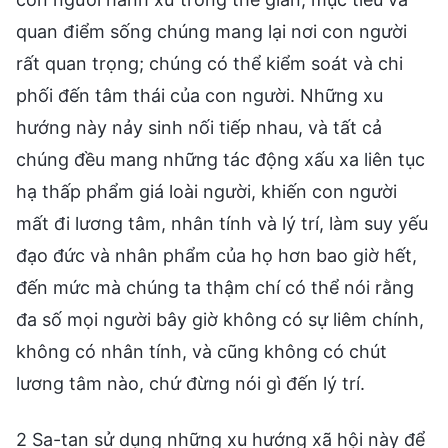
quan điểm sống chúng mang lại nơi con người
rất quan trọng; chúng có thể kiểm soát và chi
phối đến tâm thái của con người. Những xu
hướng này nảy sinh nối tiếp nhau, và tất cả
chúng đều mang những tác động xấu xa liên tục
hạ thấp phẩm giá loài người, khiến con người
mất đi lương tâm, nhân tính và lý trí, làm suy yếu
đạo đức và nhân phẩm của họ hơn bao giờ hết,
đến mức mà chúng ta thậm chí có thể nói rằng
đa số mọi người bây giờ không có sự liêm chính,
không có nhân tính, và cũng không có chút
lương tâm nào, chứ đừng nói gì đến lý trí.
2 Sa-tan sử dụng những xu hướng xã hội này để