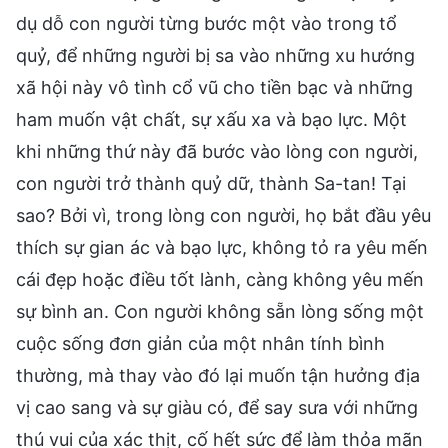
dụ dỗ con người từng bước một vào trong tổ
quỷ, để những người bị sa vào những xu hướng
xã hội này vô tình cổ vũ cho tiền bạc và những
ham muốn vật chất, sự xấu xa và bạo lực. Một
khi những thứ này đã bước vào lòng con người,
con người trở thành quỷ dữ, thành Sa-tan! Tại
sao? Bởi vì, trong lòng con người, họ bắt đầu yêu
thích sự gian ác và bạo lực, không tỏ ra yêu mến
cái đẹp hoặc điều tốt lành, càng không yêu mến
sự bình an. Con người không sẵn lòng sống một
cuộc sống đơn giản của một nhân tính bình
thường, mà thay vào đó lại muốn tận hưởng địa
vị cao sang và sự giàu có, để say sưa với những
thú vui của xác thịt, cố hết sức để làm thỏa mãn