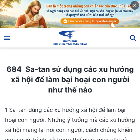
684 Sa-tan sử dụng các xu hướng xã hội để làm bại hoại con người như thế nào
684 Sa-tan sử dụng các xu hướng
xã hội để làm bại hoại con người
như thế nào
1 Sa-tan dùng các xu hướng xã hội để làm bại
hoại con người. Những ý tưởng mà các xu hướng
xã hội mang lại nơi con người, cách chúng khiến
con người hành xử trong thế gian, mục tiêu và