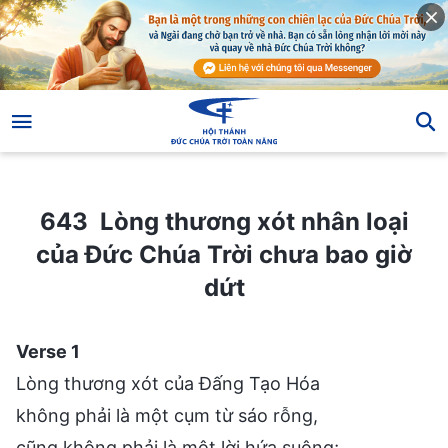
643 Lòng thương xót nhân loại của Đức Chúa Trời chưa bao giờ dứt
643 Lòng thương xót nhân loại
của Đức Chúa Trời chưa bao giờ
dứt
Verse 1
Lòng thương xót của Đấng Tạo Hóa
không phải là một cụm từ sáo rỗng,
cũng không phải là một lời hứa suông;