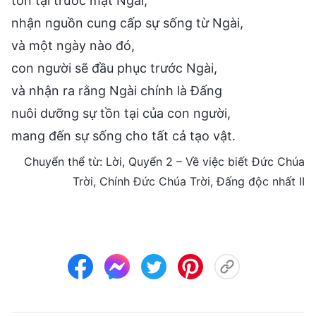
tồn tại trước mặt Ngài,
nhận nguồn cung cấp sự sống từ Ngài,
và một ngày nào đó,
con người sẽ đầu phục trước Ngài,
và nhận ra rằng Ngài chính là Đấng
nuôi dưỡng sự tồn tại của con người,
mang đến sự sống cho tất cả tạo vật.
Chuyển thể từ: Lời, Quyển 2 – Về việc biết Đức Chúa
Trời, Chính Đức Chúa Trời, Đấng độc nhất II