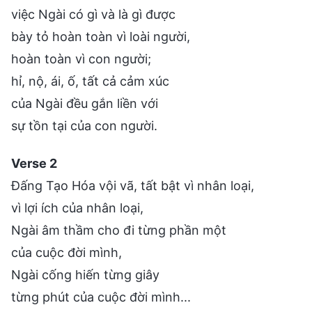
việc Ngài có gì và là gì được
bày tỏ hoàn toàn vì loài người,
hoàn toàn vì con người;
hỉ, nộ, ái, ố, tất cả cảm xúc
của Ngài đều gắn liền với
sự tồn tại của con người.
Verse 2
Đấng Tạo Hóa vội vã, tất bật vì nhân loại,
vì lợi ích của nhân loại,
Ngài âm thầm cho đi từng phần một
của cuộc đời mình,
Ngài cống hiến từng giây
từng phút của cuộc đời mình...