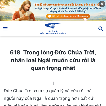
618 Trong lòng Đức Chúa Trời, nhân loại Ngài muốn cứu rỗi là quan trọng nhất
618 Trong lòng Đức Chúa Trời,
nhân loại Ngài muốn cứu rỗi là
quan trọng nhất
I
Đức Chúa Trời xem sự quản lý và cứu rỗi loài
người này của Ngài là quan trọng hơn bất cứ
điều gì khác. Ngài làm những việc này không chỉ