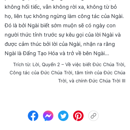
không hối tiếc, vẫn không rời xa, không từ bỏ
họ, liên tục không ngừng làm công tác của Ngài.
Đó là bởi Ngài biết sớm muộn sẽ có ngày con
người thức tỉnh trước sự kêu gọi của lời Ngài và
được cảm thúc bởi lời của Ngài, nhận ra rằng
Ngài là Đấng Tạo Hóa và trở về bên Ngài…
Trích từ: Lời, Quyển 2 – Về việc biết Đức Chúa Trời,
Công tác của Đức Chúa Trời, tâm tính của Đức Chúa
Trời, và chính Đức Chúa Trời III