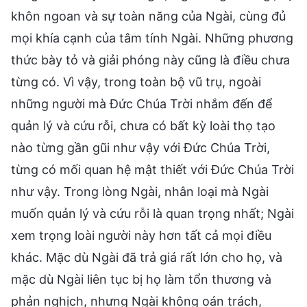
khôn ngoan và sự toàn năng của Ngài, cùng đủ
mọi khía cạnh của tâm tính Ngài. Những phương
thức bày tỏ và giải phóng này cũng là điều chưa
từng có. Vì vậy, trong toàn bộ vũ trụ, ngoài
những người mà Đức Chúa Trời nhắm đến để
quản lý và cứu rỗi, chưa có bất kỳ loài thọ tạo
nào từng gần gũi như vậy với Đức Chúa Trời,
từng có mối quan hệ mật thiết với Đức Chúa Trời
như vậy. Trong lòng Ngài, nhân loại mà Ngài
muốn quản lý và cứu rỗi là quan trọng nhất; Ngài
xem trọng loài người này hơn tất cả mọi điều
khác. Mặc dù Ngài đã trả giá rất lớn cho họ, và
mặc dù Ngài liên tục bị họ làm tổn thương và
phản nghịch, nhưng Ngài không oán trách,