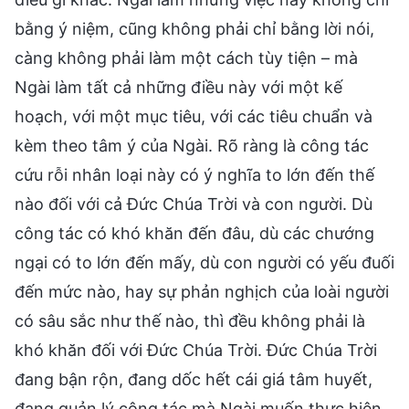
bằng ý niệm, cũng không phải chỉ bằng lời nói,
càng không phải làm một cách tùy tiện – mà
Ngài làm tất cả những điều này với một kế
hoạch, với một mục tiêu, với các tiêu chuẩn và
kèm theo tâm ý của Ngài. Rõ ràng là công tác
cứu rỗi nhân loại này có ý nghĩa to lớn đến thế
nào đối với cả Đức Chúa Trời và con người. Dù
công tác có khó khăn đến đâu, dù các chướng
ngại có to lớn đến mấy, dù con người có yếu đuối
đến mức nào, hay sự phản nghịch của loài người
có sâu sắc như thế nào, thì đều không phải là
khó khăn đối với Đức Chúa Trời. Đức Chúa Trời
đang bận rộn, đang dốc hết cái giá tâm huyết,
đang quản lý công tác mà Ngài muốn thực hiện.