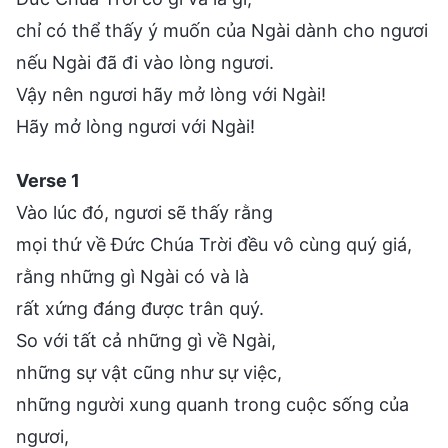
chỉ có thể thấy ý muốn của Ngài dành cho ngươi
nếu Ngài đã đi vào lòng ngươi.
Vậy nên ngươi hãy mở lòng với Ngài!
Hãy mở lòng ngươi với Ngài!
Verse 1
Vào lúc đó, ngươi sẽ thấy rằng
mọi thứ về Đức Chúa Trời đều vô cùng quý giá,
rằng những gì Ngài có và là
rất xứng đáng được trân quý.
So với tất cả những gì về Ngài,
những sự vật cũng như sự việc,
những người xung quanh trong cuộc sống của
ngươi,