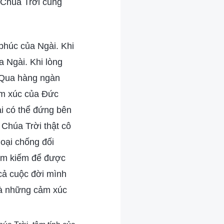
 Chúa Trời cũng
phúc của Ngài. Khi
a Ngài. Khi lòng
. Qua hàng ngàn
ảm xúc của Đức
ai có thể đứng bên
Chúa Trời thật cô
hoại chống đối
tìm kiếm để được
cả cuộc đời mình
và những cảm xúc