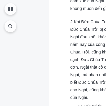
cảm xúc của Ngài.
không muốn đến gầ
2 Khi Đức Chúa Trờ
Đức Chúa Trời bị c
Ngài đau khổ, khô
năm này của công 
Chúa Trời, cũng kh
cạnh Đức Chúa Trờ
đơn. Ngài thật cô 
Ngài, mà phần nhi
biết Đức Chúa Trờ
cho Ngài, cũng kh
của Ngài.