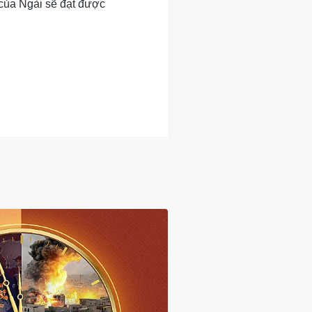
 của Ngài sẽ đạt được