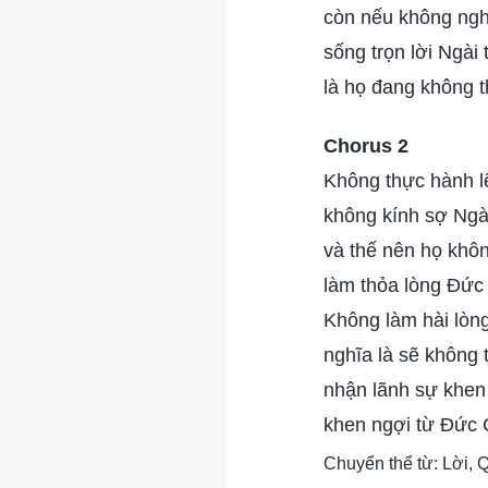
còn nếu không ngh
sống trọn lời Ngài 
là họ đang không t
Chorus 2
Không thực hành lẽ
không kính sợ Ngài
và thế nên họ khô
làm thỏa lòng Đức
Không làm hài lòn
nghĩa là sẽ không 
nhận lãnh sự khen
khen ngợi từ Đức 
Chuyển thể từ: Lời, 