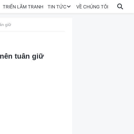
TRIỂN LÃM TRANH
TIN TỨC
VỀ CHÚNG TÔI
uân giữ
i nên tuân giữ