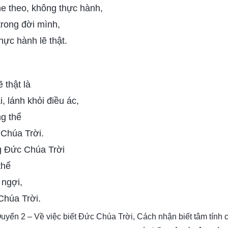
e theo, không thực hành,
trong đời mình,
hực hành lẽ thật.
 thật là
, lánh khỏi điều ác,
ng thể
 Chúa Trời.
g Đức Chúa Trời
thể
 ngợi,
Chúa Trời.
Quyển 2 – Về việc biết Đức Chúa Trời, Cách nhận biết tâm tính