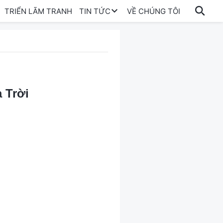
TRIỂN LÃM TRANH
TIN TỨC
VỀ CHÚNG TÔI
 Trời