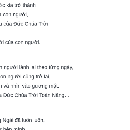
c kia trở thành
a con người,
êu của Đức Chúa Trời
ới của con người.
 người lành lại theo từng ngày,
n người cũng trở lại,
n và nhìn vào gương mặt,
a Đức Chúa Trời Toàn Năng…
g Ngài đã luôn luôn,
ở bên mình,