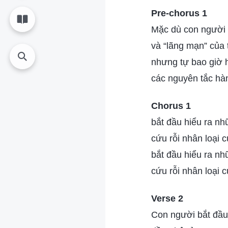
Pre-chorus 1
Mặc dù con người 
và “lãng mạn” của 
nhưng tự bao giờ h
các nguyên tắc hà
Chorus 1
bắt đầu hiểu ra nh
cứu rỗi nhân loại 
bắt đầu hiểu ra nh
cứu rỗi nhân loại 
Verse 2
Con người bắt đầu