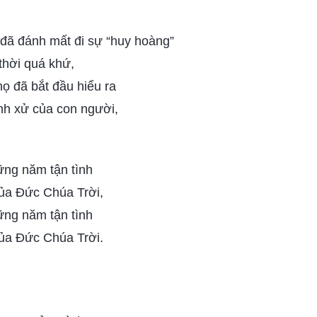
đã đánh mất đi sự “huy hoàng”
thời quá khứ,
ọ đã bắt đầu hiểu ra
nh xử của con người,
ững năm tận tình
của Đức Chúa Trời,
ững năm tận tình
của Đức Chúa Trời.