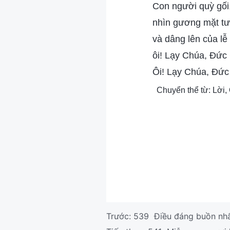
Con người quỳ gối
nhìn gương mặt tư
và dâng lên của lễ
ôi! Lạy Chúa, Đức
Ôi! Lạy Chúa, Đức
Chuyển thể từ: Lời,
Trước:
539 Điều đáng buồn nhất