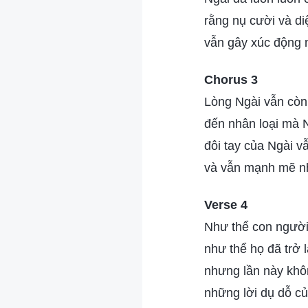
rằng nụ cười và d
vẫn gây xúc động
Chorus 3
Lòng Ngài vẫn còn
đến nhân loại mà 
đôi tay của Ngài 
và vẫn mạnh mẽ n
Verse 4
Như thể con người 
như thể họ đã trở 
nhưng lần này khô
những lời dụ dỗ củ