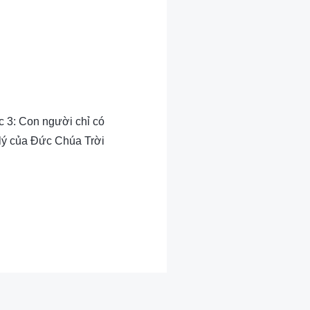
c 3: Con người chỉ có
 lý của Đức Chúa Trời