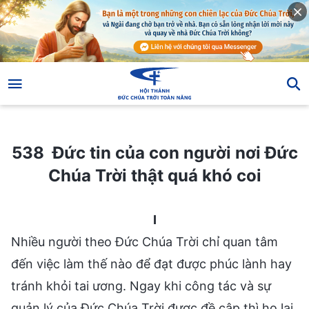
538 Đức tin của con người nơi Đức Chúa Trời thật quá khó coi
538 Đức tin của con người nơi Đức
Chúa Trời thật quá khó coi
I
Nhiều người theo Đức Chúa Trời chỉ quan tâm
đến việc làm thế nào để đạt được phúc lành hay
tránh khỏi tai ương. Ngay khi công tác và sự
quản lý của Đức Chúa Trời được đề cập thì họ lại