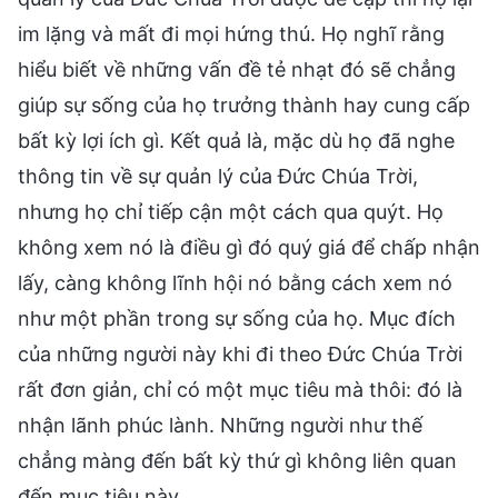
im lặng và mất đi mọi hứng thú. Họ nghĩ rằng
hiểu biết về những vấn đề tẻ nhạt đó sẽ chẳng
giúp sự sống của họ trưởng thành hay cung cấp
bất kỳ lợi ích gì. Kết quả là, mặc dù họ đã nghe
thông tin về sự quản lý của Đức Chúa Trời,
nhưng họ chỉ tiếp cận một cách qua quýt. Họ
không xem nó là điều gì đó quý giá để chấp nhận
lấy, càng không lĩnh hội nó bằng cách xem nó
như một phần trong sự sống của họ. Mục đích
của những người này khi đi theo Đức Chúa Trời
rất đơn giản, chỉ có một mục tiêu mà thôi: đó là
nhận lãnh phúc lành. Những người như thế
chẳng màng đến bất kỳ thứ gì không liên quan
đến mục tiêu này.