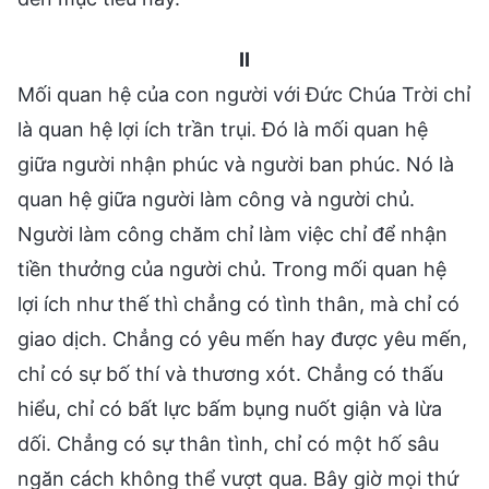
II
Mối quan hệ của con người với Đức Chúa Trời chỉ
là quan hệ lợi ích trần trụi. Đó là mối quan hệ
giữa người nhận phúc và người ban phúc. Nó là
quan hệ giữa người làm công và người chủ.
Người làm công chăm chỉ làm việc chỉ để nhận
tiền thưởng của người chủ. Trong mối quan hệ
lợi ích như thế thì chẳng có tình thân, mà chỉ có
giao dịch. Chẳng có yêu mến hay được yêu mến,
chỉ có sự bố thí và thương xót. Chẳng có thấu
hiểu, chỉ có bất lực bấm bụng nuốt giận và lừa
dối. Chẳng có sự thân tình, chỉ có một hố sâu
ngăn cách không thể vượt qua. Bây giờ mọi thứ