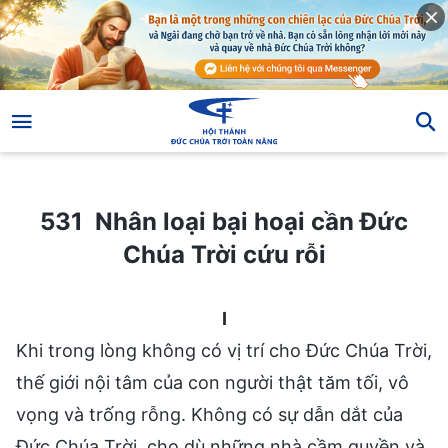
531 Nhân loại bại hoại cần Đức Chúa Trời cứu rỗi
531 Nhân loại bại hoại cần Đức
Chúa Trời cứu rỗi
I
Khi trong lòng không có vị trí cho Đức Chúa Trời,
thế giới nội tâm của con người thật tăm tối, vô
vọng và trống rỗng. Không có sự dẫn dắt của
Đức Chúa Trời, cho dù những nhà cầm quyền và