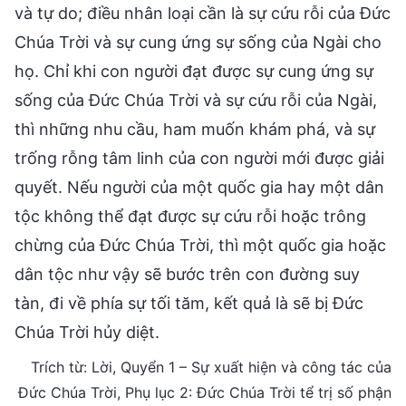
và tự do; điều nhân loại cần là sự cứu rỗi của Đức
Chúa Trời và sự cung ứng sự sống của Ngài cho
họ. Chỉ khi con người đạt được sự cung ứng sự
sống của Đức Chúa Trời và sự cứu rỗi của Ngài,
thì những nhu cầu, ham muốn khám phá, và sự
trống rỗng tâm linh của con người mới được giải
quyết. Nếu người của một quốc gia hay một dân
tộc không thể đạt được sự cứu rỗi hoặc trông
chừng của Đức Chúa Trời, thì một quốc gia hoặc
dân tộc như vậy sẽ bước trên con đường suy
tàn, đi về phía sự tối tăm, kết quả là sẽ bị Đức
Chúa Trời hủy diệt.
Trích từ: Lời, Quyển 1 – Sự xuất hiện và công tác của
Đức Chúa Trời, Phụ lục 2: Đức Chúa Trời tể trị số phận