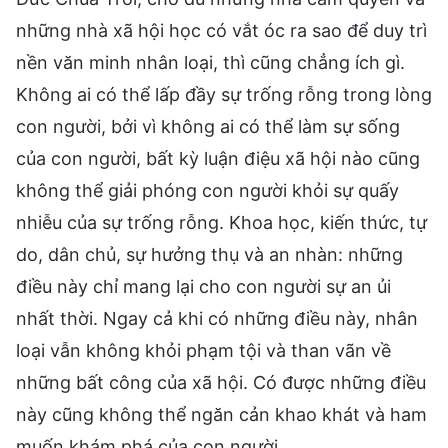
những nhà xã hội học có vắt óc ra sao để duy trì
nền văn minh nhân loại, thì cũng chẳng ích gì.
Không ai có thể lấp đầy sự trống rỗng trong lòng
con người, bởi vì không ai có thể làm sự sống
của con người, bất kỳ luận điệu xã hội nào cũng
không thể giải phóng con người khỏi sự quấy
nhiễu của sự trống rỗng. Khoa học, kiến thức, tự
do, dân chủ, sự hưởng thụ và an nhàn: những
điều này chỉ mang lại cho con người sự an ủi
nhất thời. Ngay cả khi có những điều này, nhân
loại vẫn không khỏi phạm tội và than vãn về
những bất công của xã hội. Có được những điều
này cũng không thể ngăn cản khao khát và ham
muốn khám phá của con người.