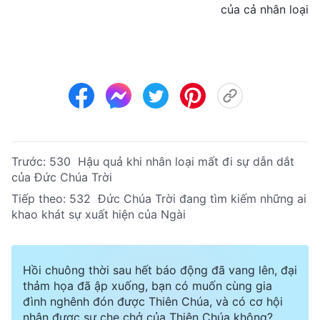
của cả nhân loại
Trước:
530 Hậu quả khi nhân loại mất đi sự dẫn dắt
của Đức Chúa Trời
Tiếp theo:
532 Đức Chúa Trời đang tìm kiếm những ai
khao khát sự xuất hiện của Ngài
Hồi chuông thời sau hết báo động đã vang lên, đại
thảm họa đã ập xuống, bạn có muốn cùng gia
đình nghênh đón được Thiên Chúa, và có cơ hội
nhận được sự che chở của Thiên Chúa không?