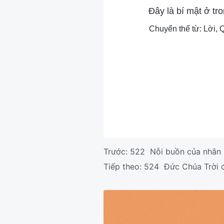
Đây là bí mật ở tr
Chuyển thể từ: Lời, 
Trước:
522 Nỗi buồn của nhân lo
Tiếp theo:
524 Đức Chúa Trời đ