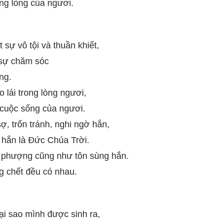
ong lòng của ngươi.
sự vô tội và thuần khiết,
 sự chăm sóc
ng.
o lái trong lòng ngươi,
 cuộc sống của ngươi.
, trốn tránh, nghi ngờ hắn,
 hắn là Đức Chúa Trời.
 phượng cũng như tôn sùng hắn.
g chết đều có nhau.
ại sao mình được sinh ra,