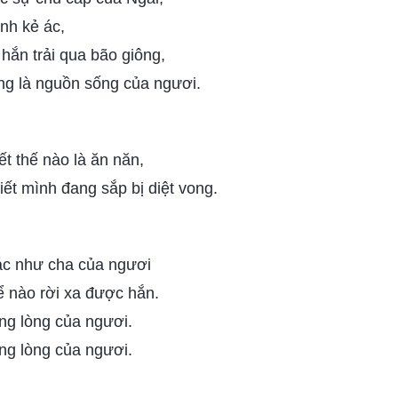
nh kẻ ác,
hắn trải qua bão giông,
ng là nguồn sống của ngươi.
t thế nào là ăn năn,
ết mình đang sắp bị diệt vong.
ác như cha của ngươi
ể nào rời xa được hắn.
ong lòng của ngươi.
ong lòng của ngươi.