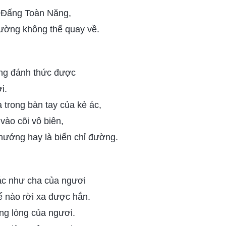
 Đấng Toàn Năng,
đường không thể quay về.
ông đánh thức được
i.
trong bàn tay của kẻ ác,
vào cõi vô biên,
ướng hay là biển chỉ đường.
ác như cha của ngươi
ể nào rời xa được hắn.
ong lòng của ngươi.