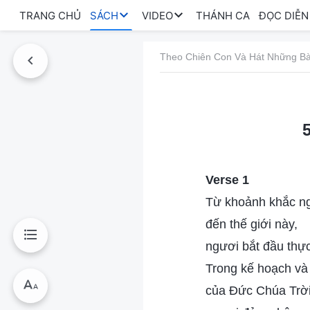
TRANG CHỦ
SÁCH
VIDEO
THÁNH CA
ĐỌC DIỄN
Theo Chiên Con Và Hát Những Bà
Verse 1
Từ khoảnh khắc ng
đến thế giới này,
ngươi bắt đầu thự
Trong kế hoạch và
của Đức Chúa Trời