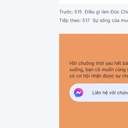
Trước:
515 Điều gì làm Đức Chú
Tiếp theo:
517 Sự sống của muô
Hồi chuông thời sau hết b
xuống, bạn có muốn cùng 
có cơ hội nhận được sự ch
Liên hệ với chú