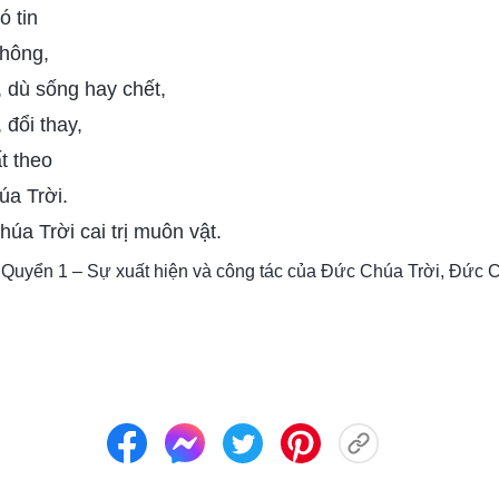
ó tin
không,
, dù sống hay chết,
 đổi thay,
t theo
úa Trời.
úa Trời cai trị muôn vật.
, Quyển 1 – Sự xuất hiện và công tác của Đức Chúa Trời, Đức 