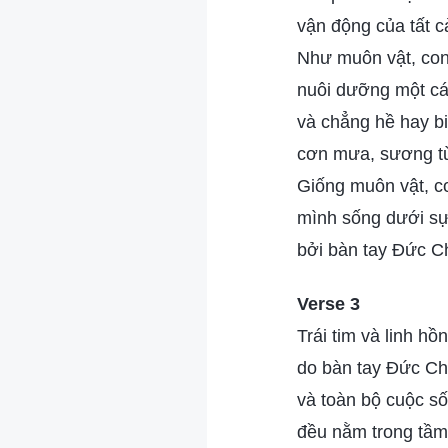
vận động của tất c
Như muôn vật, co
nuôi dưỡng một cá
và chẳng hề hay bi
cơn mưa, sương t
Giống muôn vật, c
mình sống dưới sự
bởi bàn tay Đức C
Verse 3
Trái tim và linh h
do bàn tay Đức Ch
và toàn bộ cuộc s
đều nằm trong tầm