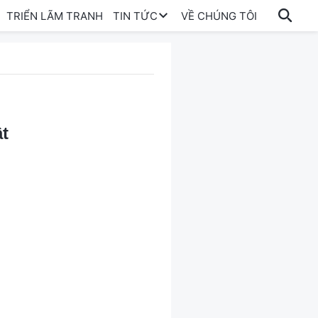
TRIỂN LÃM TRANH
TIN TỨC
VỀ CHÚNG TÔI
t