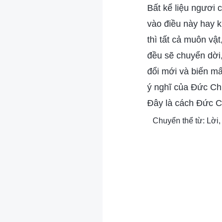
Bất kể liệu ngươi c
vào điều này hay 
thì tất cả muôn vật
đều sẽ chuyển dời,
đổi mới và biến mấ
ý nghĩ của Đức Ch
Đây là cách Đức Ch
Chuyển thể từ: Lời