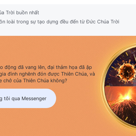
a Trời buồn nhất
n loài trong sự tạo dựng đều đến từ Đức Chúa Trời
áo động đã vang lên, đại thảm họa đã ập
gia đình nghênh đón được Thiên Chúa, và
e chở của Thiên Chúa không?
ng tôi qua Messenger