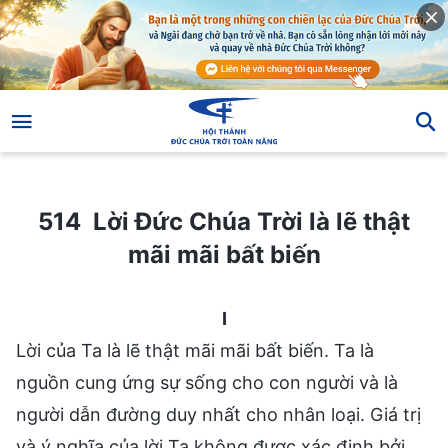
514 Lời Đức Chúa Trời là lẽ thật mãi mãi bất biến
514 Lời Đức Chúa Trời là lẽ thật
mãi mãi bất biến
I
Lời của Ta là lẽ thật mãi mãi bất biến. Ta là
nguồn cung ứng sự sống cho con người và là
người dẫn đường duy nhất cho nhân loại. Giá trị
và ý nghĩa của lời Ta không được xác định bởi