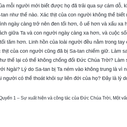
của mỗi người mới biết được họ đã trải qua sự cám dỗ, 
tan như thế nào. Xác thịt của con người không thể biết
 tình ngày càng trở nên đen tối hơn, ô uế hơn và xấu xa 
ách giữa Ta và con người ngày càng xa hơn, và cuộc số
tối tăm hơn. Linh hồn của loài người đều nằm trong tay c
 thịt của con người cũng đã bị Sa-tan chiếm giữ. Làm s
như thế lại có thể không chống đối Đức Chúa Trời? Làm 
với Ngài? Lý do Sa-tan bị Ta ném vào không trung là vì n
i người có thể thoát khỏi sự liên đới của họ? Đây là lý do
 Quyển 1 – Sự xuất hiện và công tác của Đức Chúa Trời, Một vấn