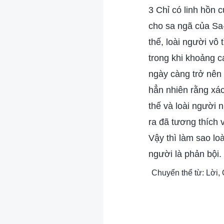
3 Chỉ có linh hồn 
cho sa ngã của Sa-
thế, loài người vô
trong khi khoảng c
ngày càng trở nên 
hẳn nhiên rằng xác
thế và loài người 
ra đã tương thích 
Vậy thì làm sao loà
người là phản bội.
Chuyển thể từ: Lời,