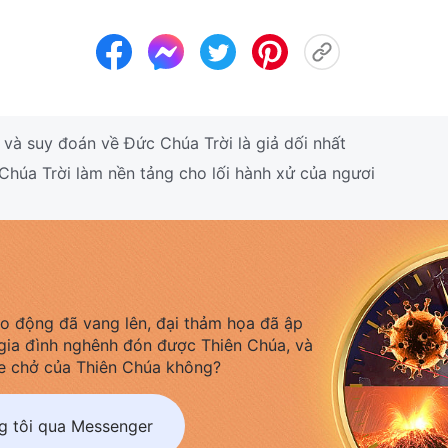
và suy đoán về Đức Chúa Trời là giả dối nhất
Chúa Trời làm nền tảng cho lối hành xử của ngươi
áo động đã vang lên, đại thảm họa đã ập
gia đình nghênh đón được Thiên Chúa, và
e chở của Thiên Chúa không?
ng tôi qua Messenger