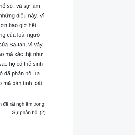
khổ sở, và sự làm
 những điều này. Vì
hơn bao giờ hết,
ng của loài người
ủa Sa-tan, vì vậy,
ao mà xác thịt như
sao họ có thể sinh
ó đã phản bội Ta.
 mà bản tính loài
 đề rất nghiêm trọng:
Sự phản bội (2)