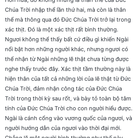
Chúa Trời nhập thể lần thứ hai, mà còn là thân
thể mà thông qua đó Đức Chúa Trời trở lại trong
xác thịt. Đó là một xác thịt rất bình thường.
Ngươi không thể thấy bất cứ điều gì khiến Ngài
nổi bật hơn những người khác, nhưng ngươi có
thể nhận từ Ngài những lẽ thật chưa từng được
nghe thấy trước đây. Xác thịt tầm thường này là
hiện thân của tất cả những lời của lẽ thật từ Đức
Chúa Trời, đảm nhận công tác của Đức Chúa
Trời trong thời kỳ sau rốt, và bày tỏ toàn bộ tâm
tính của Đức Chúa Trời cho con người hiểu được.
Ngài là cánh cổng vào vương quốc của ngươi, và
người hướng dẫn của ngươi vào thời đại mới.
Chẳng lẽ một người bình thường như thế này