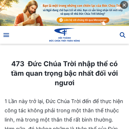
473 Đức Chúa Trời nhập thể có tầm quan trọng bậc nhất đối với ngươi
473 Đức Chúa Trời nhập thể có
tầm quan trọng bậc nhất đối với
ngươi
1 Lần này trở lại, Đức Chúa Trời đến để thực hiện
công tác không phải trong một thân thể thuộc
linh, mà trong một thân thể rất bình thường.
Hơn nữa, đó không những là thân thể của Đức